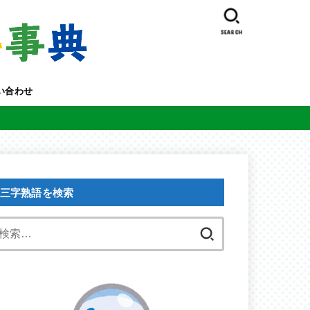
SEARCH
い合わせ
三字熟語を検索
検
索: