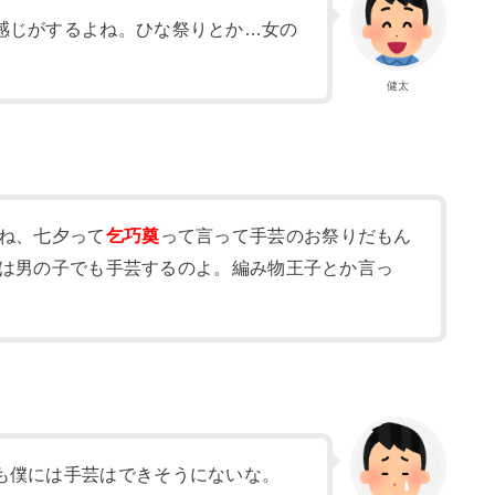
感じがするよね。ひな祭りとか…女の
健太
ね、七夕って
乞巧奠
って言って手芸のお祭りだもん
は男の子でも手芸するのよ。編み物王子とか言っ
も僕には手芸はできそうにないな。