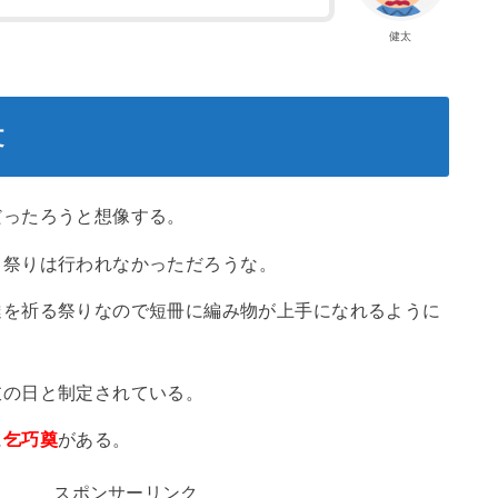
健太
文
だったろうと想像する。
う祭りは行われなかっただろうな。
達を祈る祭りなので短冊に編み物が上手になれるように
衣の日と制定されている。
に
乞巧奠
がある。
スポンサーリンク