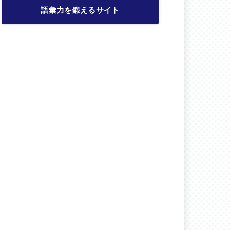
語彙力を鍛えるサイト