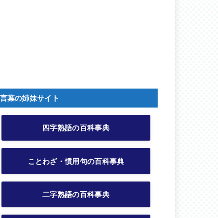
言葉の姉妹サイト
四字熟語の百科事典
ことわざ・慣用句の百科事典
二字熟語の百科事典