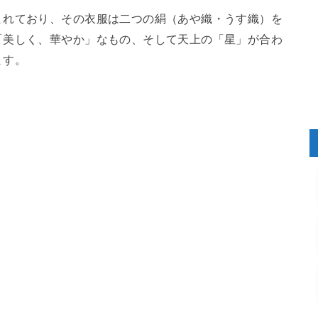
まれており、その衣服は二つの絹（あや織・うす織）を
「美しく、華やか」なもの、そして天上の「星」が合わ
ます。