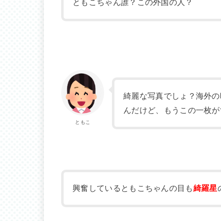
ともこちゃん誰？この外国の人？
綺麗な写真でしょ？海外の
んだけど、もうこの一枚が
ともこ
興奮しているともこちゃんの目も
綺羅星