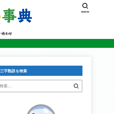
SEARCH
い合わせ
三字熟語を検索
検
索: