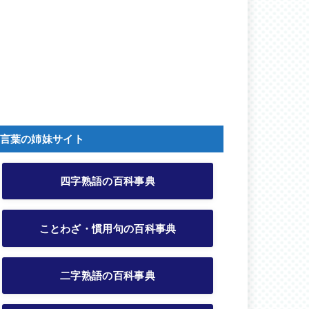
言葉の姉妹サイト
四字熟語の百科事典
ことわざ・慣用句の百科事典
二字熟語の百科事典