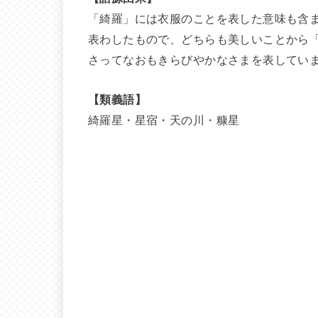
「綺羅」には衣服のことを表した意味も含
表わしたもので、どちらも美しいことから
さってなおもきらびやかなさまを表してい
【類義語】
綺羅星・星宿・天の川・糠星