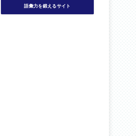
語彙力を鍛えるサイト