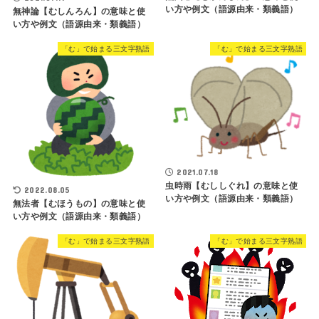
い方や例文（語源由来・類義語）
無神論【むしんろん】の意味と使
い方や例文（語源由来・類義語）
「む」で始まる三文字熟語
「む」で始まる三文字熟語
2021.07.18
虫時雨【むししぐれ】の意味と使
2022.08.05
い方や例文（語源由来・類義語）
無法者【むほうもの】の意味と使
い方や例文（語源由来・類義語）
「む」で始まる三文字熟語
「む」で始まる三文字熟語