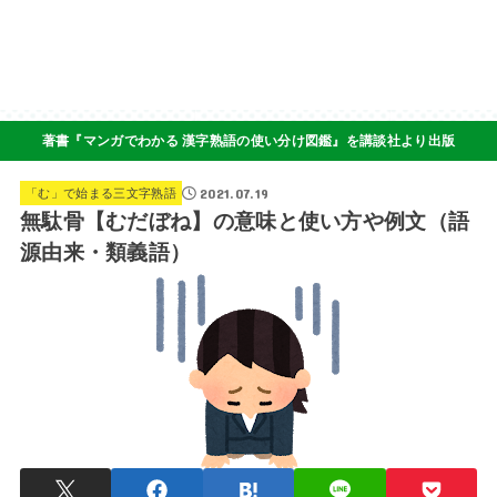
著書『マンガでわかる 漢字熟語の使い分け図鑑』を講談社より出版
2021.07.19
「む」で始まる三文字熟語
無駄骨【むだぼね】の意味と使い方や例文（語
源由来・類義語）