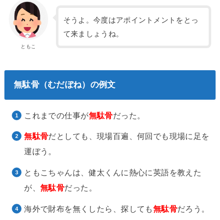
そうよ。今度はアポイントメントをとっ
て来ましょうね。
ともこ
無駄骨（むだぼね）の例文
これまでの仕事が
無駄骨
だった。
無駄骨
だとしても、現場百遍、何回でも現場に足を
運ぼう。
ともこちゃんは、健太くんに熱心に英語を教えた
が、
無駄骨
だった。
海外で財布を無くしたら、探しても
無駄骨
だろう。