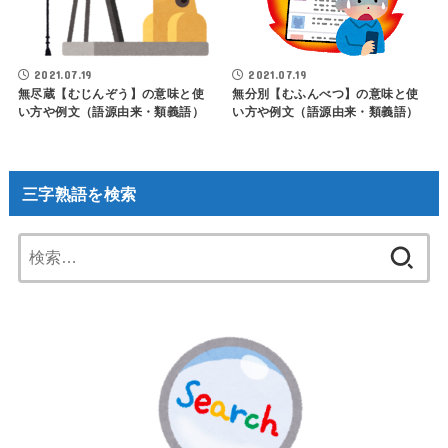
2021.07.19
2021.07.19
無尽蔵【むじんぞう】の意味と使
無分別【むふんべつ】の意味と使
い方や例文（語源由来・類義語）
い方や例文（語源由来・類義語）
三字熟語を検索
検
索: