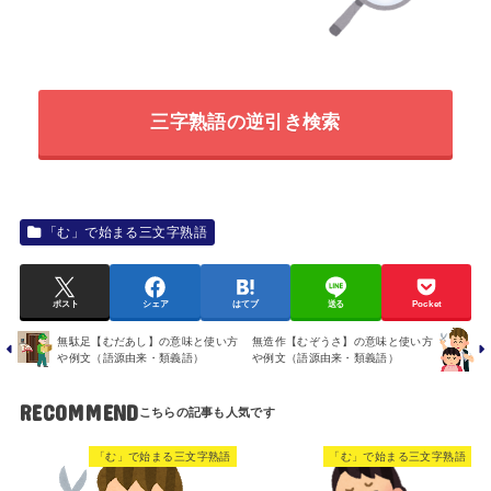
三字熟語の逆引き検索
「む」で始まる三文字熟語
ポスト
シェア
はてブ
送る
Pocket
無駄足【むだあし】の意味と使い方
無造作【むぞうさ】の意味と使い方
や例文（語源由来・類義語）
や例文（語源由来・類義語）
RECOMMEND
「む」で始まる三文字熟語
「む」で始まる三文字熟語