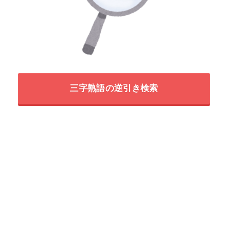
三字熟語の逆引き検索