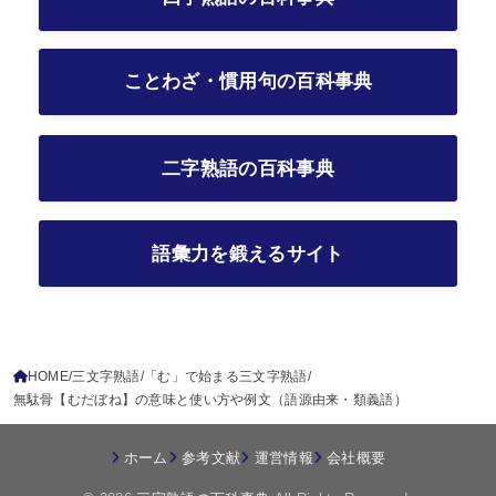
ことわざ・慣用句の百科事典
二字熟語の百科事典
語彙力を鍛えるサイト
HOME
三文字熟語
「む」で始まる三文字熟語
無駄骨【むだぼね】の意味と使い方や例文（語源由来・類義語）
ホーム
参考文献
運営情報
会社概要