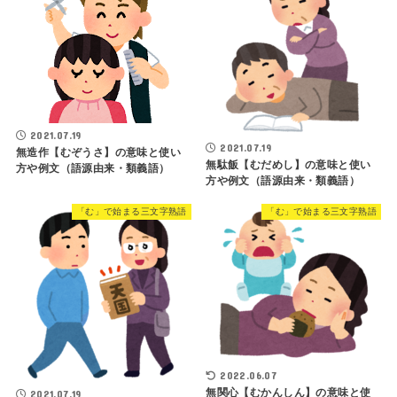
2021.07.19
2021.07.19
無造作【むぞうさ】の意味と使い
無駄飯【むだめし】の意味と使い
方や例文（語源由来・類義語）
方や例文（語源由来・類義語）
「む」で始まる三文字熟語
「む」で始まる三文字熟語
2022.06.07
無関心【むかんしん】の意味と使
2021.07.19