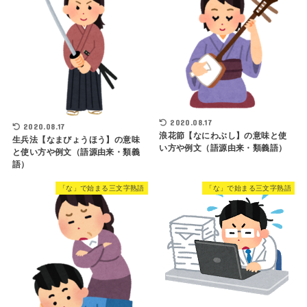
2020.08.17
2020.08.17
浪花節【なにわぶし】の意味と使
生兵法【なまびょうほう】の意味
い方や例文（語源由来・類義語）
と使い方や例文（語源由来・類義
語）
「な」で始まる三文字熟語
「な」で始まる三文字熟語