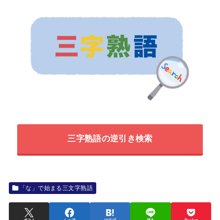
三字熟語の逆引き検索
「な」で始まる三文字熟語