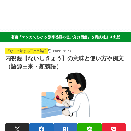
著書『マンガでわかる 漢字熟語の使い分け図鑑』を講談社より出版
2020.08.17
「な」で始まる三文字熟語
内視鏡【ないしきょう】の意味と使い方や例文
（語源由来・類義語）