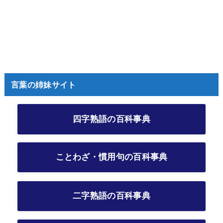
言葉の姉妹サイト
四字熟語の百科事典
ことわざ・慣用句の百科事典
二字熟語の百科事典