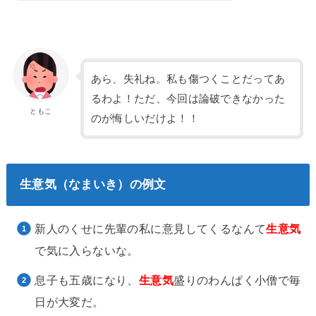
あら、失礼ね。私も傷つくことだってあ
るわよ！ただ、今回は論破できなかった
ともこ
のが悔しいだけよ！！
生意気（なまいき）の例文
新人のくせに先輩の私に意見してくるなんて
生意気
で気に入らないな。
息子も五歳になり、
生意気
盛りのわんぱく小僧で毎
日が大変だ。