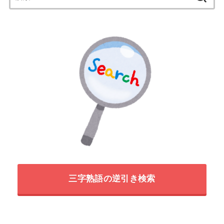
索:
三字熟語の逆引き検索