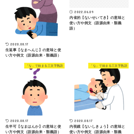
2022.06.09
内省的【ないせいてき】の意味と
使い方や例文（語源由来・類義
語）
2020.08.17
生返事【なまへんじ】の意味と使
い方や例文（語源由来・類義語）
「な」で始まる三文字熟語
「な」で始まる三文字熟語
2020.08.17
2020.08.17
生半可【なまはんか】の意味と使
内視鏡【ないしきょう】の意味と
い方や例文（語源由来・類義語）
使い方や例文（語源由来・類義