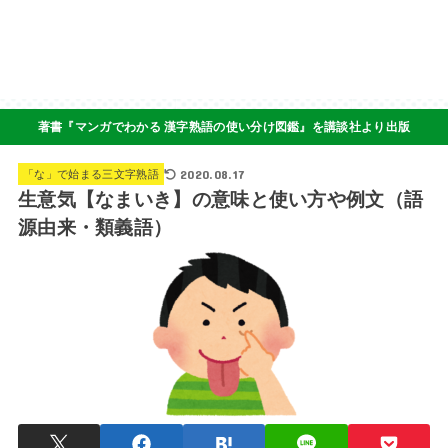
著書『マンガでわかる 漢字熟語の使い分け図鑑』を講談社より出版
2020.08.17
「な」で始まる三文字熟語
生意気【なまいき】の意味と使い方や例文（語
源由来・類義語）