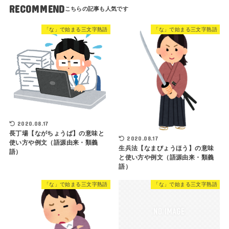
RECOMMEND
「な」で始まる三文字熟語
「な」で始まる三文字熟語
2020.08.17
長丁場【ながちょうば】の意味と
2020.08.17
使い方や例文（語源由来・類義
生兵法【なまびょうほう】の意味
語）
と使い方や例文（語源由来・類義
語）
「な」で始まる三文字熟語
「な」で始まる三文字熟語