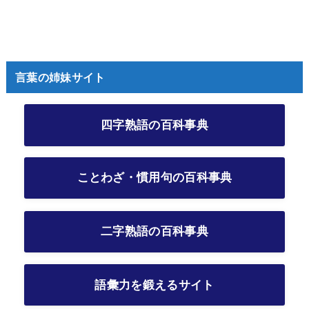
言葉の姉妹サイト
四字熟語の百科事典
ことわざ・慣用句の百科事典
二字熟語の百科事典
語彙力を鍛えるサイト