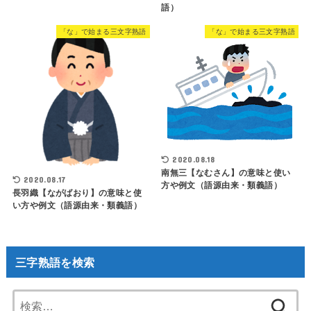
語）
「な」で始まる三文字熟語
「な」で始まる三文字熟語
2020.08.18
南無三【なむさん】の意味と使い
2020.08.17
方や例文（語源由来・類義語）
長羽織【ながばおり】の意味と使
い方や例文（語源由来・類義語）
三字熟語を検索
検