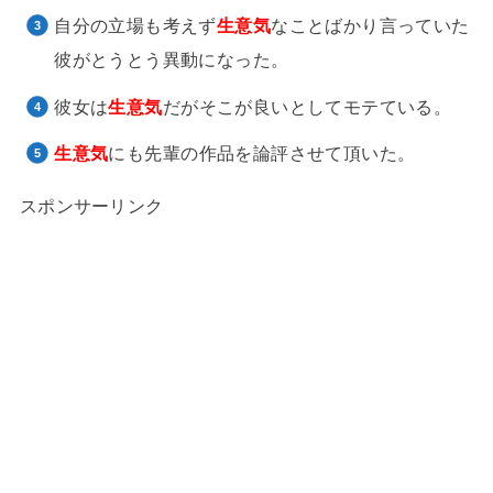
自分の立場も考えず
生意気
なことばかり言っていた
彼がとうとう異動になった。
彼女は
生意気
だがそこが良いとしてモテている。
生意気
にも先輩の作品を論評させて頂いた。
スポンサーリンク