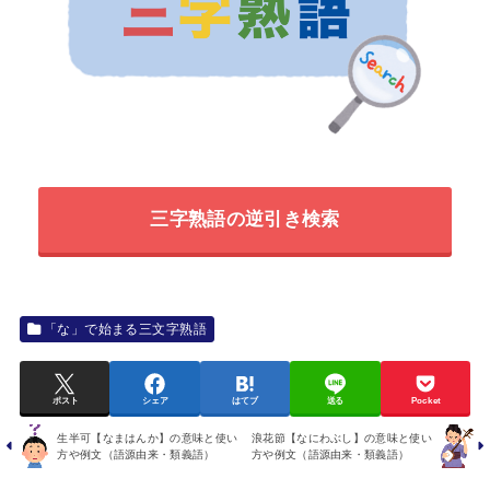
三字熟語の逆引き検索
「な」で始まる三文字熟語
ポスト
シェア
はてブ
送る
Pocket
生半可【なまはんか】の意味と使い
浪花節【なにわぶし】の意味と使い
方や例文（語源由来・類義語）
方や例文（語源由来・類義語）