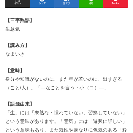
ポスト
シェア
はてブ
送る
Pocket
【三字熟語】
生意気
【読み方】
なまいき
【意味】
身分や知識がないのに、また年が若いのに、出すぎる
（こと/人）。「―なことを言う・小（コ）―」
【語源由来】
「生」には「未熟な・慣れていない、習熟していない」
という意味があります。「意気」には「遊興に詳しい」
という意味もあり、また気性や身なりに色気のある「粋