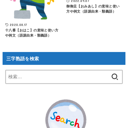
2022.09.07
御御足【おみあし】の意味と使い
方や例文（語源由来・類義語）
2020.08.17
十八番【おはこ】の意味と使い方
や例文（語源由来・類義語）
三字熟語を検索
検
索: