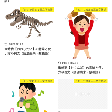
語）
「お」で始まる三文字熟語
「お」で始まる三文字熟語
2021.12.28
大時代【おおじだい】の意味と使
い方や例文（語源由来・類義語）
2020.05.22
御転婆【おてんば】の意味と使い
方や例文（語源由来・類義語）
「お」で始まる三文字熟語
「お」で始まる三文字熟語