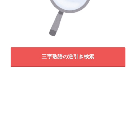
三字熟語の逆引き検索