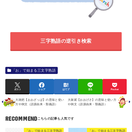
三字熟語の逆引き検索
「お」で始まる三文字熟語
ポスト
シェア
はてブ
送る
Pocket
大雑把【おおざっぱ】の意味と使い
大袈裟【おおげさ】の意味と使い方
方や例文（語源由来・類義語）
や例文（語源由来・類義語）
RECOMMEND
「お」で始まる三文字熟語
「お」で始まる三文字熟語