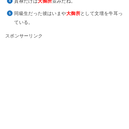
貫禄だけは
大御所
並みだね。
同級生だった彼はいまや
大御所
として文壇を牛耳っ
ている。
スポンサーリンク