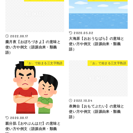
2020.05.02
2022.08.17
大海原【おおうなばら】の意味と
朧月夜【おぼろづきよ】の意味と
使い方や例文（語源由来・類義
使い方や例文（語源由来・類義
語）
語）
「お」で始まる三文字熟語
「お」で始まる三文字熟語
2022.10.04
表舞台【おもてぶたい】の意味と
使い方や例文（語源由来・類義
語）
2020.08.17
親分肌【おやぶんはだ】の意味と
使い方や例文（語源由来・類義