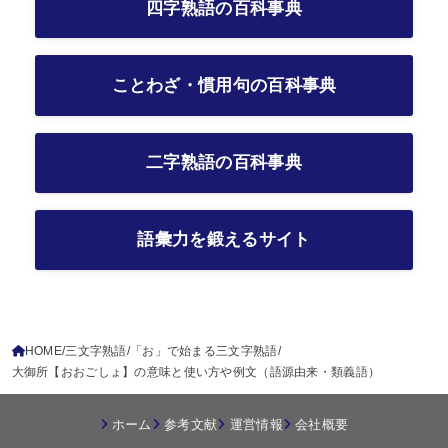
四字熟語の百科事典
ことわざ・慣用句の百科事典
二字熟語の百科事典
語彙力を鍛えるサイト
HOME
三文字熟語
「お」で始まる三文字熟語
大御所【おおごしょ】の意味と使い方や例文（語源由来・類義語）
ホーム
参考文献
運営情報
会社概要