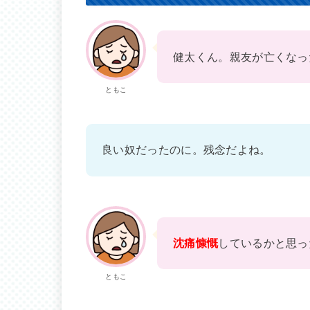
健太くん。親友が亡くなっ
ともこ
良い奴だったのに。残念だよね。
沈痛慷慨
しているかと思っ
ともこ