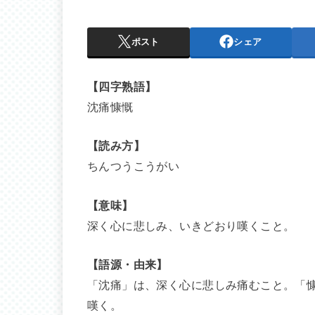
ポスト
シェア
【四字熟語】
沈痛慷慨
【読み方】
ちんつうこうがい
【意味】
深く心に悲しみ、いきどおり嘆くこと。
【語源・由来】
「沈痛」は、深く心に悲しみ痛むこと。「
嘆く。