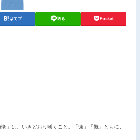
はてブ
送る
Pocket
慷慨」は、いきどおり嘆くこと。「慷」「慨」ともに、