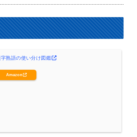
漢字熟語の使い分け図鑑
Amazon