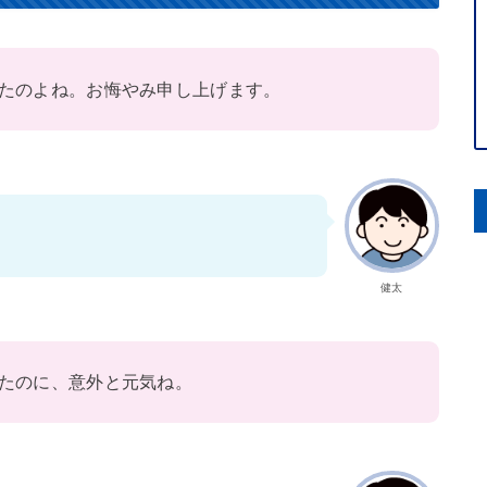
たのよね。お悔やみ申し上げます。
健太
たのに、意外と元気ね。