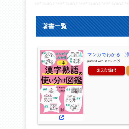
著書一覧
マンガでわかる 
posted with
カエレバ
楽天市場