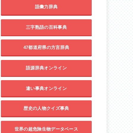
語彙力辞典
三字熟語の百科事典
47都道府県の方言辞典
語源辞典オンライン
違い事典オンライン
歴史の人物クイズ事典
世界の超危険生物データベース