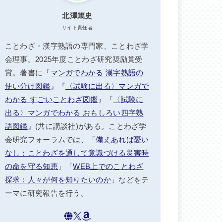
北澤篤史
サイト責任者
ことわざ・漢字熟語の専門家、ことわざ学
会理事。2025年度ことわざ研究奨励賞受
賞。著書に『
マンガでわかる 漢字熟語の
使い分け図鑑
』『
〈試験に出る〉マンガで
わかる すごいことわざ図鑑
』『
〈試験に
出る〉マンガでわかる おもしろい四字熟
語図鑑
』(共に講談社)がある。ことわざ学
会研究フォーラムでは、「
備えあれば憂い
なし：ことわざを通して意識づける災害時
の命を守る知恵
」「
WEB上でのことわざ
探求：人々が何を知りたいのか
」などをテ
ーマに研究報告を行う。