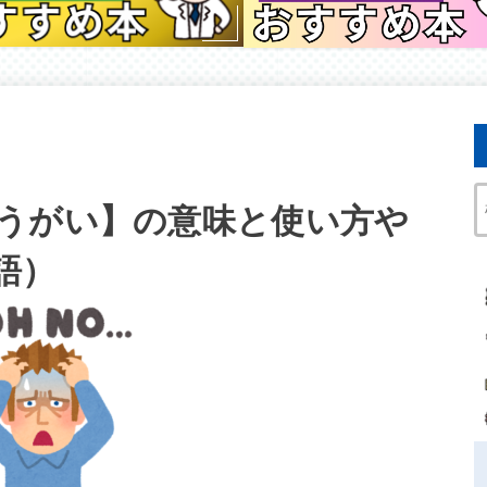
うがい】の意味と使い方や
語）