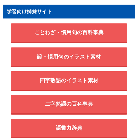
学習向け姉妹サイト
ことわざ・慣用句の百科事典
諺・慣用句のイラスト素材
四字熟語のイラスト素材
二字熟語の百科事典
語彙力辞典