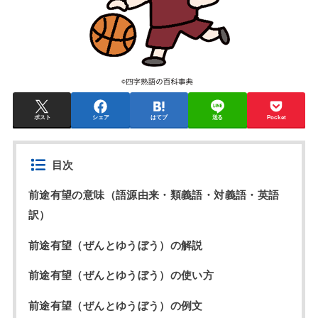
ポスト
シェア
はてブ
送る
Pocket
目次
前途有望の意味（語源由来・類義語・対義語・英語
訳）
前途有望（ぜんとゆうぼう）の解説
前途有望（ぜんとゆうぼう）の使い方
前途有望（ぜんとゆうぼう）の例文