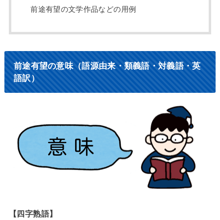
前途有望の文学作品などの用例
前途有望の意味（語源由来・類義語・対義語・英
語訳）
【四字熟語】