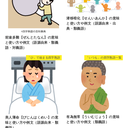
潜移暗化【せんいあんか】の意味
と使い方や例文（語源由来・出
典・類義語）
前途多難【ぜんとたなん】の意味
と使い方や例文（語源由来・類義
語・対義語）
「ひ」で始まる四字熟語
「いつも」の四字熟語一覧
有為無常【ういむじょう】の意味
美人薄命【びじんはくめい】の意
と使い方や例文（類義語）
味と使い方や例文（語源由来・類
義語）