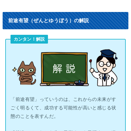
前途有望（ぜんとゆうぼう）の解説
カンタン！解説
「前途有望」っていうのは、これからの未来がす
ごく明るくて、成功する可能性が高いと感じる状
態のことを表すんだ。