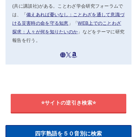
(共に講談社)がある。ことわざ学会研究フォーラムで
は、「
備えあれば憂いなし：ことわざを通して意識づ
ける災害時の命を守る知恵
」「
WEB上でのことわざ
探求：人々が何を知りたいのか
」などをテーマに研究
報告を行う。
⭐サイトの逆引き検索⭐
四字熟語を５０音別に検索