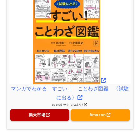
マンガでわかる すごい！ ことわざ図鑑 〈試験
に出る〉
posted with
カエレバ
楽天市場
Amazon