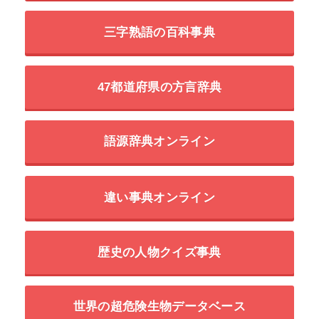
三字熟語の百科事典
47都道府県の方言辞典
語源辞典オンライン
違い事典オンライン
歴史の人物クイズ事典
世界の超危険生物データベース