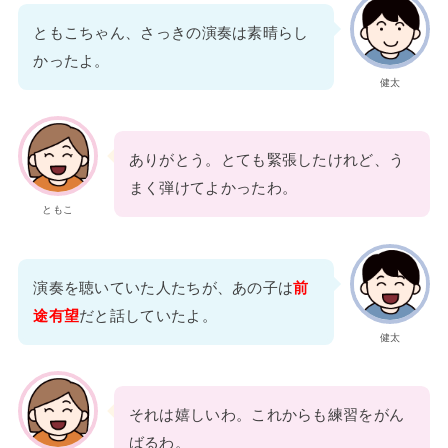
ともこちゃん、さっきの演奏は素晴らし
かったよ。
健太
ありがとう。とても緊張したけれど、う
まく弾けてよかったわ。
ともこ
演奏を聴いていた人たちが、あの子は
前
途有望
だと話していたよ。
健太
それは嬉しいわ。これからも練習をがん
ばるわ。