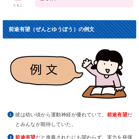
ともこ
前途有望（ぜんとゆうぼう）の例文
彼は幼い頃から運動神経が優れていて、
前途有望
だ
とみんなが期待していた。
前途有望
だと推薦されたにも関わらず、実力を発揮