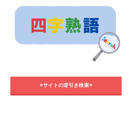
⭐サイトの逆引き検索⭐