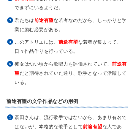
できずにいるようだ。
君たちは
前途有望
な若者なのだから、しっかりと学
業に励む必要がある。
このアトリエには、
前途有望
な若者が集まって、
日々作品作りを行っている。
彼女は幼い頃から歌唱力を評価されていて、
前途有
望
だと期待されていた通り、歌手となって活躍して
いる。
前途有望の文学作品などの用例
斎田さんは、流行歌手ではないから、あまり有名で
はないが、本格的な歌手として
前途有望
な人であ