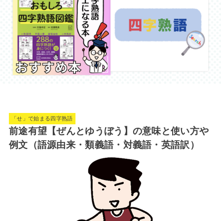
「せ」で始まる四字熟語
前途有望【ぜんとゆうぼう】の意味と使い方や
例文（語源由来・類義語・対義語・英語訳）