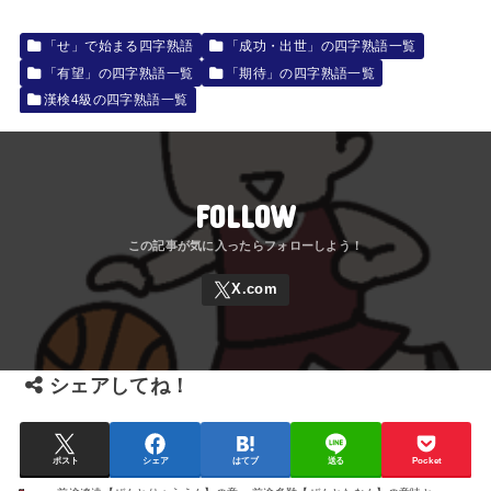
「せ」で始まる四字熟語
「成功・出世」の四字熟語一覧
「有望」の四字熟語一覧
「期待」の四字熟語一覧
漢検4級の四字熟語一覧
FOLLOW
シェアしてね！
ポスト
シェア
はてブ
送る
Pocket