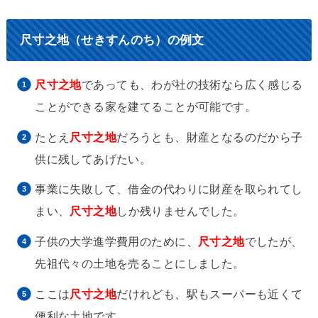
尺寸之地（せきすんのち）の例文
尺寸之地
であっても、わが社の技術なら広く感じる
ことができる家を建てることが可能です。
たとえ
尺寸之地
だろうとも、財産となるのだから子
供に残してあげたい。
事業に失敗して、借金の代わりに財産を取られてし
まい、
尺寸之地
しか残りませんでした。
子供の大学進学費用のために、
尺寸之地
でしたが、
先祖代々の土地を売ることにしました。
ここは
尺寸之地
だけれども、駅もスーパーも近くて
便利な土地です。