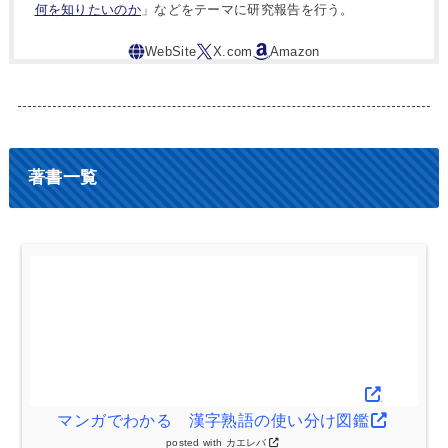
何を知りたいのか
」などをテーマに研究報告を行う。
著書一覧
マンガでわかる 漢字熟語の使い分け図鑑
posted with
カエレバ