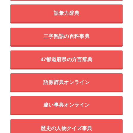
語彙力辞典
三字熟語の百科事典
47都道府県の方言辞典
語源辞典オンライン
違い事典オンライン
歴史の人物クイズ事典