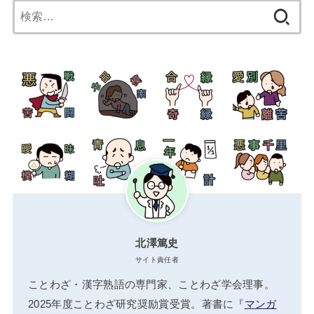
検
索:
北澤篤史
サイト責任者
ことわざ・漢字熟語の専門家、ことわざ学会理事。
2025年度ことわざ研究奨励賞受賞。著書に『
マンガ