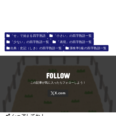
「せ」で始まる四字熟語
「小さい」の四字熟語一覧
「少ない」の四字熟語一覧
「表現」の四字熟語一覧
出典：史記（しき）の四字熟語一覧
漢検準1級の四字熟語一覧
FOLLOW