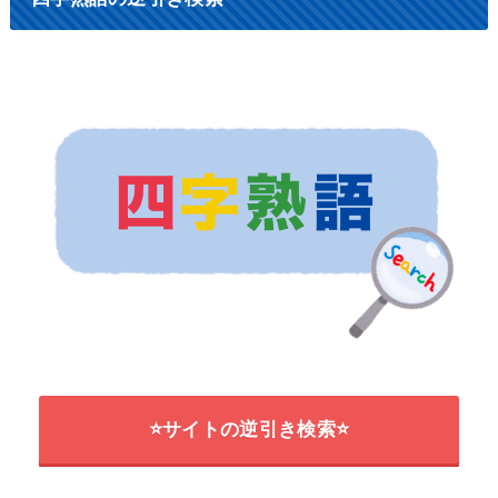
⭐サイトの逆引き検索⭐