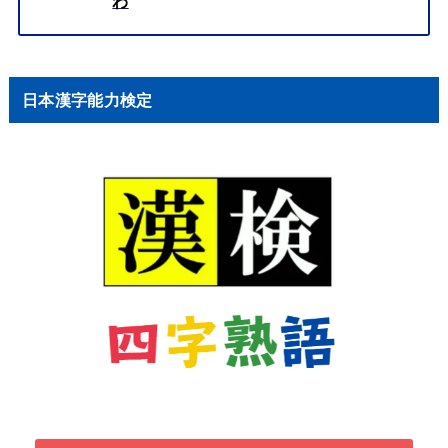
わ
日本漢字能力検定