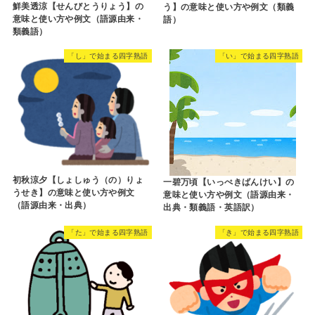
鮮美透涼【せんびとうりょう】の
う】の意味と使い方や例文（類義
意味と使い方や例文（語源由来・
語）
類義語）
「し」で始まる四字熟語
「い」で始まる四字熟語
初秋涼夕【しょしゅう（の）りょ
一碧万頃【いっぺきばんけい】の
うせき】の意味と使い方や例文
意味と使い方や例文（語源由来・
（語源由来・出典）
出典・類義語・英語訳）
「た」で始まる四字熟語
「き」で始まる四字熟語