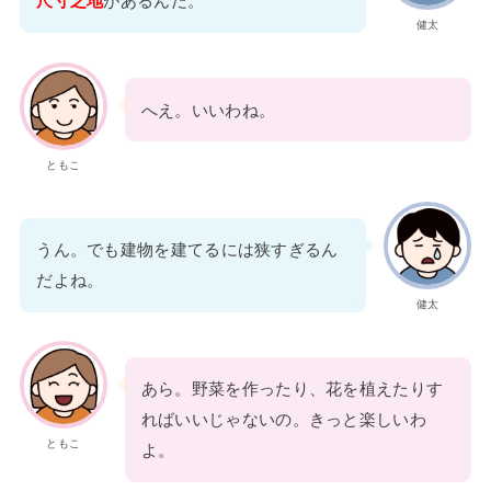
尺寸之地
があるんだ。
健太
へえ。いいわね。
ともこ
うん。でも建物を建てるには狭すぎるん
だよね。
健太
あら。野菜を作ったり、花を植えたりす
ればいいじゃないの。きっと楽しいわ
ともこ
よ。