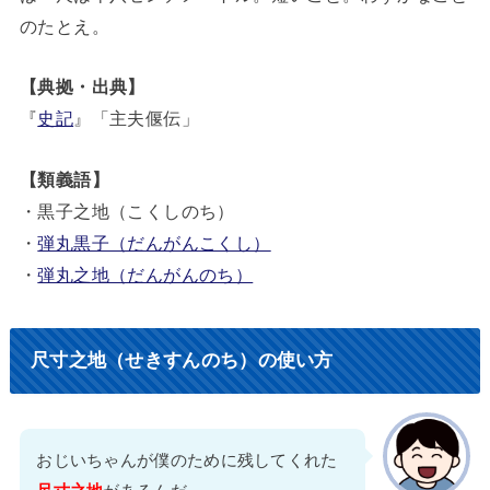
のたとえ。
【典拠・出典】
『
史記
』「主夫偃伝」
【類義語】
・黒子之地（こくしのち）
・
弾丸黒子（だんがんこくし）
・
弾丸之地（だんがんのち）
尺寸之地（せきすんのち）の使い方
おじいちゃんが僕のために残してくれた