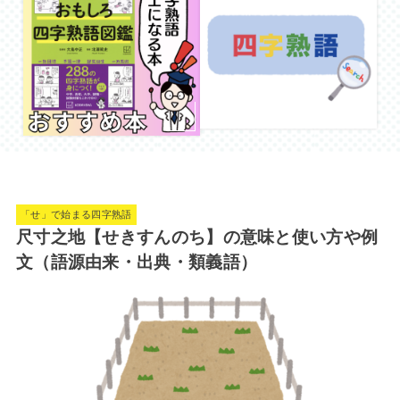
「せ」で始まる四字熟語
尺寸之地【せきすんのち】の意味と使い方や例
文（語源由来・出典・類義語）