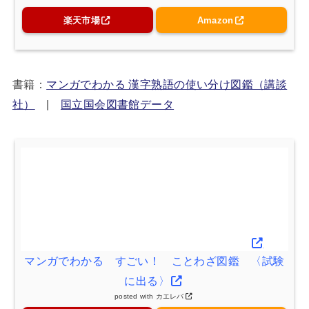
楽天市場
Amazon
書籍：
マンガでわかる 漢字熟語の使い分け図鑑（講談
社）
|
国立国会図書館データ
マンガでわかる すごい！ ことわざ図鑑 〈試験
に出る〉
posted with
カエレバ