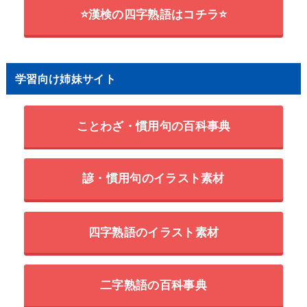
⭐漢検の四字熟語はコチラ⭐
学習向け姉妹サイト
ことわざ・慣用句の百科事典
諺・慣用句のイラスト素材
四字熟語のイラスト素材
二字熟語の百科事典