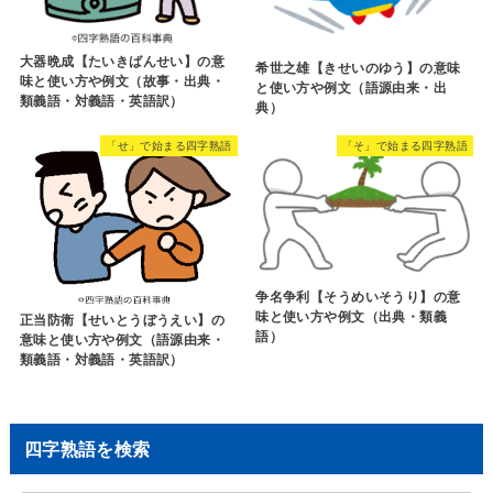
大器晩成【たいきばんせい】の意
希世之雄【きせいのゆう】の意味
味と使い方や例文（故事・出典・
と使い方や例文（語源由来・出
類義語・対義語・英語訳）
典）
「せ」で始まる四字熟語
「そ」で始まる四字熟語
争名争利【そうめいそうり】の意
味と使い方や例文（出典・類義
正当防衛【せいとうぼうえい】の
語）
意味と使い方や例文（語源由来・
類義語・対義語・英語訳）
四字熟語を検索