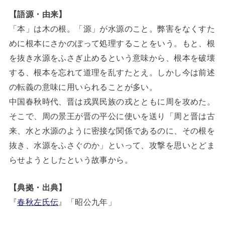
【語源・由来】
「本」は木の根。「源」が水源のこと。弊害をなくすた
めに根本にさかのぼって処理することをいう。もと、根
を抜き水源をふさぎ止めるという意味から、根本を破壊
する、根本を忘れて道理を乱すたとえ。しかし今は前述
の転義の意味に用いられることが多い。
中国春秋時代、晋は戎異民族の戎とともに周を攻めた。
そこで、周の景王が晋の平公に使いを送り「周と晋は古
来、水と水源のように密接な関係であるのに、その根を
抜き、水源をふさぐのか」といって、攻撃を思いとどま
らせようとしたという故事から。
【典拠・出典】
『
春秋左氏伝
』「昭公九年」