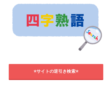
⭐サイトの逆引き検索⭐