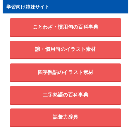
学習向け姉妹サイト
ことわざ・慣用句の百科事典
諺・慣用句のイラスト素材
四字熟語のイラスト素材
二字熟語の百科事典
語彙力辞典