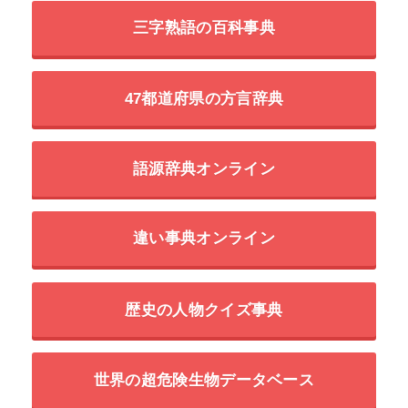
三字熟語の百科事典
47都道府県の方言辞典
語源辞典オンライン
違い事典オンライン
歴史の人物クイズ事典
世界の超危険生物データベース