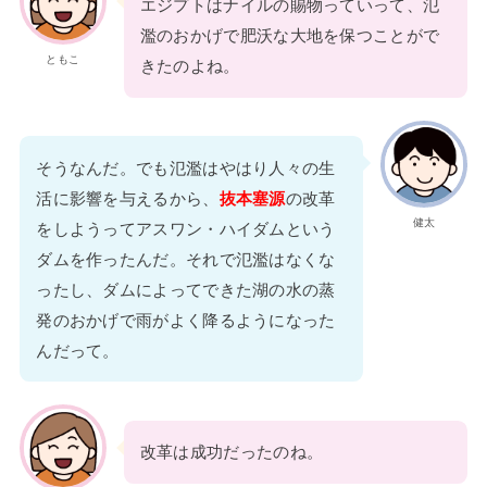
エジプトはナイルの賜物っていって、氾
濫のおかげで肥沃な大地を保つことがで
ともこ
きたのよね。
そうなんだ。でも氾濫はやはり人々の生
活に影響を与えるから、
抜本塞源
の改革
健太
をしようってアスワン・ハイダムという
ダムを作ったんだ。それで氾濫はなくな
ったし、ダムによってできた湖の水の蒸
発のおかげで雨がよく降るようになった
んだって。
改革は成功だったのね。