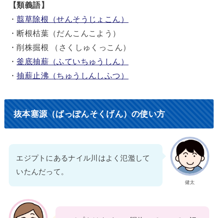
【類義語】
・
翦草除根（せんそうじょこん）
・断根枯葉（だんこんこよう）
・削株掘根 （さくしゅくっこん）
・
釜底抽薪（ふていちゅうしん）
・
抽薪止沸（ちゅうしんしふつ）
抜本塞源（ばっぽんそくげん）の使い方
エジプトにあるナイル川はよく氾濫して
いたんだって。
健太