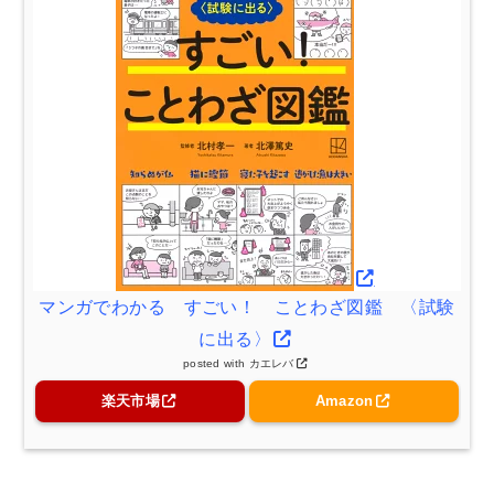
マンガでわかる すごい！ ことわざ図鑑 〈試験
に出る〉
posted with
カエレバ
楽天市場
Amazon