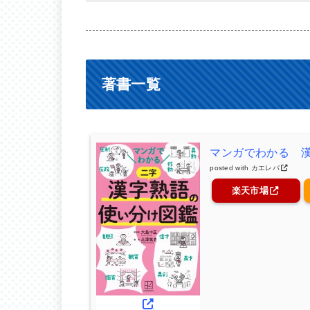
著書一覧
マンガでわかる 
posted with
カエレバ
楽天市場