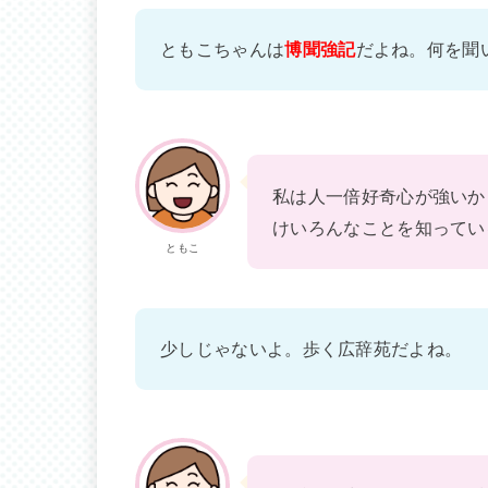
ともこちゃんは
博聞強記
だよね。何を聞
私は人一倍好奇心が強いか
けいろんなことを知ってい
ともこ
少しじゃないよ。歩く広辞苑だよね。