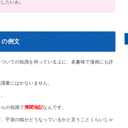
指したいわ。
）の例文
についての知識を持っている上に、多趣味で漫画にも詳
知識量にはかないません。
す。
からの知識で
博聞強記
なんです。
ば、宇宙の端がどうなっているかと言うことくらいじゃ