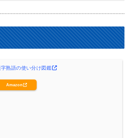
漢字熟語の使い分け図鑑
Amazon