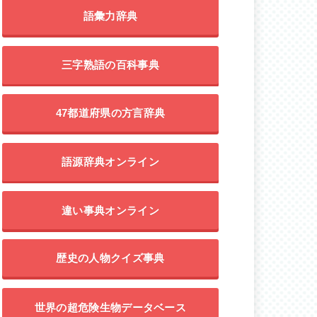
語彙力辞典
三字熟語の百科事典
47都道府県の方言辞典
語源辞典オンライン
違い事典オンライン
歴史の人物クイズ事典
世界の超危険生物データベース