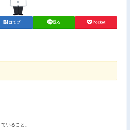
はてブ
送る
Pocket
していること。