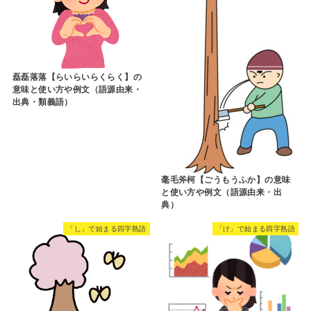
磊磊落落【らいらいらくらく】の
意味と使い方や例文（語源由来・
出典・類義語）
毫毛斧柯【ごうもうふか】の意味
と使い方や例文（語源由来・出
典）
「し」で始まる四字熟語
「け」で始まる四字熟語