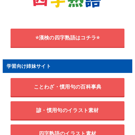
⭐漢検の四字熟語はコチラ⭐
学習向け姉妹サイト
ことわざ・慣用句の百科事典
諺・慣用句のイラスト素材
四字熟語のイラスト素材