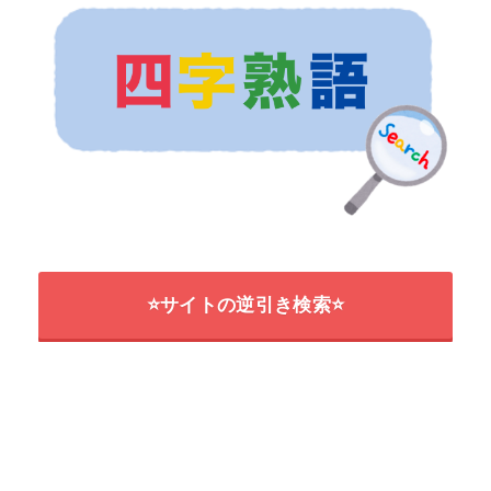
⭐サイトの逆引き検索⭐