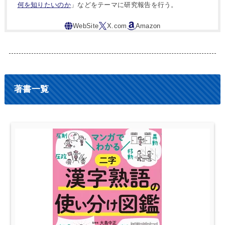
何を知りたいのか
」などをテーマに研究報告を行う。
著書一覧