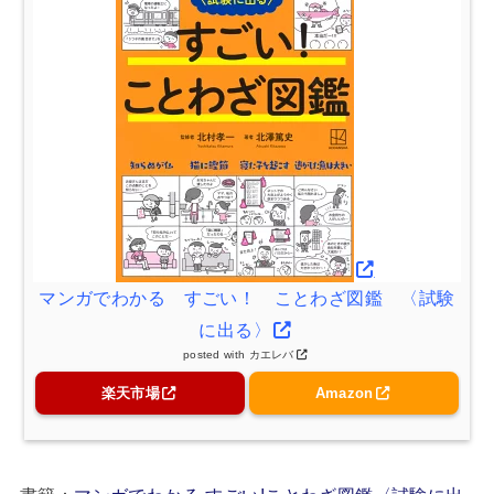
マンガでわかる すごい！ ことわざ図鑑 〈試験
に出る〉
posted with
カエレバ
楽天市場
Amazon