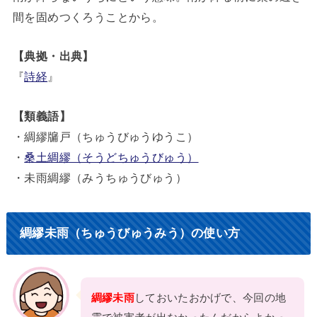
間を固めつくろうことから。
【典拠・出典】
『
詩経
』
【類義語】
・綢繆牖戸（ちゅうびゅうゆうこ）
・
桑土綢繆（そうどちゅうびゅう）
・未雨綢繆（みうちゅうびゅう）
綢繆未雨（ちゅうびゅうみう）の使い方
綢繆未雨
しておいたおかげで、今回の地