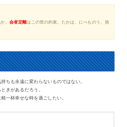
ぬか。
会者定離
はこの世の約束。たかは、にべものう、捨
気持ちも永遠に変わらないものではない。
るときがあるだろう。
は精一杯幸せな時を過ごしたい。