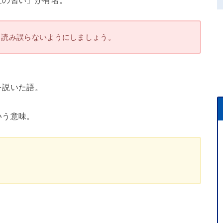
と読み誤らないようにしましょう。
を説いた語。
いう意味。