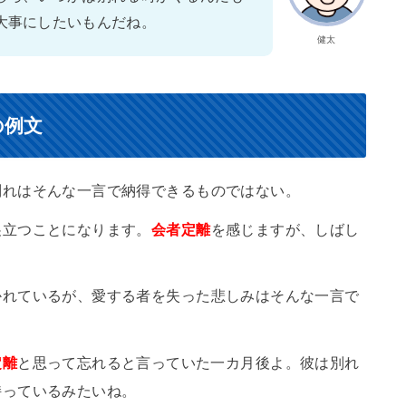
大事にしたいもんだね。
健太
の例文
別れはそんな一言で納得できるものではない。
巣立つことになります。
会者定離
を感じますが、しばし
かれているが、愛する者を失った悲しみはそんな一言で
定離
と思って忘れると言っていた一カ月後よ。彼は別れ
持っているみたいね。