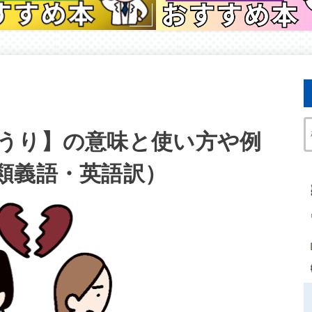
うり】の意味と使い方や例
類義語・英語訳）