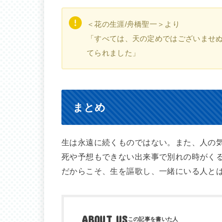
＜花の生涯/舟橋聖一＞より
「すべては、天の定めではございませ
てられました」
まとめ
生は永遠に続くものではない。また、人の
死や予想もできない出来事で別れの時がく
だからこそ、生を謳歌し、一緒にいる人と
ABOUT US