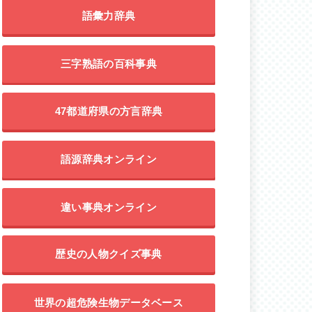
語彙力辞典
三字熟語の百科事典
47都道府県の方言辞典
語源辞典オンライン
違い事典オンライン
歴史の人物クイズ事典
世界の超危険生物データベース