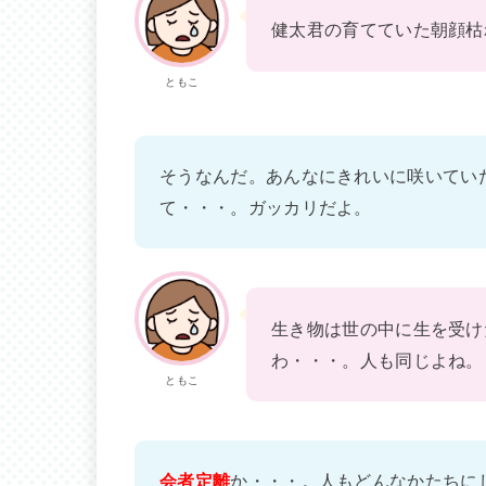
健太君の育てていた朝顔枯
ともこ
そうなんだ。あんなにきれいに咲いてい
て・・・。ガッカリだよ。
生き物は世の中に生を受け
わ・・・。人も同じよね。
ともこ
会者定離
か・・・。人もどんなかたちに