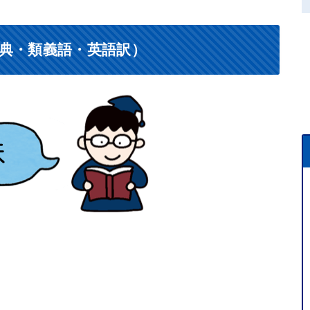
典・類義語・英語訳）