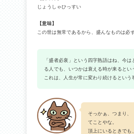
じょうしゃひっすい
【意味】
この世は無常であるから、盛んなものは必
「盛者必衰」という四字熟語はね、今は
る人でも、いつかは衰える時が来るとい
これは、人生が常に変わり続けるという
そっかぁ、つまり、
てことやな。
頂上にいるときでも