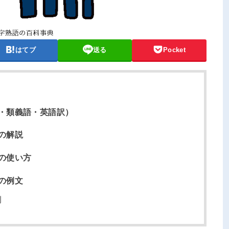
はてブ
送る
Pocket
・類義語・英語訳）
の解説
の使い方
の例文
例