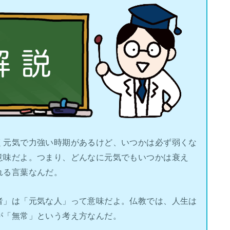
く元気で力強い時期があるけど、いつかは必ず弱くな
意味だよ。つまり、どんなに元気でもいつかは衰え
れる言葉なんだ。
者」は「元気な人」って意味だよ。仏教では、人生は
が「無常」という考え方なんだ。