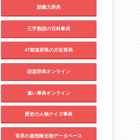
語彙力辞典
三字熟語の百科事典
47都道府県の方言辞典
語源辞典オンライン
違い事典オンライン
歴史の人物クイズ事典
世界の超危険生物データベース