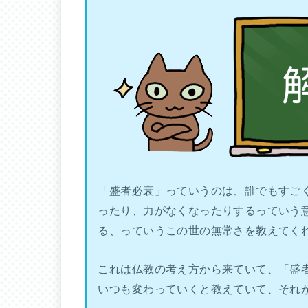
「盛者必衰」っていうのは、誰でもすご
ったり、力がなくなったりするっていう
る、っていうこの世の無常さを教えてく
これは仏教の考え方から来ていて、「盛
いつも変わっていくと教えていて、それ