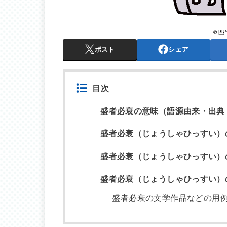
ポスト
シェア
目次
盛者必衰の意味（語源由来・出典
盛者必衰（じょうしゃひっすい）
盛者必衰（じょうしゃひっすい）
盛者必衰（じょうしゃひっすい）
盛者必衰の文学作品などの用