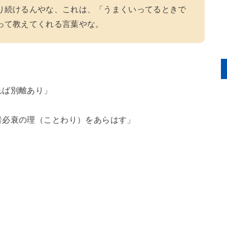
り続けるんやな、これは、「うまくいってるときで
って教えてくれる言葉やな。
れば別離あり」
者必衰の理（ことわり）をあらはす」