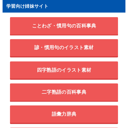
学習向け姉妹サイト
ことわざ・慣用句の百科事典
諺・慣用句のイラスト素材
四字熟語のイラスト素材
二字熟語の百科事典
語彙力辞典