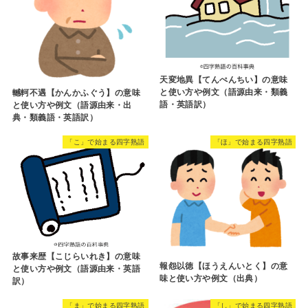
天変地異【てんぺんちい】の意味
と使い方や例文（語源由来・類義
轗軻不遇【かんかふぐう】の意味
語・英語訳）
と使い方や例文（語源由来・出
典・類義語・英語訳）
「こ」で始まる四字熟語
「ほ」で始まる四字熟語
故事来歴【こじらいれき】の意味
報怨以徳【ほうえんいとく】の意
と使い方や例文（語源由来・英語
味と使い方や例文（出典）
訳）
「ま」で始まる四字熟語
「し」で始まる四字熟語