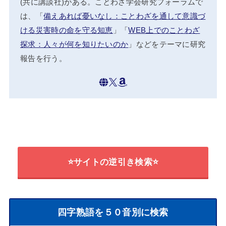
(共に講談社)がある。ことわざ学会研究フォーラムで
は、「
備えあれば憂いなし：ことわざを通して意識づ
ける災害時の命を守る知恵
」「
WEB上でのことわざ
探求：人々が何を知りたいのか
」などをテーマに研究
報告を行う。
⭐サイトの逆引き検索⭐
四字熟語を５０音別に検索