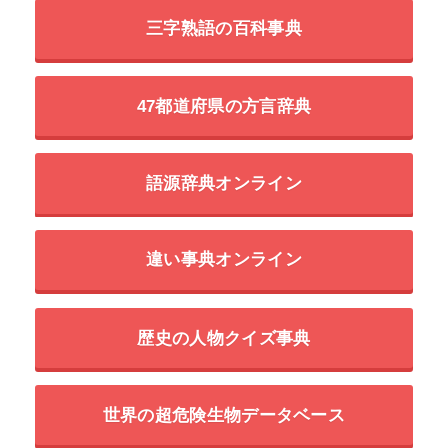
三字熟語の百科事典
47都道府県の方言辞典
語源辞典オンライン
違い事典オンライン
歴史の人物クイズ事典
世界の超危険生物データベース