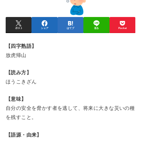
ポスト
シェア
はてブ
送る
Pocket
【四字熟語】
放虎帰山
【読み方】
ほうこきざん
【意味】
自分の安全を脅かす者を逃して、将来に大きな災いの種
を残すこと。
【語源・由来】