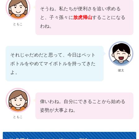
そうね。私たちが便利さを追い求める
と、子々孫々に
放虎帰山
することになる
ともこ
わね。
それじゃだめだと思って、今日はペット
ボトルをやめてマイボトルを持ってきた
健太
よ。
偉いわね。自分にできることから始める
姿勢が大事よね。
ともこ