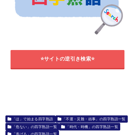
⭐サイトの逆引き検索⭐
「ほ」で始まる四字熟語
「不運・災難・凶事」の四字熟語一覧
「危ない」の四字熟語一覧
「時代・時機」の四字熟語一覧
「逃げる」の四字熟語一覧