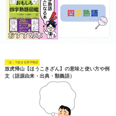
「ほ」で始まる四字熟語
放虎帰山【ほうこきざん】の意味と使い方や例
文（語源由来・出典・類義語）