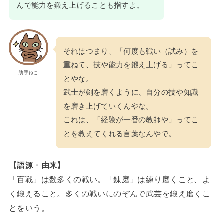
んで能力を鍛え上げることも指すよ。
それはつまり、「何度も戦い（試み）を
重ねて、技や能力を鍛え上げる」ってこ
助手ねこ
とやな。
武士が剣を磨くように、自分の技や知識
を磨き上げていくんやな。
これは、「経験が一番の教師や」ってこ
とを教えてくれる言葉なんやで。
【語源・由来】
「百戦」は数多くの戦い。「錬磨」は練り磨くこと、よ
く鍛えること。多くの戦いにのぞんで武芸を鍛え磨くこ
とをいう。