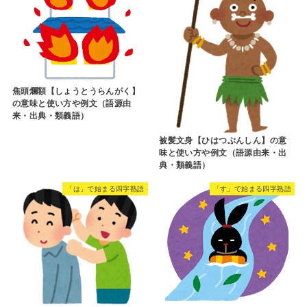
焦頭爛額【しょうとうらんがく】
の意味と使い方や例文（語源由
来・出典・類義語）
被髪文身【ひはつぶんしん】の意
味と使い方や例文（語源由来・出
典・類義語）
「は」で始まる四字熟語
「す」で始まる四字熟語