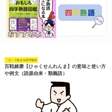
「ひ」で始まる四字熟語
百戦錬磨【ひゃくせんれんま】の意味と使い方
や例文（語源由来・類義語）