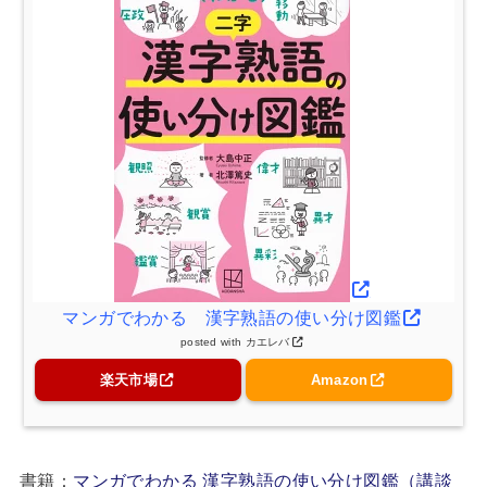
マンガでわかる 漢字熟語の使い分け図鑑
posted with
カエレバ
楽天市場
Amazon
書籍：
マンガでわかる 漢字熟語の使い分け図鑑（講談