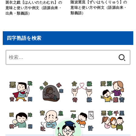
随波逐流【ずいはちくりゅう】の
斑衣之戯【はんいのたわむれ】の
意味と使い方や例文（語源由来・
意味と使い方や例文（語源由来・
類義語）
出典・類義語）
四字熟語を検索
検
索: