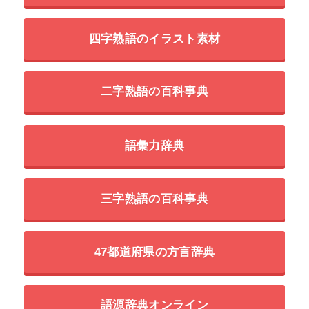
四字熟語のイラスト素材
二字熟語の百科事典
語彙力辞典
三字熟語の百科事典
47都道府県の方言辞典
語源辞典オンライン