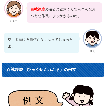
百戦錬磨
の猛者の健太くんでもそんなお
バカな作戦にひっかかるのね。
ともこ
空手を続ける自信がなくなってしまった
よ。
健太
百戦錬磨（ひゃくせんれんま）の例文