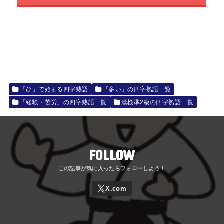
「ひ」で始まる四字熟語
「多い」の四字熟語一覧
「経験・苦労」の四字熟語一覧
漢検準2級の四字熟語一覧
FOLLOW