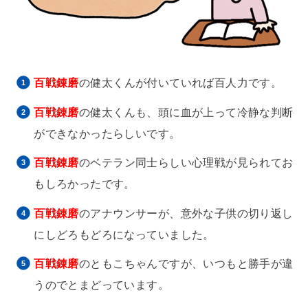
百戦錬磨
の健太くんが付いていれば百人力です。
百戦錬磨
の健太くんも、頭に血が上って冷静な判断
ができなかったらしいです。
百戦錬磨
のベテラン同士らしい心理戦が見られてお
もしろかったです。
百戦錬磨
のアナウンサーが、意外な子供の切り返し
にしどろもどろになっていました。
百戦錬磨
のともこちゃんですが、いつもと勝手が違
うのでとまどっています。