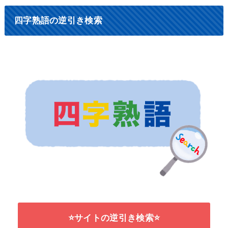
四字熟語の逆引き検索
⭐サイトの逆引き検索⭐