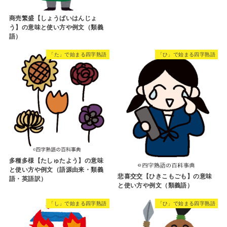
商売繁盛【しょうばいはんじょ
う】の意味と使い方や例文（類義
語）
「た」で始まる四字熟語
「ひ」で始まる四字熟語
多種多様【たしゅたよう】の意味
と使い方や例文（語源由来・類義
悲喜交交【ひきこもごも】の意味
語・英語訳）
と使い方や例文（類義語）
「し」で始まる四字熟語
「ひ」で始まる四字熟語