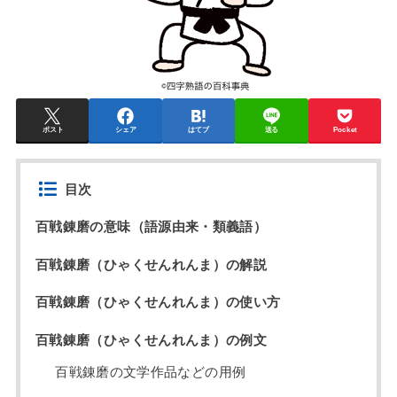
ポスト
シェア
はてブ
送る
Pocket
目次
百戦錬磨の意味（語源由来・類義語）
百戦錬磨（ひゃくせんれんま）の解説
百戦錬磨（ひゃくせんれんま）の使い方
百戦錬磨（ひゃくせんれんま）の例文
百戦錬磨の文学作品などの用例