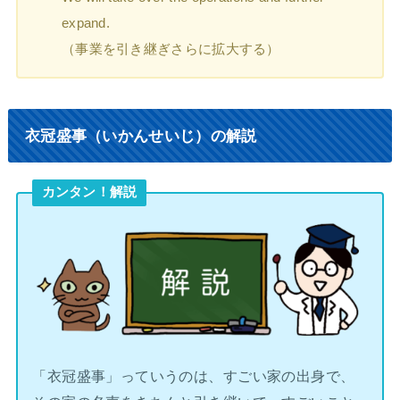
expand.
（事業を引き継ぎさらに拡大する）
衣冠盛事（いかんせいじ）の解説
カンタン！解説
「衣冠盛事」っていうのは、すごい家の出身で、