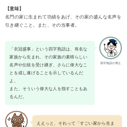
【意味】
名門の家に生まれて功績をあげ、その家の盛んな名声を
引き継ぐこと。また、その当事者。
「衣冠盛事」という四字熟語は、有名な
家族から生まれ、その家族の素晴らしい
四字熟語の博士
名声や伝統を受け継ぎ、さらに偉大なこ
とを成し遂げることを示しているんだ
よ。
また、そういう偉大な人を指すこともあ
るんだ。
ええっと、それって「すごい家から生ま