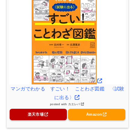
マンガでわかる すごい！ ことわざ図鑑 〈試験
に出る〉
posted with
カエレバ
楽天市場
Amazon