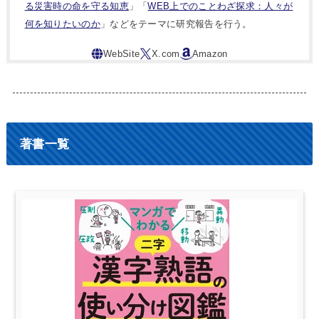
る災害時の命を守る知恵
」「
WEB上でのことわざ探求：人々が
何を知りたいのか
」などをテーマに研究報告を行う。
著書一覧