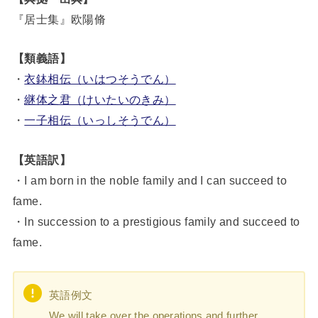
『居士集』欧陽脩
【類義語】
・
衣鉢相伝（いはつそうでん）
・
継体之君（けいたいのきみ）
・
一子相伝（いっしそうでん）
【英語訳】
・I am born in the noble family and I can succeed to
fame.
・In succession to a prestigious family and succeed to
fame.
英語例文
We will take over the operations and further