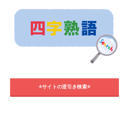
⭐サイトの逆引き検索⭐