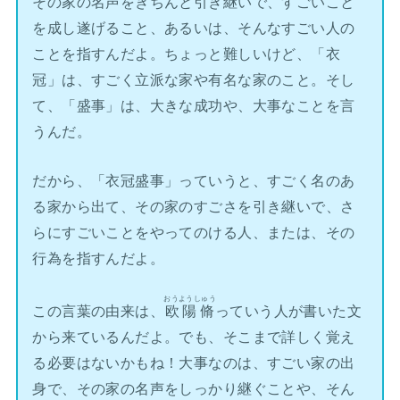
その家の名声をきちんと引き継いで、すごいこと
を成し遂げること、あるいは、そんなすごい人の
ことを指すんだよ。ちょっと難しいけど、「衣
冠」は、すごく立派な家や有名な家のこと。そし
て、「盛事」は、大きな成功や、大事なことを言
うんだ。
だから、「衣冠盛事」っていうと、すごく名のあ
る家から出て、その家のすごさを引き継いで、さ
らにすごいことをやってのける人、または、その
行為を指すんだよ。
おうようしゅう
この言葉の由来は、
欧陽脩
っていう人が書いた文
から来ているんだよ。でも、そこまで詳しく覚え
る必要はないかもね！大事なのは、すごい家の出
身で、その家の名声をしっかり継ぐことや、そん