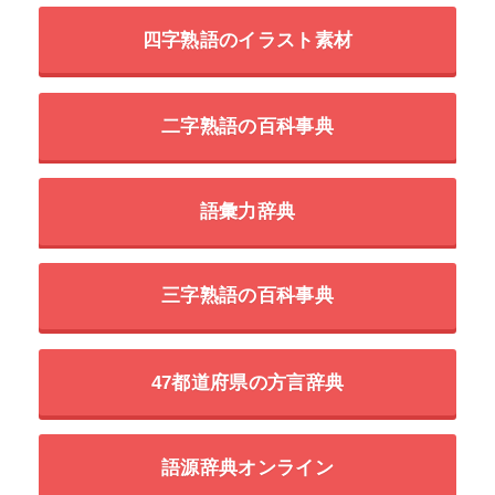
四字熟語のイラスト素材
二字熟語の百科事典
語彙力辞典
三字熟語の百科事典
47都道府県の方言辞典
語源辞典オンライン