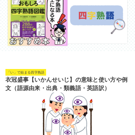
「い」で始まる四字熟語
衣冠盛事【いかんせいじ】の意味と使い方や例
文（語源由来・出典・類義語・英語訳）