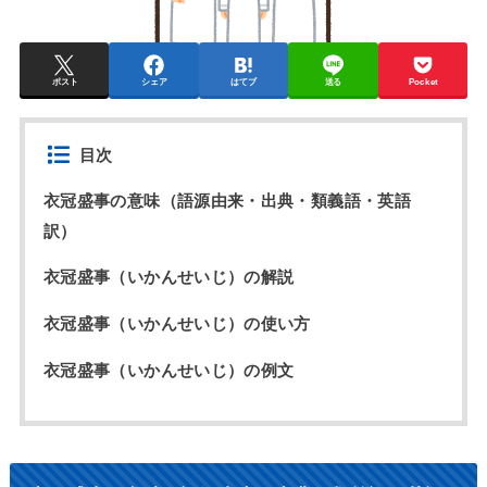
ポスト
シェア
はてブ
送る
Pocket
目次
衣冠盛事の意味（語源由来・出典・類義語・英語
訳）
衣冠盛事（いかんせいじ）の解説
衣冠盛事（いかんせいじ）の使い方
衣冠盛事（いかんせいじ）の例文