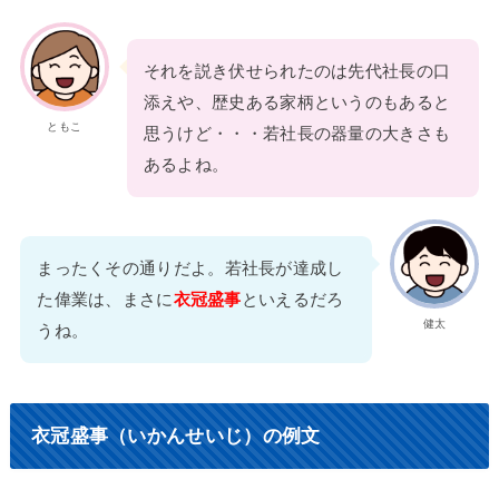
それを説き伏せられたのは先代社長の口
添えや、歴史ある家柄というのもあると
ともこ
思うけど・・・若社長の器量の大きさも
あるよね。
まったくその通りだよ。若社長が達成し
た偉業は、まさに
衣冠盛事
といえるだろ
健太
うね。
衣冠盛事（いかんせいじ）の例文