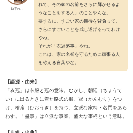
れて、その家の名前をさらに輝かせるよ
助手ねこ
うなことをする人」のことやんな。
要するに、すごい家の期待を背負って、
さらにすごいことを成し遂げるってわけ
やね。
それが「衣冠盛事」やね。
これは、家の名誉を守るために頑張る人
を称える言葉やな。
【語源・由来】
「衣冠」は衣服と冠の意味。むかし、朝廷（ちょうて
い）に出るときに着た略式の服。冠（かんむり）をつ
け、檜扇（ひおうぎ）を持つ。立派な家柄・名門をあら
わす。「盛事」は立派な事業、盛大な事柄という意味。
【典拠・出典】