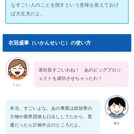
なすごい人のことを指すという意味を覚えておけ
ば大丈夫だよ。
衣冠盛事（いかんせいじ）の使い方
若社長すごいわね！ あのビッグプロジ
ェクトを成功させちゃったわ！
ともこ
本当、すごいよな。あの事業は政財界の
大物や業界団体も口出ししてたから、普
健太
通だったら計画中止のところだよ。