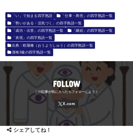
「い」で始まる四字熟語
「仕事・商売」の四字熟語一覧
「勢いがある・活気づく」の四字熟語一覧
「成功・出世」の四字熟語一覧
「継続」の四字熟語一覧
「表現」の四字熟語一覧
出典：欧陽脩（おうようしゅう）の四字熟語一覧
漢検3級の四字熟語一覧
FOLLOW
シェアしてね！