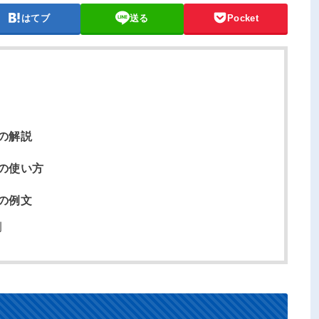
はてブ
送る
Pocket
の解説
の使い方
の例文
例