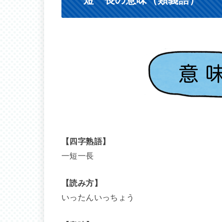
【四字熟語】
一短一長
【読み方】
いったんいっちょう