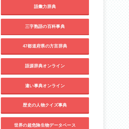
語彙力辞典
三字熟語の百科事典
47都道府県の方言辞典
語源辞典オンライン
違い事典オンライン
歴史の人物クイズ事典
世界の超危険生物データベース