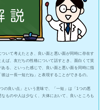
について考えたとき、良い面と悪い面が同時に存在す
とえば、友だちの性格について話すとき、面白くて笑
がある、といった感じで、良い面と悪い面を同時に指
「彼は一長一短だね」と表現することができるの。
つの良い点」という意味で、「一短」は「1つの悪
璧なものや人は少なく、大体において、良いところも