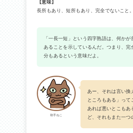
【意味】
長所もあり、短所もあり、完全でないこと
「一長一短」という四字熟語は、何かが
あることを示しているんだ。つまり、完
分もあるという意味だよ。
あー、それは言い換
ところもある」って
あれば悪いとこもあ
助手ねこ
ど、それもまた一つ