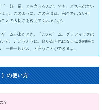
て「一短一長」とも言えるんだ。でも、どちらの言い
いよね。このように、この言葉は、完全ではないけ
ることの大切さを教えてくれるんだ。
いゲームが出たとき、「このゲーム、グラフィックは
短いね」というふうに、良い点と気になる点を同時に
も「一長一短だね」と言うことができるよ。
う）の使い方
の？