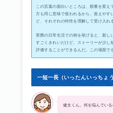
この言葉の面白いところは、順番を変え
方も同じ意味で使われるから、覚えやす
ど、それぞれの特性を理解して受け入れ
実際の日常生活での例を挙げると、新し
すごくきれいだけど、ストーリーが少し
評価することができるんだ。この場面で
一短一長（いったんいっちょ
健太くん。何を悩んでいる