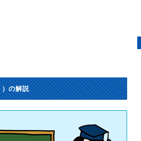
う）の解説