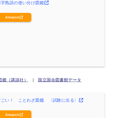
漢字熟語の使い分け図鑑
Amazon
図鑑（講談社）
|
国立国会図書館データ
すごい！ ことわざ図鑑 〈試験に出る〉
Amazon