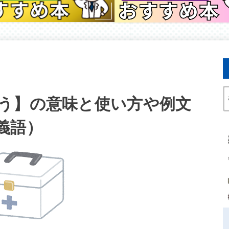
う】の意味と使い方や例文
義語）