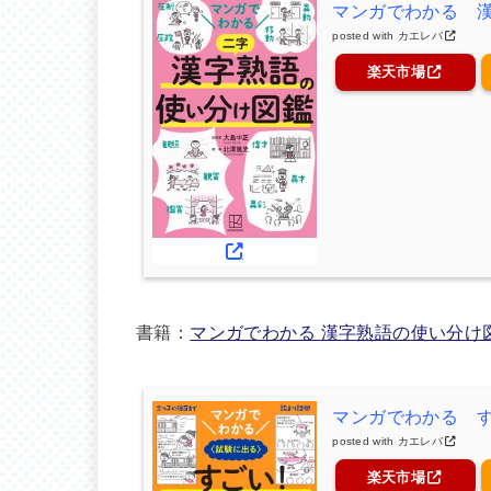
マンガでわかる 
posted with
カエレバ
楽天市場
書籍：
マンガでわかる 漢字熟語の使い分け
マンガでわかる 
posted with
カエレバ
楽天市場