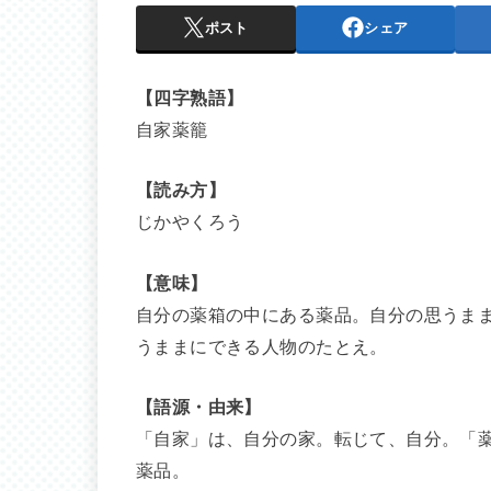
ポスト
シェア
【四字熟語】
自家薬籠
【読み方】
じかやくろう
【意味】
自分の薬箱の中にある薬品。自分の思うま
うままにできる人物のたとえ。
【語源・由来】
「自家」は、自分の家。転じて、自分。「
薬品。