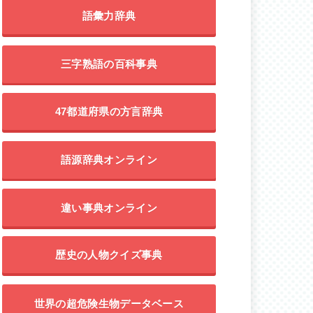
語彙力辞典
三字熟語の百科事典
47都道府県の方言辞典
語源辞典オンライン
違い事典オンライン
歴史の人物クイズ事典
世界の超危険生物データベース