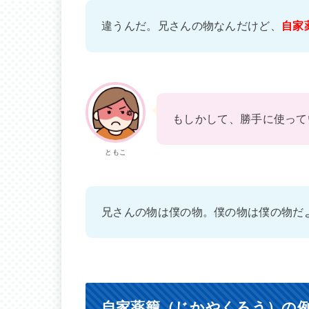
違うんだ。兄さんの物なんだけど、
自家
もしかして、勝手に使って
ともこ
兄さんの物は僕の物。僕の物は僕の物だ
自家薬籠（じかやくろう）の