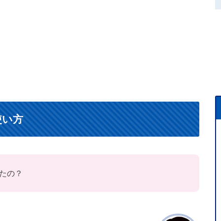
使い方
たの？