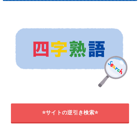
⭐サイトの逆引き検索⭐