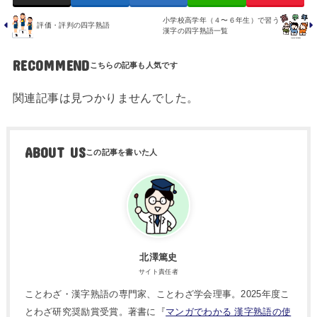
小学校高学年（４〜６年生）で習う
評価・評判の四字熟語
漢字の四字熟語一覧
RECOMMEND
関連記事は見つかりませんでした。
ABOUT US
北澤篤史
サイト責任者
ことわざ・漢字熟語の専門家、ことわざ学会理事。2025年度こ
とわざ研究奨励賞受賞。著書に『
マンガでわかる 漢字熟語の使