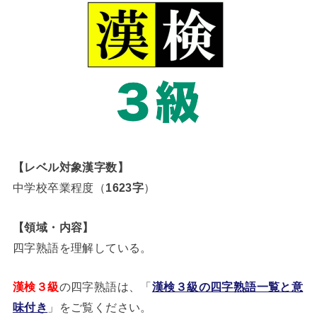
【レベル対象漢字数】
中学校卒業程度（
1623字
）
【領域・内容】
四字熟語を理解している。
漢検３級
の四字熟語は、「
漢検３級の四字熟語一覧と意
味付き
」をご覧ください。