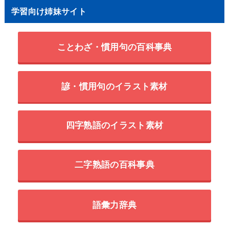
学習向け姉妹サイト
ことわざ・慣用句の百科事典
諺・慣用句のイラスト素材
四字熟語のイラスト素材
二字熟語の百科事典
語彙力辞典