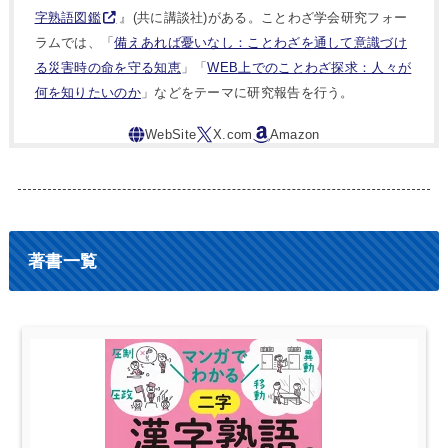
字熟語図鑑
』(共に講談社)がある。ことわざ学会研究フォー
ラムでは、「
備えあれば憂いなし：ことわざを通して意識づけ
る災害時の命を守る知恵
」「
WEB上でのことわざ探求：人々が
何を知りたいのか
」などをテーマに研究報告を行う。
著書一覧