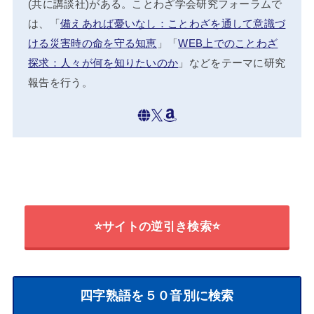
(共に講談社)がある。ことわざ学会研究フォーラムで
は、「
備えあれば憂いなし：ことわざを通して意識づ
ける災害時の命を守る知恵
」「
WEB上でのことわざ
探求：人々が何を知りたいのか
」などをテーマに研究
報告を行う。
⭐サイトの逆引き検索⭐
四字熟語を５０音別に検索