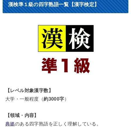
覧ください。【索引】漢検２級の四字熟語 検索あ行か行さ行た行な行は...
漢検準１級の四字熟語一覧【漢字検定】
【レベル対象漢字数】
大学・一般程度（
約3000字
）
【領域・内容】
典拠
のある四字熟語を正しく理解している。