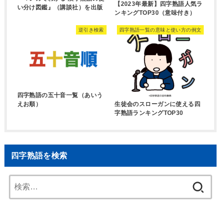
【2023年最新】四字熟語人気ラ
い分け図鑑』（講談社）を出版
ンキングTOP30（意味付き）
逆引き検索
四字熟語一覧の意味と使い方の例文
四字熟語の五十音一覧（あいう
生徒会のスローガンに使える四
えお順）
字熟語ランキングTOP30
四字熟語を検索
検
索: