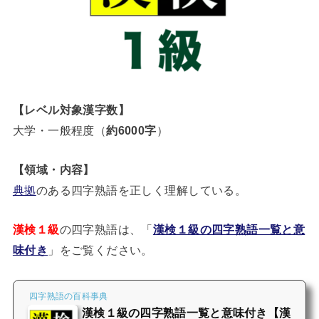
【レベル対象漢字数】
大学・一般程度（
約6000字
）
【領域・内容】
典拠
のある四字熟語を正しく理解している。
漢検１級
の四字熟語は、「
漢検１級の四字熟語一覧と意
味付き
」をご覧ください。
四字熟語の百科事典
漢検１級の四字熟語一覧と意味付き【漢