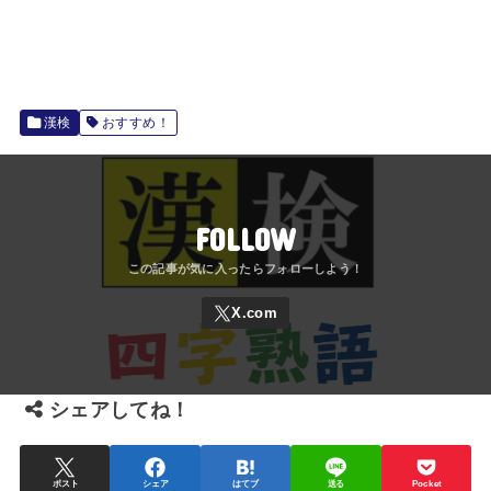
漢検
おすすめ！
FOLLOW
シェアしてね！
ポスト
シェア
はてブ
送る
Pocket