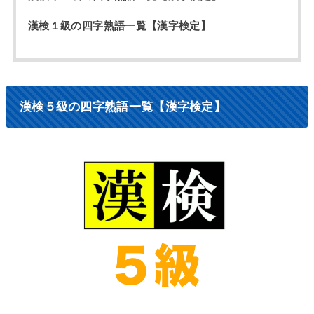
漢検１級の四字熟語一覧【漢字検定】
漢検５級の四字熟語一覧【漢字検定】