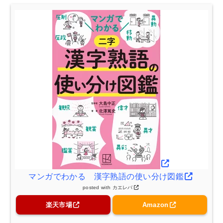
マンガでわかる 漢字熟語の使い分け図鑑
posted with
カエレバ
楽天市場
Amazon