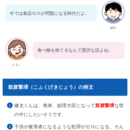
今では食品ロスが問題になる時代だよ。
健太
食べ物を捨てるなんて贅沢な話よね。
ともこ
鼓腹撃壌（こふくげきじょう）の例文
健太くんは、将来、総理大臣になって
鼓腹撃壌
な世
の中にしたいそうです。
子供が被害者になるような犯罪がゼロになる、そん