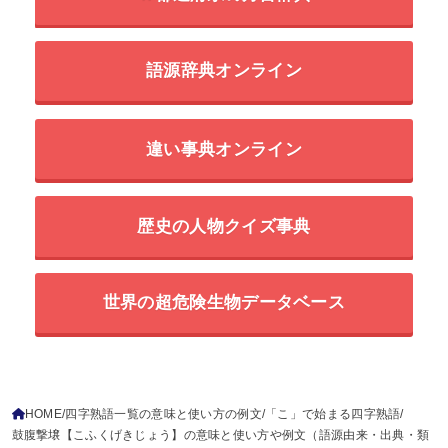
語源辞典オンライン
違い事典オンライン
歴史の人物クイズ事典
世界の超危険生物データベース
HOME
四字熟語一覧の意味と使い方の例文
「こ」で始まる四字熟語
鼓腹撃壌【こふくげきじょう】の意味と使い方や例文（語源由来・出典・類