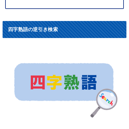
四字熟語の逆引き検索