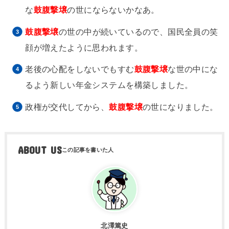
な
鼓腹撃壌
の世にならないかなあ。
鼓腹撃壌
の世の中が続いているので、国民全員の笑
顔が増えたように思われます。
老後の心配をしないでもすむ
鼓腹撃壌
な世の中にな
るよう新しい年金システムを構築しました。
政権が交代してから、
鼓腹撃壌
の世になりました。
ABOUT US
北澤篤史