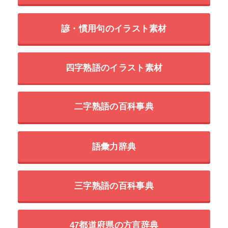
諺・慣用句のイラスト素材
四字熟語のイラスト素材
二字熟語の百科事典
語彙力辞典
三字熟語の百科事典
47都道府県の方言辞典