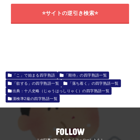
⭐サイトの逆引き検索⭐
「こ」で始まる四字熟語
「期待」の四字熟語一覧
「欲する」の四字熟語一覧
「落ち着く」の四字熟語一覧
出典：十八史略（じゅうはっしりゃく）の四字熟語一覧
漢検準2級の四字熟語一覧
FOLLOW