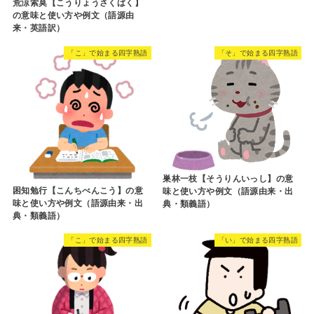
荒涼索莫【こうりょうさくばく】
の意味と使い方や例文（語源由
来・英語訳）
「こ」で始まる四字熟語
「そ」で始まる四字熟語
巣林一枝【そうりんいっし】の意
困知勉行【こんちべんこう】の意
味と使い方や例文（語源由来・出
味と使い方や例文（語源由来・出
典・類義語）
典・類義語）
「こ」で始まる四字熟語
「い」で始まる四字熟語