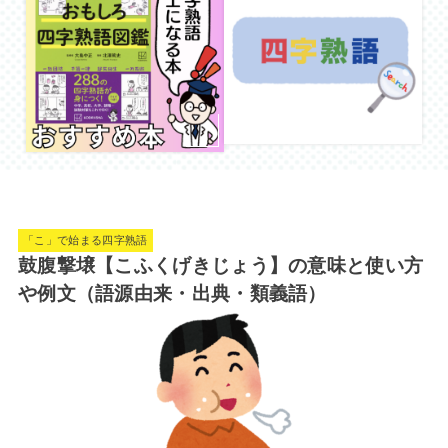
「こ」で始まる四字熟語
鼓腹撃壌【こふくげきじょう】の意味と使い方
や例文（語源由来・出典・類義語）