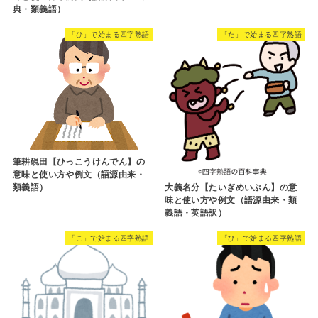
典・類義語）
「ひ」で始まる四字熟語
「た」で始まる四字熟語
筆耕硯田【ひっこうけんでん】の
意味と使い方や例文（語源由来・
類義語）
大義名分【たいぎめいぶん】の意
味と使い方や例文（語源由来・類
義語・英語訳）
「こ」で始まる四字熟語
「ひ」で始まる四字熟語