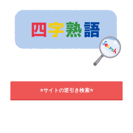
⭐サイトの逆引き検索⭐