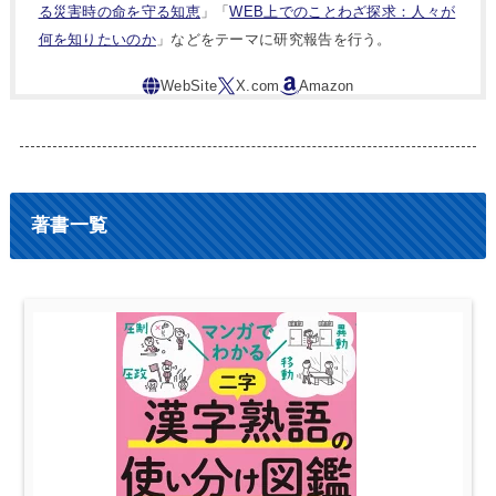
る災害時の命を守る知恵
」「
WEB上でのことわざ探求：人々が
何を知りたいのか
」などをテーマに研究報告を行う。
著書一覧