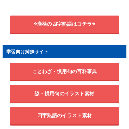
⭐漢検の四字熟語はコチラ⭐
学習向け姉妹サイト
ことわざ・慣用句の百科事典
諺・慣用句のイラスト素材
四字熟語のイラスト素材