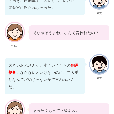
さっき、自転車で二人乗りしていたら、
警察官に怒られちゃった。
健太
そりゃそうよね。なんて言われたの？
ともこ
大きいお兄さんが、小さい子たちの
鉤縄
規矩
にならないといけないのに、二人乗
健太
りなんてだめじゃないかて言われたん
だ。
まったくもって正論よね。