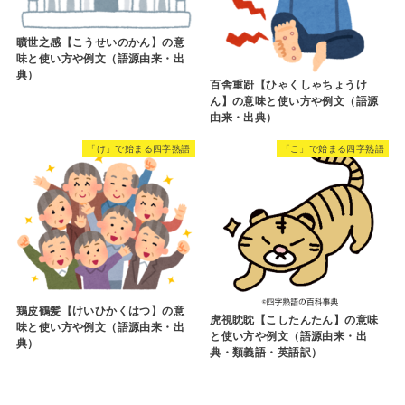
曠世之感【こうせいのかん】の意
味と使い方や例文（語源由来・出
典）
百舎重趼【ひゃくしゃちょうけ
ん】の意味と使い方や例文（語源
由来・出典）
「け」で始まる四字熟語
「こ」で始まる四字熟語
鶏皮鶴髪【けいひかくはつ】の意
虎視眈眈【こしたんたん】の意味
味と使い方や例文（語源由来・出
と使い方や例文（語源由来・出
典）
典・類義語・英語訳）