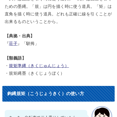
ための墨縄。「規」は円を描く時に使う道具。「矩」は
直角を描く時に使う道具。どれも正確に線を引くことが
出来るものということから。
【典拠・出典】
『
荘子
』「駢拇」
【類義語】
・
規矩準縄（きくじゅんじょう）
・規矩縄墨（きくじょうぼく）
鉤縄規矩（こうじょうきく）の使い方