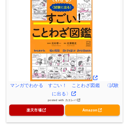
マンガでわかる すごい！ ことわざ図鑑 〈試験
に出る〉
posted with
カエレバ
楽天市場
Amazon