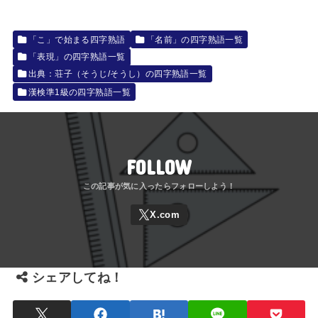
「こ」で始まる四字熟語
「名前」の四字熟語一覧
「表現」の四字熟語一覧
出典：荘子（そうじ/そうし）の四字熟語一覧
漢検準1級の四字熟語一覧
FOLLOW
シェアしてね！