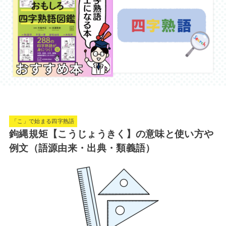
「こ」で始まる四字熟語
鉤縄規矩【こうじょうきく】の意味と使い方や
例文（語源由来・出典・類義語）