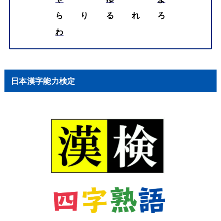
ら
り
る
れ
ろ
わ
日本漢字能力検定