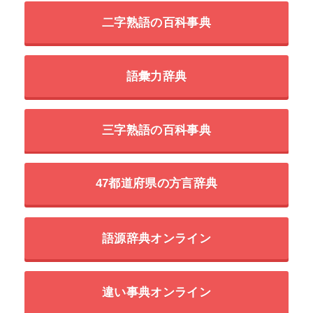
二字熟語の百科事典
語彙力辞典
三字熟語の百科事典
47都道府県の方言辞典
語源辞典オンライン
違い事典オンライン