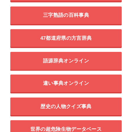
三字熟語の百科事典
47都道府県の方言辞典
語源辞典オンライン
違い事典オンライン
歴史の人物クイズ事典
世界の超危険生物データベース