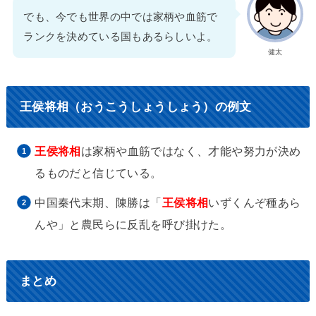
でも、今でも世界の中では家柄や血筋で
ランクを決めている国もあるらしいよ。
健太
王侯将相（おうこうしょうしょう）の例文
王侯将相
は家柄や血筋ではなく、才能や努力が決め
るものだと信じている。
中国秦代末期、陳勝は「
王侯将相
いずくんぞ種あら
んや」と農民らに反乱を呼び掛けた。
まとめ