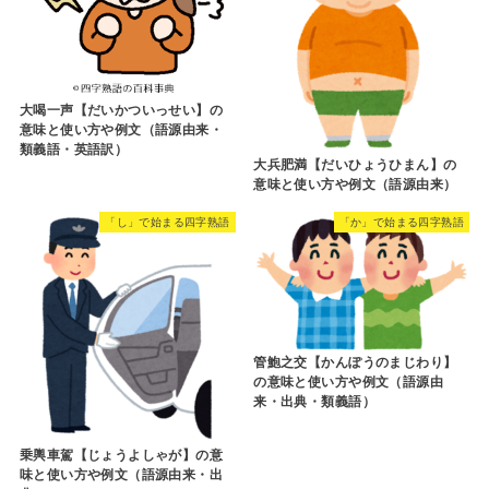
大喝一声【だいかついっせい】の
意味と使い方や例文（語源由来・
類義語・英語訳）
大兵肥満【だいひょうひまん】の
意味と使い方や例文（語源由来）
「し」で始まる四字熟語
「か」で始まる四字熟語
管鮑之交【かんぽうのまじわり】
の意味と使い方や例文（語源由
来・出典・類義語）
乗輿車駕【じょうよしゃが】の意
味と使い方や例文（語源由来・出