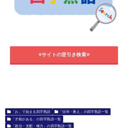
⭐サイトの逆引き検索⭐
「お」で始まる四字熟語
「信仰・教え」の四字熟語一覧
「才能がある」の四字熟語一覧
「政治・支配・権力」の四字熟語一覧