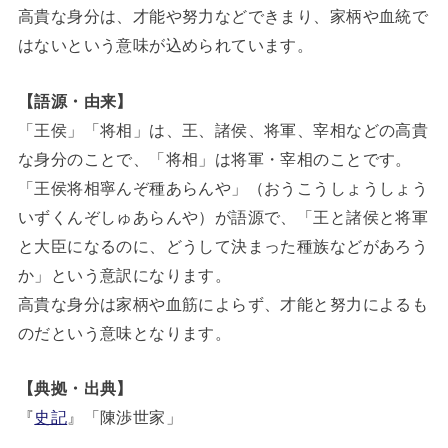
高貴な身分は、才能や努力などできまり、家柄や血統で
はないという意味が込められています。
【語源・由来】
「王侯」「将相」は、王、諸侯、将軍、宰相などの高貴
な身分のことで、「将相」は将軍・宰相のことです。
「王侯将相寧んぞ種あらんや」（おうこうしょうしょう
いずくんぞしゅあらんや）が語源で、「王と諸侯と将軍
と大臣になるのに、どうして決まった種族などがあろう
か」という意訳になります。
高貴な身分は家柄や血筋によらず、才能と努力によるも
のだという意味となります。
【典拠・出典】
『
史記
』「陳渉世家」