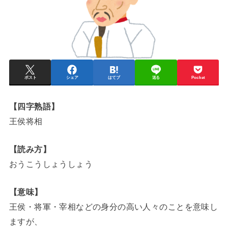
ポスト
シェア
はてブ
送る
Pocket
【四字熟語】
王侯将相
【読み方】
おうこうしょうしょう
【意味】
王侯・将軍・宰相などの身分の高い人々のことを意味し
ますが、