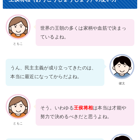
世界の王朝の多くは家柄や血筋で決まっ
ているよね。
ともこ
うん、民主主義が成り立ってきたのは、
本当に最近になってからだよね。
健太
そう。いわゆる
王侯将相
は本当は才能や
努力で決めるべきだと思うよね。
ともこ