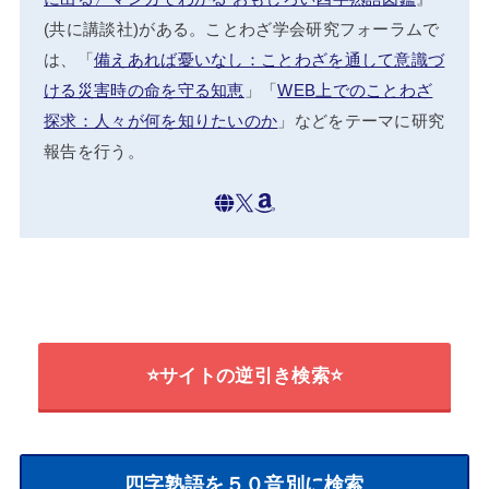
(共に講談社)がある。ことわざ学会研究フォーラムで
は、「
備えあれば憂いなし：ことわざを通して意識づ
ける災害時の命を守る知恵
」「
WEB上でのことわざ
探求：人々が何を知りたいのか
」などをテーマに研究
報告を行う。
⭐サイトの逆引き検索⭐
四字熟語を５０音別に検索