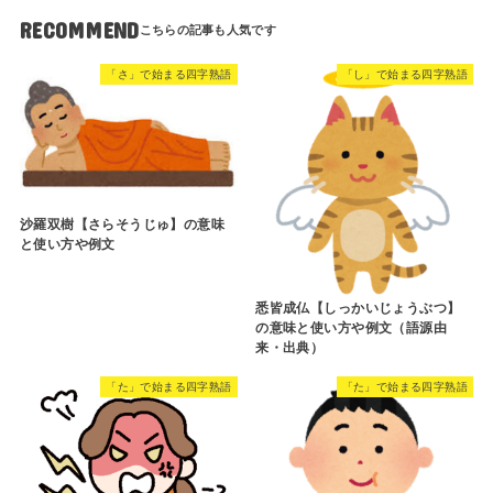
RECOMMEND
「さ」で始まる四字熟語
「し」で始まる四字熟語
沙羅双樹【さらそうじゅ】の意味
と使い方や例文
悉皆成仏【しっかいじょうぶつ】
の意味と使い方や例文（語源由
来・出典）
「た」で始まる四字熟語
「た」で始まる四字熟語