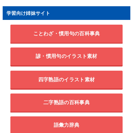
学習向け姉妹サイト
ことわざ・慣用句の百科事典
諺・慣用句のイラスト素材
四字熟語のイラスト素材
二字熟語の百科事典
語彙力辞典