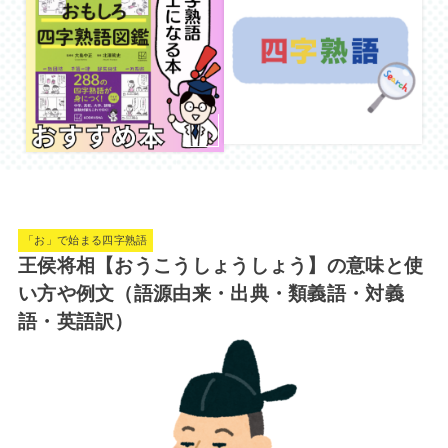
「お」で始まる四字熟語
王侯将相【おうこうしょうしょう】の意味と使
い方や例文（語源由来・出典・類義語・対義
語・英語訳）