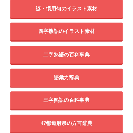
諺・慣用句のイラスト素材
四字熟語のイラスト素材
二字熟語の百科事典
語彙力辞典
三字熟語の百科事典
47都道府県の方言辞典