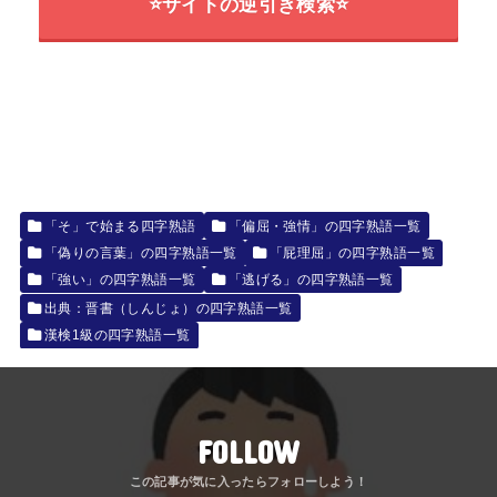
⭐サイトの逆引き検索⭐
「そ」で始まる四字熟語
「偏屈・強情」の四字熟語一覧
「偽りの言葉」の四字熟語一覧
「屁理屈」の四字熟語一覧
「強い」の四字熟語一覧
「逃げる」の四字熟語一覧
出典：晋書（しんじょ）の四字熟語一覧
漢検1級の四字熟語一覧
FOLLOW