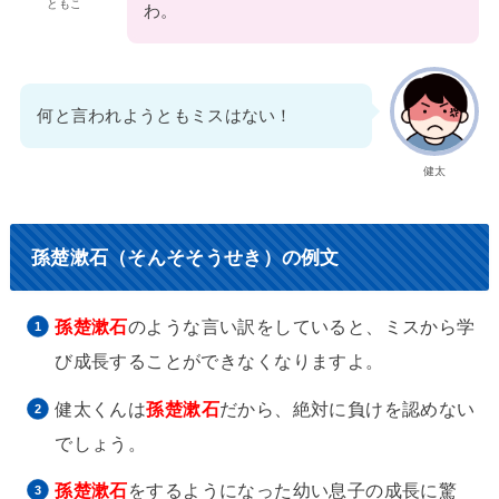
ともこ
わ。
何と言われようともミスはない！
健太
孫楚漱石（そんそそうせき）の例文
孫楚漱石
のような言い訳をしていると、ミスから学
び成長することができなくなりますよ。
健太くんは
孫楚漱石
だから、絶対に負けを認めない
でしょう。
孫楚漱石
をするようになった幼い息子の成長に驚