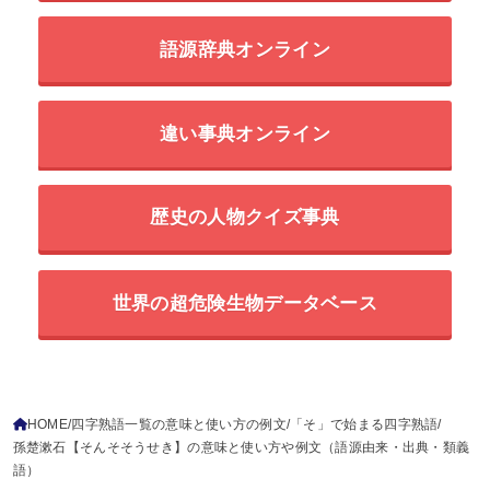
語源辞典オンライン
違い事典オンライン
歴史の人物クイズ事典
世界の超危険生物データベース
HOME
四字熟語一覧の意味と使い方の例文
「そ」で始まる四字熟語
孫楚漱石【そんそそうせき】の意味と使い方や例文（語源由来・出典・類義
語）