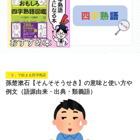
「そ」で始まる四字熟語
孫楚漱石【そんそそうせき】の意味と使い方や
例文（語源由来・出典・類義語）