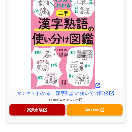
マンガでわかる 漢字熟語の使い分け図鑑
posted with
カエレバ
楽天市場
Amazon