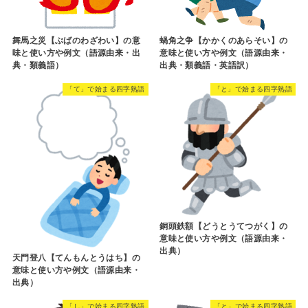
舞馬之災【ぶばのわざわい】の意
蝸角之争【かかくのあらそい】の
味と使い方や例文（語源由来・出
意味と使い方や例文（語源由来・
典・類義語）
出典・類義語・英語訳）
「て」で始まる四字熟語
「と」で始まる四字熟語
銅頭鉄額【どうとうてつがく】の
意味と使い方や例文（語源由来・
出典）
天門登八【てんもんとうはち】の
意味と使い方や例文（語源由来・
出典）
「し」で始まる四字熟語
「と」で始まる四字熟語