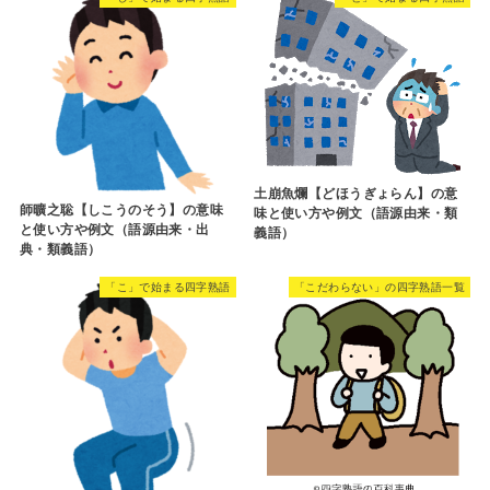
土崩魚爛【どほうぎょらん】の意
師曠之聡【しこうのそう】の意味
味と使い方や例文（語源由来・類
と使い方や例文（語源由来・出
義語）
典・類義語）
「こ」で始まる四字熟語
「こだわらない」の四字熟語一覧