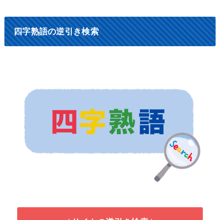
四字熟語の逆引き検索