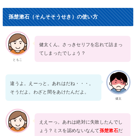
孫楚漱石（そんそそうせき）の使い方
健太くん。さっきセリフを忘れて詰まっ
てしまったでしょう？
ともこ
違うよ。えーっと。あれはだね・・・。
そうだよ。わざと間をあけたんだよ。
健太
ええーっ。あれは絶対に失敗したんでし
ょう？ミスを認めないなんて
孫楚漱石
だ