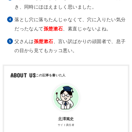
き、同時にほほえましく思いました。
落とし穴に落ちたんじゃなくて、穴に入りたい気分
だったなんて
孫楚漱石
、素直じゃないよね。
父さんは
孫楚漱石
、言い訳ばかりの頑固者で、息子
の目から見てもカッコ悪い。
ABOUT US
北澤篤史
サイト責任者