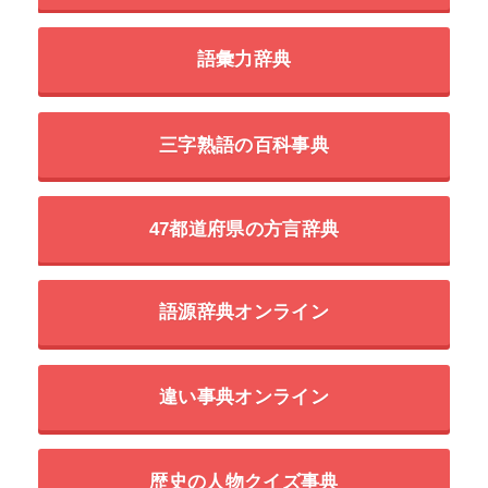
語彙力辞典
三字熟語の百科事典
47都道府県の方言辞典
語源辞典オンライン
違い事典オンライン
歴史の人物クイズ事典