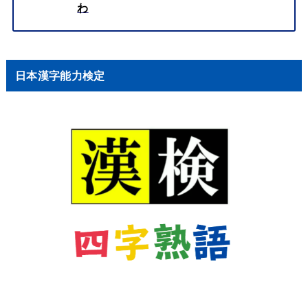
わ
日本漢字能力検定