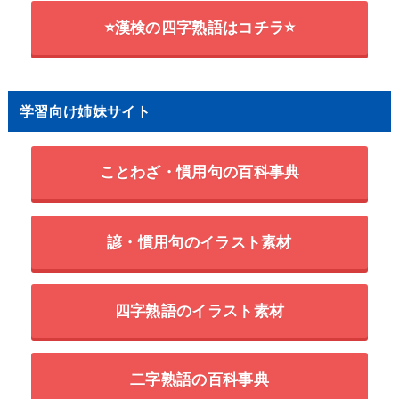
⭐漢検の四字熟語はコチラ⭐
学習向け姉妹サイト
ことわざ・慣用句の百科事典
諺・慣用句のイラスト素材
四字熟語のイラスト素材
二字熟語の百科事典