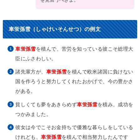
車蛍孫雪（しゃけいそんせつ）の例文
車蛍孫雪
を積んで、苦労を知っている彼こそ総理大
臣にふさわしい。
諸先輩方が、
車蛍孫雪
を積んで欧米諸国に負けない
国を作ろうと努力してくれたおかげで、今の豊かさ
がある。
貧しくても夢をあきらめず
車蛍孫雪
を積み、成功を
つかみました。
彼女は今でこそお金持ちで優雅な暮らしをしている
けれども、
車蛍孫雪
を積んで相当努力したんです