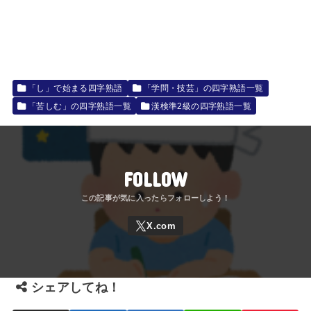
「し」で始まる四字熟語
「学問・技芸」の四字熟語一覧
「苦しむ」の四字熟語一覧
漢検準2級の四字熟語一覧
FOLLOW
シェアしてね！