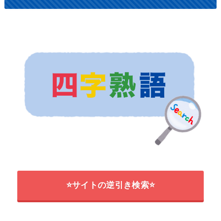
⭐サイトの逆引き検索⭐