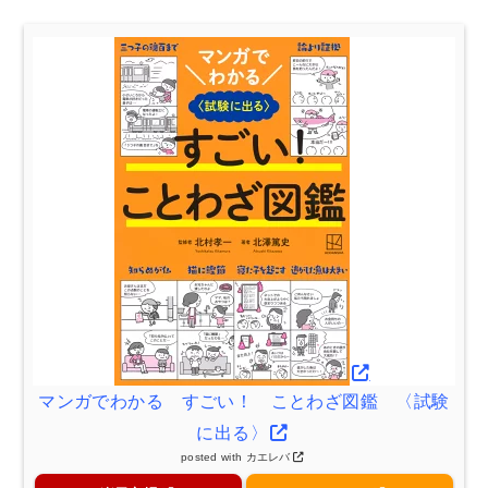
マンガでわかる すごい！ ことわざ図鑑 〈試験
に出る〉
posted with
カエレバ