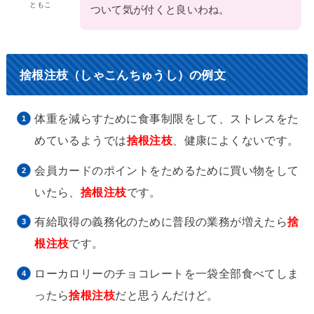
ともこ
ついて気が付くと良いわね。
捨根注枝（しゃこんちゅうし）の例文
体重を減らすために食事制限をして、ストレスをた
めているようでは
捨根注枝
、健康によくないです。
会員カードのポイントをためるために買い物をして
いたら、
捨根注枝
です。
有給取得の義務化のために普段の業務が増えたら
捨
根注枝
です。
ローカロリーのチョコレートを一袋全部食べてしま
ったら
捨根注枝
だと思うんだけど。