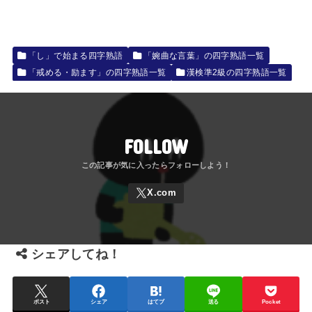
「し」で始まる四字熟語
「婉曲な言葉」の四字熟語一覧
「戒める・励ます」の四字熟語一覧
漢検準2級の四字熟語一覧
FOLLOW
シェアしてね！
ポスト
シェア
はてブ
送る
Pocket