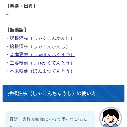
【典拠・出典】
－
【類義語】
・
釈根灌枝（しゃくこんかんし）
・捨根灌枝（しゃこんかんし）
・
舎本逐末（しゃほんちくまつ）
・
主客転倒（しゅかくてんとう）
・
本末転倒（ほんまつてんとう）
捨根注枝（しゃこんちゅうし）の使い方
最近、家族が喧嘩ばかりで困っているん