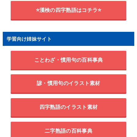
⭐漢検の四字熟語はコチラ⭐
学習向け姉妹サイト
ことわざ・慣用句の百科事典
諺・慣用句のイラスト素材
四字熟語のイラスト素材
二字熟語の百科事典