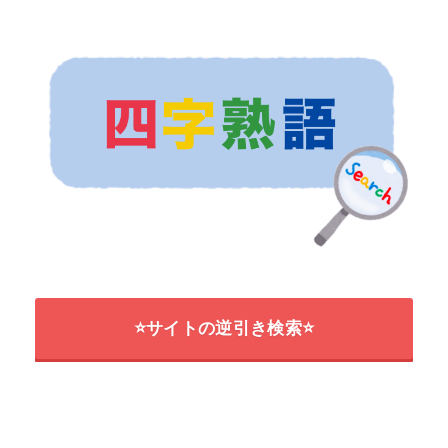
⭐サイトの逆引き検索⭐