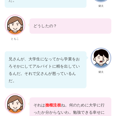
だ。
健太
どうしたの？
ともこ
兄さんが、大学生になってから学業をお
ろそかにしてアルバイトに精を出してい
健太
るんだ。それで父さんが怒っているん
だ。
それは
捨根注枝
ね。何のために大学に行
ったか分からないわ。勉強できる幸せに