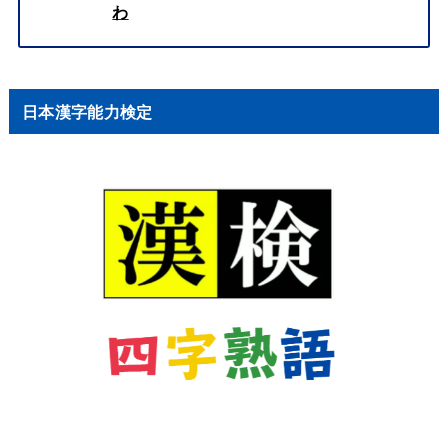
わ
日本漢字能力検定