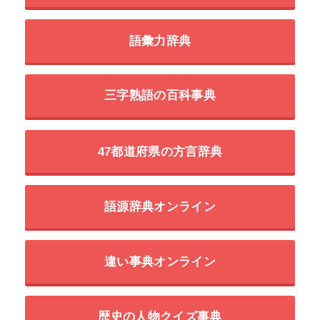
語彙力辞典
三字熟語の百科事典
47都道府県の方言辞典
語源辞典オンライン
違い事典オンライン
歴史の人物クイズ事典