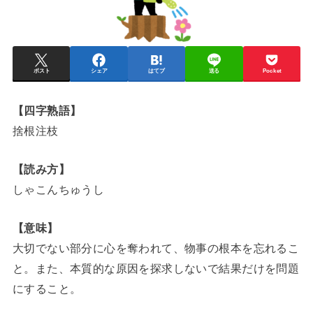
ポスト
シェア
はてブ
送る
Pocket
【四字熟語】
捨根注枝
【読み方】
しゃこんちゅうし
【意味】
大切でない部分に心を奪われて、物事の根本を忘れるこ
と。また、本質的な原因を探求しないで結果だけを問題
にすること。