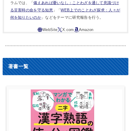
ラムでは、「
備えあれば憂いなし：ことわざを通して意識づけ
る災害時の命を守る知恵
」「
WEB上でのことわざ探求：人々が
何を知りたいのか
」などをテーマに研究報告を行う。
著書一覧