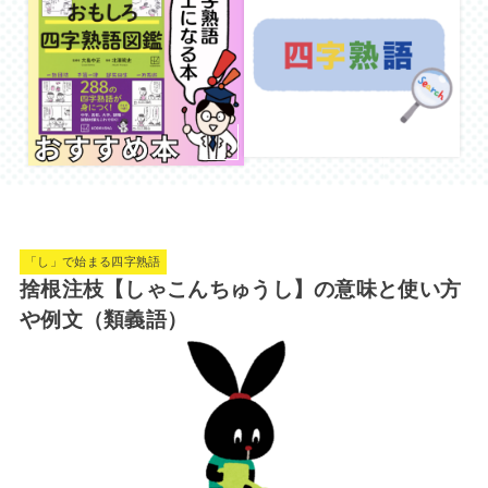
「し」で始まる四字熟語
捨根注枝【しゃこんちゅうし】の意味と使い方
や例文（類義語）