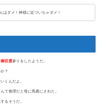
んはダメ！神様に近づいちゃダメ！
て
御百度
参りをしたようだ。
のか？
でいくんだよ。
なんて無理だと母に馬鹿にされた。
戦するそうだ。