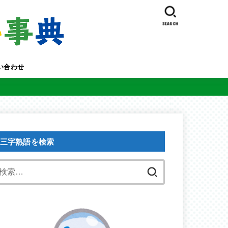
SEARCH
い合わせ
三字熟語を検索
検
索: