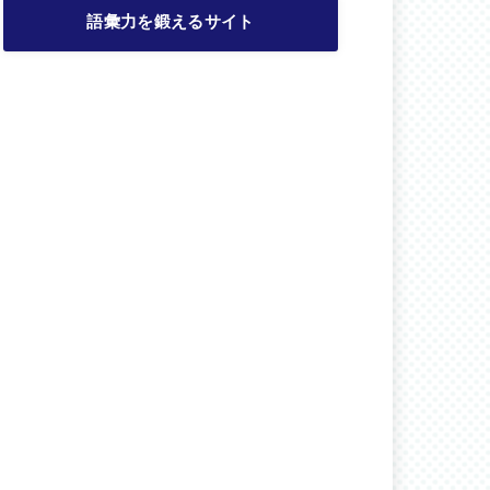
語彙力を鍛えるサイト