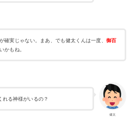
が確実じゃない。まあ、でも健太くんは一度、
御百
いかもね。
くれる神様がいるの？
健太