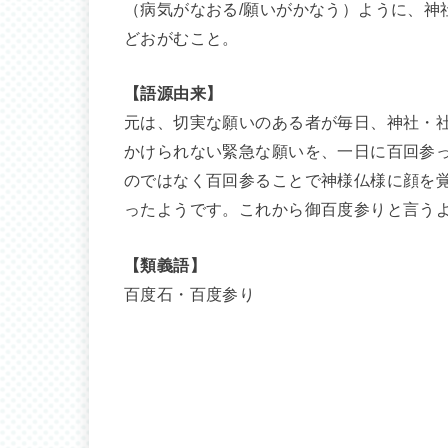
（病気がなおる/願いがかなう）ように、神
どおがむこと。
【語源由来】
元は、切実な願いのある者が毎日、神社・
かけられない緊急な願いを、一日に百回参
のではなく百回参ることで神様仏様に顔を
ったようです。これから御百度参りと言う
【類義語】
百度石・百度参り