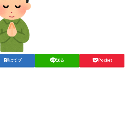
はてブ
送る
Pocket