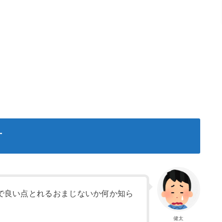
方
で良い点とれるおまじないか何か知ら
健太