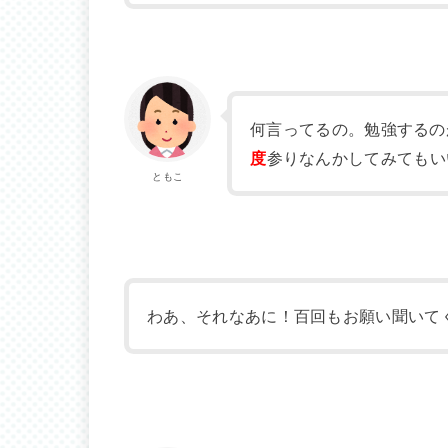
何言ってるの。勉強するの
度
参りなんかしてみてもい
ともこ
わあ、それなあに！百回もお願い聞いて