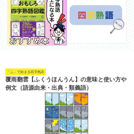
「ふ」で始まる四字熟語
覆雨翻雲【ふくうほんうん】の意味と使い方や
例文（語源由来・出典・類義語）