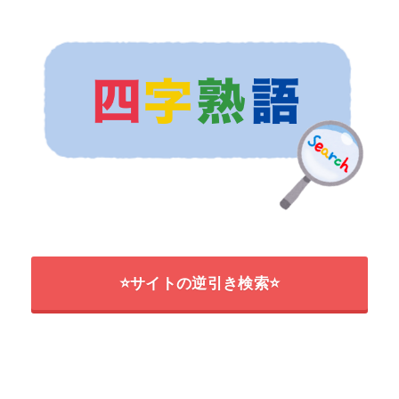
⭐サイトの逆引き検索⭐