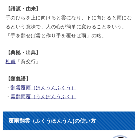
【語源・由来】
手のひらを上に向けると雲になり、下に向けると雨にな
るという意味で、人の心が簡単に変わることをいう。
「手を翻せば雲と作り手を覆せば雨」の略。
【典拠・出典】
杜甫
「貧交行」
【類義語】
・
翻雲覆雨（ほんうんふくう）
・
雲翻雨覆（うんぽんうふく）
覆雨翻雲（ふくうほんうん)の使い方