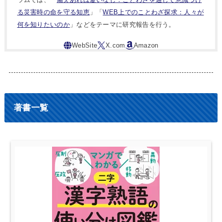
る災害時の命を守る知恵
」「
WEB上でのことわざ探求：人々が
何を知りたいのか
」などをテーマに研究報告を行う。
著書一覧