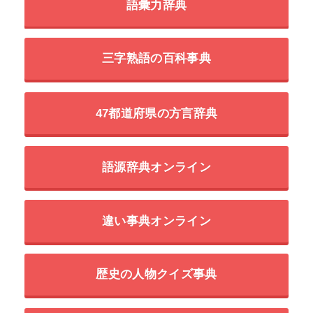
語彙力辞典
三字熟語の百科事典
47都道府県の方言辞典
語源辞典オンライン
違い事典オンライン
歴史の人物クイズ事典