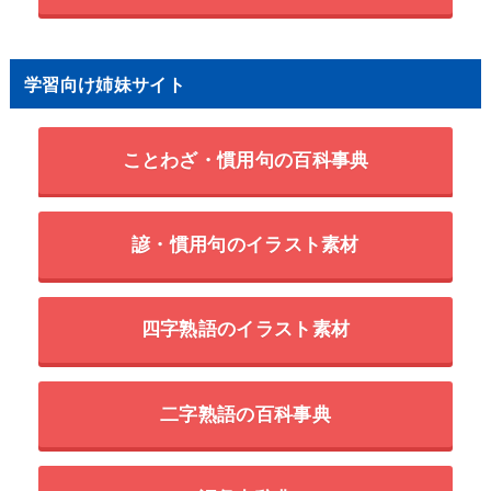
学習向け姉妹サイト
ことわざ・慣用句の百科事典
諺・慣用句のイラスト素材
四字熟語のイラスト素材
二字熟語の百科事典