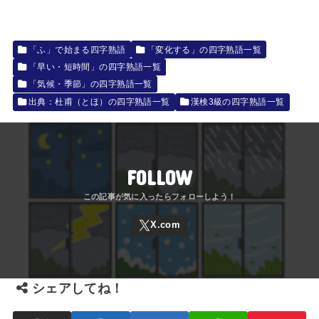
「ふ」で始まる四字熟語
「変化する」の四字熟語一覧
「早い・短時間」の四字熟語一覧
「気候・季節」の四字熟語一覧
出典：杜甫（とほ）の四字熟語一覧
漢検3級の四字熟語一覧
FOLLOW
シェアしてね！