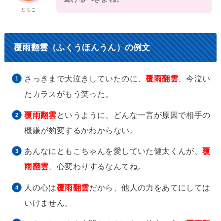
ともこ
覆雨翻雲（ふくうほんうん）の例文
さっきまで大泣きしていたのに、
覆雨翻雲
、今泣い
たカラスがもう笑った。
覆雨翻雲
というように、どんな一言が原因で相手の
機嫌が豹変するかわからない。
あんなにともこちゃんを愛していた健太くんが、
覆
雨翻雲
、心変わりするなんてね。
人の心は
覆雨翻雲
だから、他人の力をあてにしては
いけません。