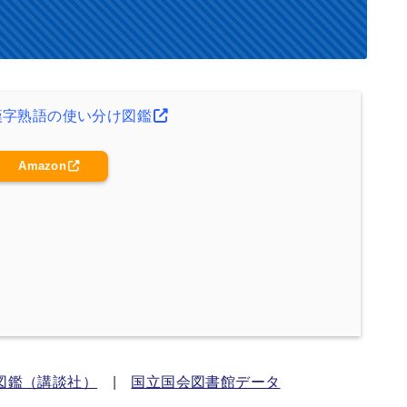
漢字熟語の使い分け図鑑
Amazon
図鑑（講談社）
|
国立国会図書館データ