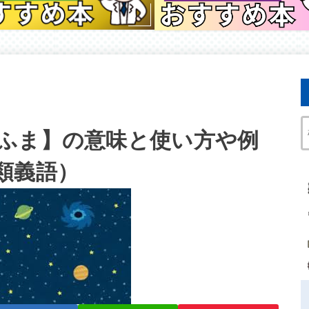
ふま】の意味と使い方や例
類義語）