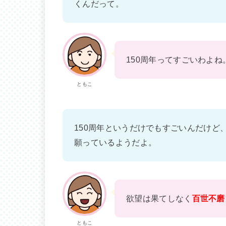
くんだって。
150周年ってすごいわよね
ともこ
150周年というだけでもすごいんだけど
願っているようだよ。
欲望は果てしなく
百世不磨
ともこ