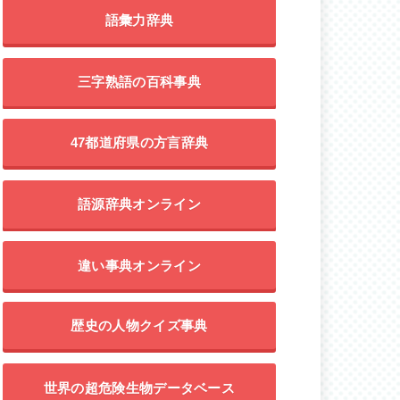
語彙力辞典
三字熟語の百科事典
47都道府県の方言辞典
語源辞典オンライン
違い事典オンライン
歴史の人物クイズ事典
世界の超危険生物データベース