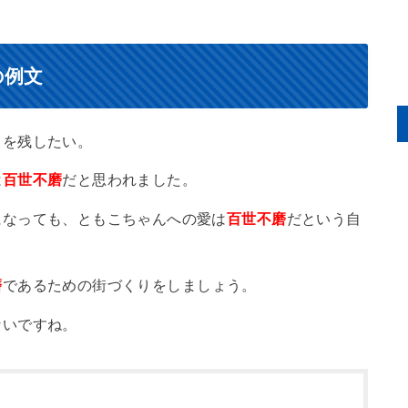
の例文
名を残したい。
は
百世不磨
だと思われました。
になっても、ともこちゃんへの愛は
百世不磨
だという自
磨
であるための街づくりをしましょう。
ないですね。