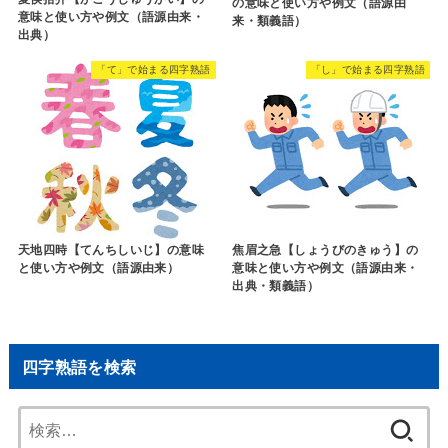
の意味と使い方や例文（語源由
意味と使い方や例文（語源由来・
来・類義語）
出典）
「て」で始まる四字熟語
「し」で始まる四字熟語
天地四時【てんちしいじ】の意味
焦眉之急【しょうびのきゅう】の
と使い方や例文（語源由来）
意味と使い方や例文（語源由来・
出典・類義語）
四字熟語を検索
検