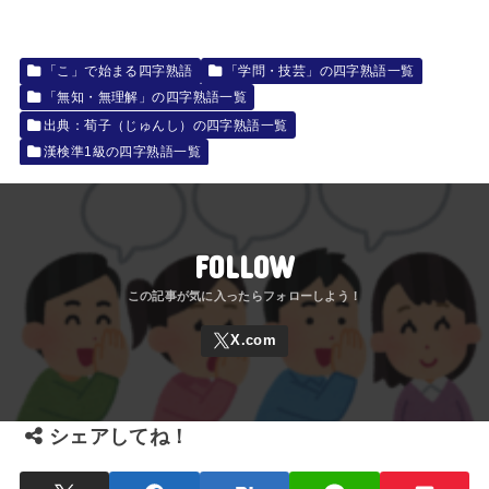
「こ」で始まる四字熟語
「学問・技芸」の四字熟語一覧
「無知・無理解」の四字熟語一覧
出典：荀子（じゅんし）の四字熟語一覧
漢検準1級の四字熟語一覧
FOLLOW
シェアしてね！