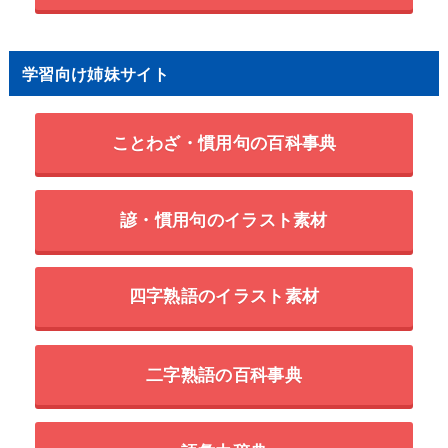
学習向け姉妹サイト
ことわざ・慣用句の百科事典
諺・慣用句のイラスト素材
四字熟語のイラスト素材
二字熟語の百科事典