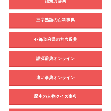
語彙力辞典
三字熟語の百科事典
47都道府県の方言辞典
語源辞典オンライン
違い事典オンライン
歴史の人物クイズ事典