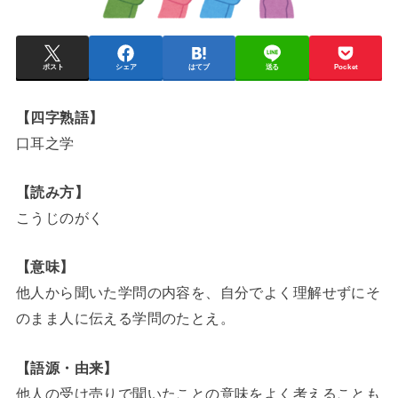
ポスト
シェア
はてブ
送る
Pocket
【四字熟語】
口耳之学
【読み方】
こうじのがく
【意味】
他人から聞いた学問の内容を、自分でよく理解せずにそ
のまま人に伝える学問のたとえ。
【語源・由来】
他人の受け売りで聞いたことの意味をよく考えることも