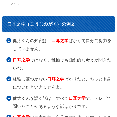
ともこ
口耳之学（こうじのがく）の例文
健太くんの知識は、
口耳之学
ばかりで自分で努力を
していません。
口耳之学
ではなく、稚拙でも独創的な考えが聞きた
いな。
経験に基づかない
口耳之学
ばかりだと、ちっとも身
についたといえませんよ。
健太くんが語る話は、すべて
口耳之学
で、テレビで
聞いたことがあるような話ばかりです。