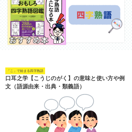
「こ」で始まる四字熟語
口耳之学【こうじのがく】の意味と使い方や例
文（語源由来・出典・類義語）