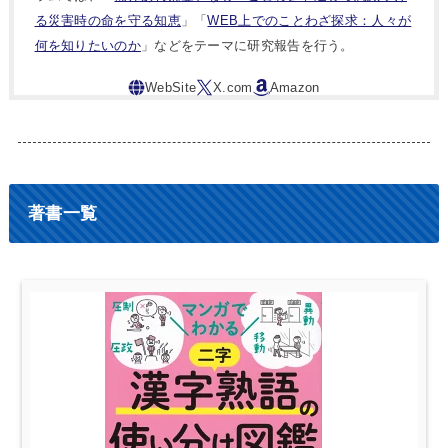
る災害時の命を守る知恵
」「
WEB上でのことわざ探求：人々が
何を知りたいのか
」などをテーマに研究報告を行う。
著書一覧