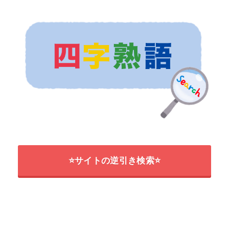
⭐サイトの逆引き検索⭐