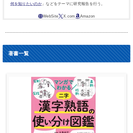
何を知りたいのか
」などをテーマに研究報告を行う。
著書一覧