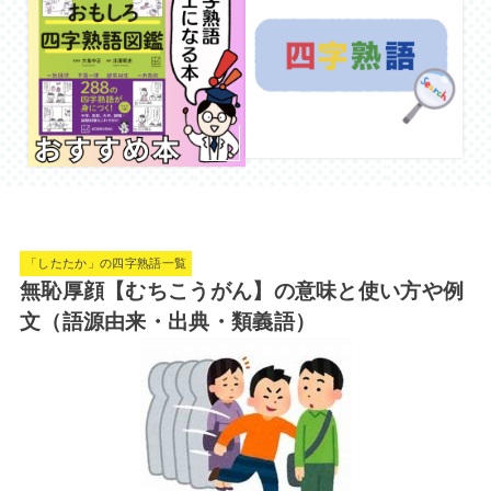
「したたか」の四字熟語一覧
無恥厚顔【むちこうがん】の意味と使い方や例
文（語源由来・出典・類義語）