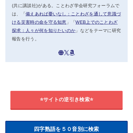
(共に講談社)がある。ことわざ学会研究フォーラムで
は、「
備えあれば憂いなし：ことわざを通して意識づ
ける災害時の命を守る知恵
」「
WEB上でのことわざ
探求：人々が何を知りたいのか
」などをテーマに研究
報告を行う。
⭐サイトの逆引き検索⭐
四字熟語を５０音別に検索