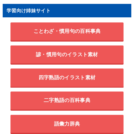
学習向け姉妹サイト
ことわざ・慣用句の百科事典
諺・慣用句のイラスト素材
四字熟語のイラスト素材
二字熟語の百科事典
語彙力辞典