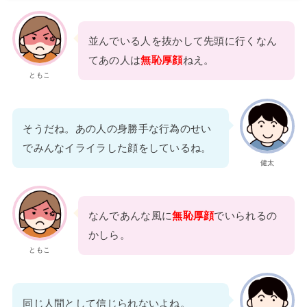
並んでいる人を抜かして先頭に行くなん
てあの人は
無恥厚顔
ねえ。
ともこ
そうだね。あの人の身勝手な行為のせい
でみんなイライラした顔をしているね。
健太
なんであんな風に
無恥厚顔
でいられるの
かしら。
ともこ
同じ人間として信じられないよね。