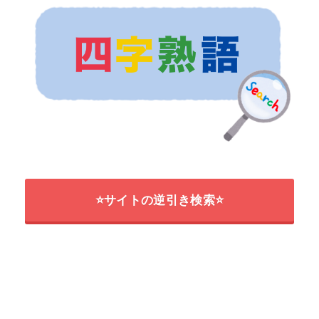
⭐サイトの逆引き検索⭐