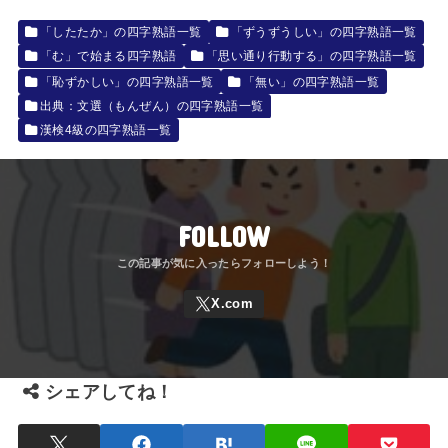
「したたか」の四字熟語一覧
「ずうずうしい」の四字熟語一覧
「む」で始まる四字熟語
「思い通り行動する」の四字熟語一覧
「恥ずかしい」の四字熟語一覧
「無い」の四字熟語一覧
出典：文選（もんぜん）の四字熟語一覧
漢検4級の四字熟語一覧
FOLLOW
シェアしてね！