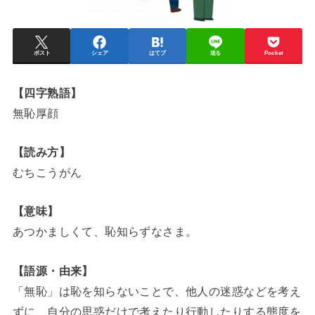
ポスト
シェア
はてブ
送る
Pocket
【四字熟語】
無恥厚顔
【読み方】
むちこうがん
【意味】
あつかましくて、恥知らずなさま。
【語源・由来】
「無恥」は恥を知らないことで、他人の迷惑などを考え
ずに、自分の思惑だけで考えたり行動したりする態度を