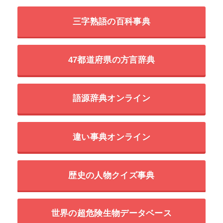
三字熟語の百科事典
47都道府県の方言辞典
語源辞典オンライン
違い事典オンライン
歴史の人物クイズ事典
世界の超危険生物データベース