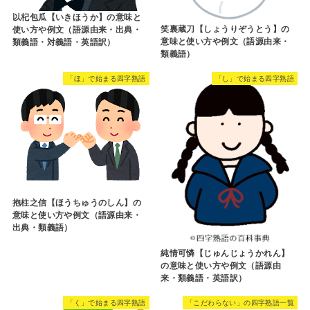
以杞包瓜【いきほうか】の意味と
笑裏蔵刀【しょうりぞうとう】の
使い方や例文（語源由来・出典・
意味と使い方や例文（語源由来・
類義語・対義語・英語訳）
類義語）
「ほ」で始まる四字熟語
「し」で始まる四字熟語
抱柱之信【ほうちゅうのしん】の
意味と使い方や例文（語源由来・
出典・類義語）
純情可憐【じゅんじょうかれん】
の意味と使い方や例文（語源由
来・類義語・英語訳）
「く」で始まる四字熟語
「こだわらない」の四字熟語一覧