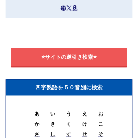
⭐サイトの逆引き検索⭐
四字熟語を５０音別に検索
あ
い
う
え
お
か
き
く
け
こ
さ
し
す
せ
そ