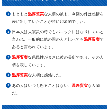
もともと
温厚質実
な人柄の彼も、今回の件は感情を
表に出していたことが特に印象的でした。
日本人は大震災の時でもパニックにはなりにくいと
言われ、一般的に他の国の人と比べても
温厚質実
で
あると言われています。
温厚質実
な県民性がまさに彼の長所であり、その人
柄を表しています。
温厚質実
な人柄に感銘した。
あの人はいつも怒ることはない、
温厚質実
な人物
だ。