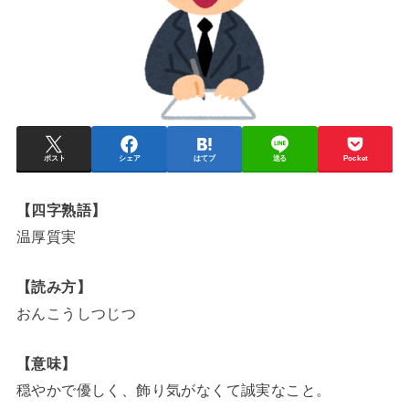
ポスト
シェア
はてブ
送る
Pocket
【四字熟語】
温厚質実
【読み方】
おんこうしつじつ
【意味】
穏やかで優しく、飾り気がなくて誠実なこと。