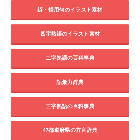
諺・慣用句のイラスト素材
四字熟語のイラスト素材
二字熟語の百科事典
語彙力辞典
三字熟語の百科事典
47都道府県の方言辞典