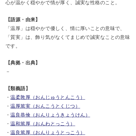
心が温かく穏やかで情が厚く、誠実な性格のこと。
【語源・由来】
「温厚」は穏やかで優しく、情に厚いことの意味で、
「質実」は、飾り気がなくてまじめで誠実なことの意味
です。
【典拠・出典】
－
【類義語】
・
温柔敦厚（おんじゅうとんこう）
・
温厚篤実（おんこうとくじつ）
・
温良恭倹（おんりょうきょうけん）
・
温和篤厚（おんわとっこう）
・
温良篤厚（おんりょうとっこう）