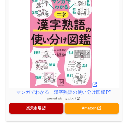
マンガでわかる 漢字熟語の使い分け図鑑
posted with
カエレバ
楽天市場
Amazon