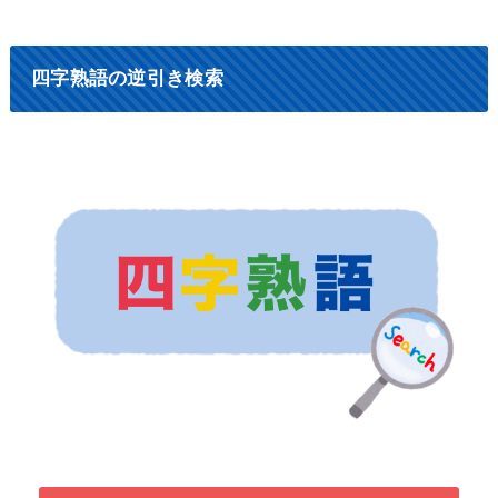
四字熟語の逆引き検索