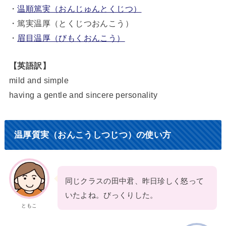
・
温順篤実（おんじゅんとくじつ）
・篤実温厚（とくじつおんこう）
・
眉目温厚（びもくおんこう）
【英語訳】
mild and simple
having a gentle and sincere personality
温厚質実（おんこうしつじつ）の使い方
同じクラスの田中君、昨日珍しく怒って
いたよね。びっくりした。
ともこ