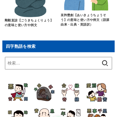
哀矜懲創【あいきょうちょうそ
う】の意味と使い方や例文（語源
剛毅直諒【ごうきちょくりょう】
由来・出典・英語訳）
の意味と使い方や例文
四字熟語を検索
検
索: