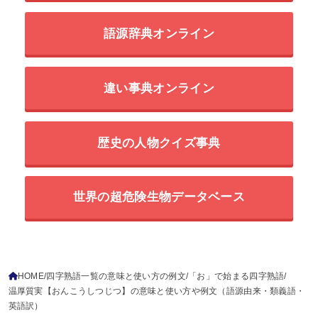
語源辞典オンライン
違い事典オンライン
歴史の人物クイズ事典
世界の超危険生物データベース
HOME
四字熟語一覧の意味と使い方の例文
「お」で始まる四字熟語
温厚質実【おんこうしつじつ】の意味と使い方や例文（語源由来・類義語・
英語訳）