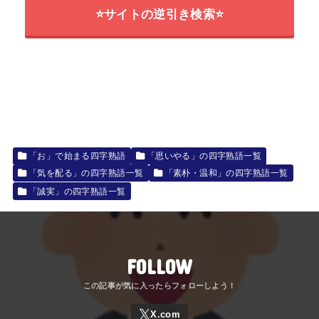
⭐サイトの逆引き検索⭐
「お」で始まる四字熟語
「思いやる」の四字熟語一覧
「気を配る」の四字熟語一覧
「素朴・温和」の四字熟語一覧
「誠実」の四字熟語一覧
FOLLOW