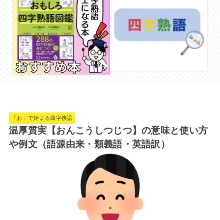
「お」で始まる四字熟語
温厚質実【おんこうしつじつ】の意味と使い方
や例文（語源由来・類義語・英語訳）