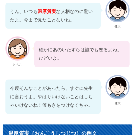
うん、いつも
温厚質実
な人柄なのに驚い
たよ。今まで見たことないね。
健太
確かにあのいたずらは誰でも怒るよね。
ひどいよ。
ともこ
今度そんなことがあったら、すぐに先生
に言おうよ。やはりいけないことはしち
健太
ゃいけないね！僕もきをつけなくちゃ。
温厚質実（おんこうしつじつ）の例文