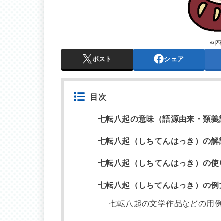
ポスト
シェア
目次
七転八起の意味（語源由来・類義
七転八起（しちてんはっき）の解
七転八起（しちてんはっき）の使
七転八起（しちてんはっき）の例
七転八起の文学作品などの用