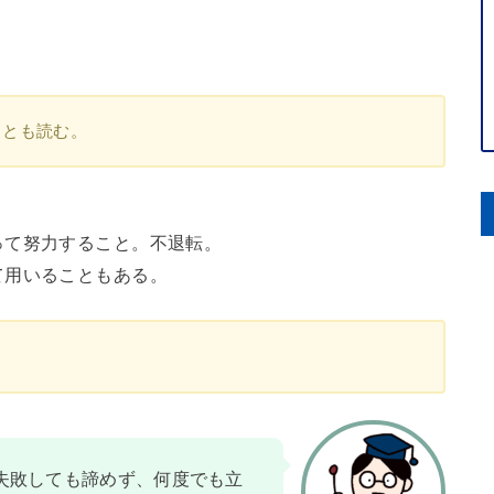
」とも読む。
って努力すること。不退転。
て用いることもある。
失敗しても諦めず、何度でも立