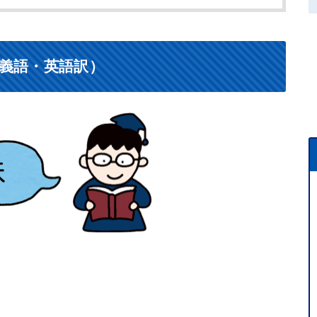
義語・英語訳）