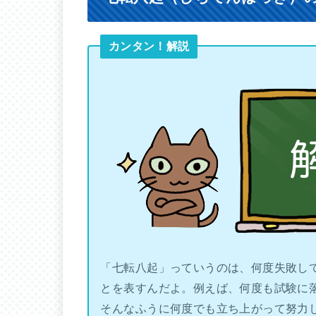
カンタン！解説
「七転八起」っていうのは、何度失敗し
とを表すんだよ。例えば、何度も試験に
そんなふうに何度でも立ち上がって努力