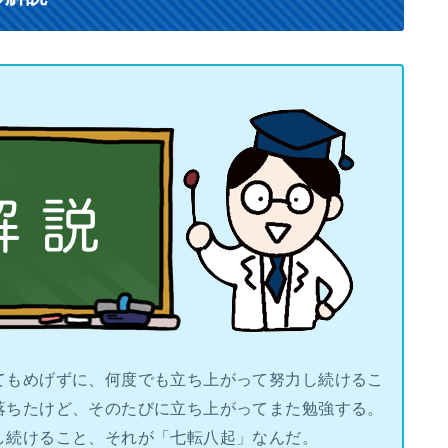
てもめげずに、何度でも立ち上がって努力し続けるこ
落ちたけど、そのたびに立ち上がってまた勉強する。
し続けること、それが「七転八起」なんだ。