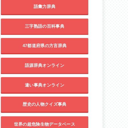
語彙力辞典
三字熟語の百科事典
47都道府県の方言辞典
語源辞典オンライン
違い事典オンライン
歴史の人物クイズ事典
世界の超危険生物データベース