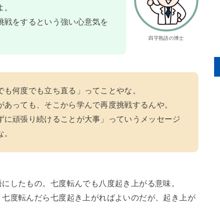
よ。
挑戦をするという強い心意気を
四字熟語の博士
でも何度でも立ち直る」ってことやな。
があっても、そこから学んで再度挑戦するんや。
ずに頑張り続けることが大事」っていうメッセージ
な。
語にしたもの。七度転んでも八度起き上がる意味。
。七度転んだら七度起き上がればよいのだが、起き上が
。