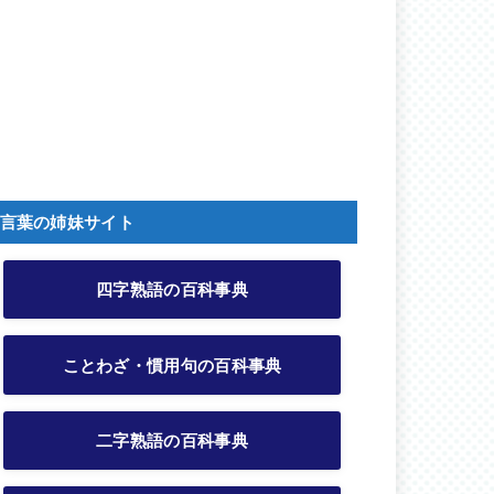
言葉の姉妹サイト
四字熟語の百科事典
ことわざ・慣用句の百科事典
二字熟語の百科事典