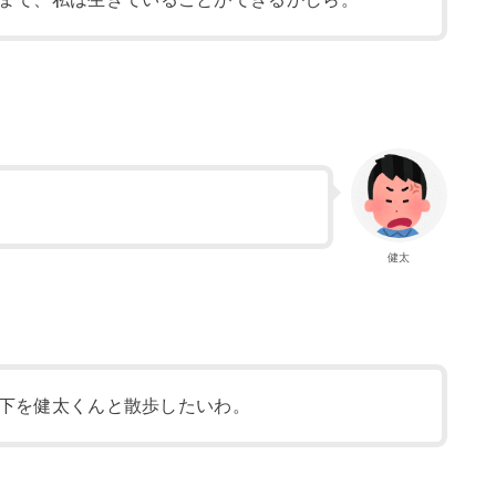
健太
下を健太くんと散歩したいわ。