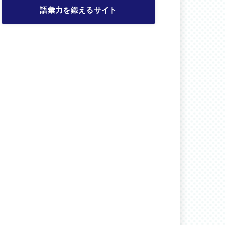
語彙力を鍛えるサイト