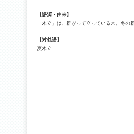
【語源・由来】
「木立」は、群がって立っている木。冬の
【対義語】
夏木立