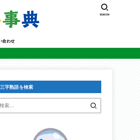
SEARCH
い合わせ
三字熟語を検索
検
索: