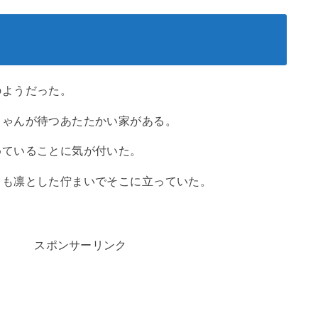
のようだった。
ちゃんが待つあたたかい家がある。
めていることに気が付いた。
ても凛とした佇まいでそこに立っていた。
。
スポンサーリンク