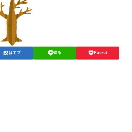
はてブ
送る
Pocket