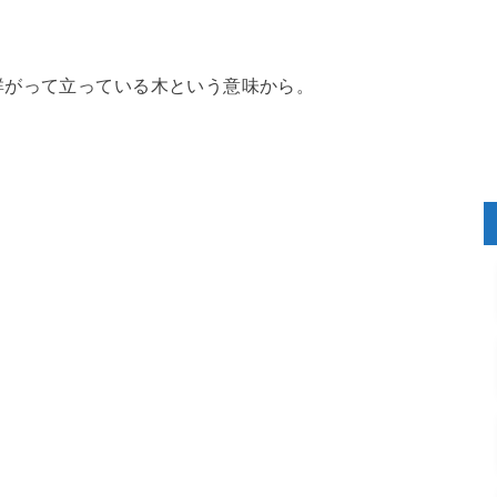
群がって立っている木という意味から。