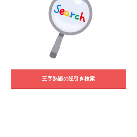
三字熟語の逆引き検索