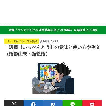
著書『マンガでわかる 漢字熟語の使い分け図鑑』を講談社より出版
2020.04.22
「い」で始まる三文字熟語
一辺倒【いっぺんとう】の意味と使い方や例文
（語源由来・類義語）