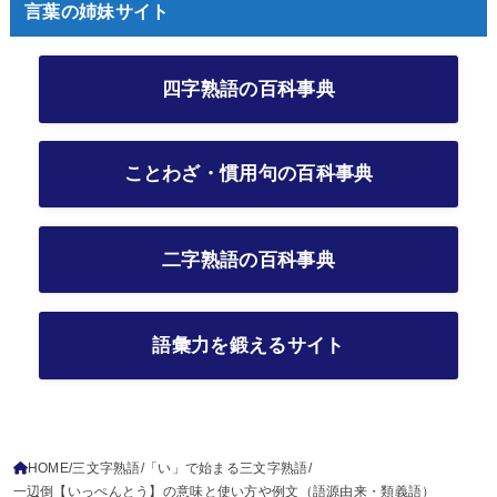
言葉の姉妹サイト
四字熟語の百科事典
ことわざ・慣用句の百科事典
二字熟語の百科事典
語彙力を鍛えるサイト
HOME
三文字熟語
「い」で始まる三文字熟語
一辺倒【いっぺんとう】の意味と使い方や例文（語源由来・類義語）