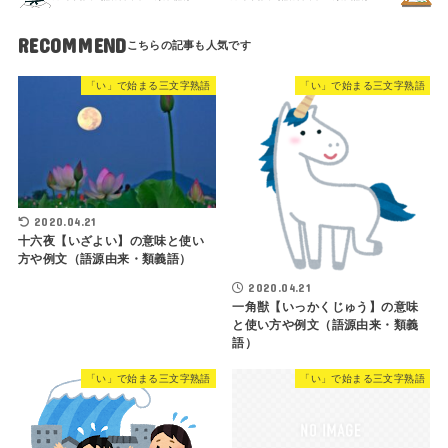
RECOMMEND
「い」で始まる三文字熟語
「い」で始まる三文字熟語
2020.04.21
十六夜【いざよい】の意味と使い
方や例文（語源由来・類義語）
2020.04.21
一角獣【いっかくじゅう】の意味
と使い方や例文（語源由来・類義
語）
「い」で始まる三文字熟語
「い」で始まる三文字熟語