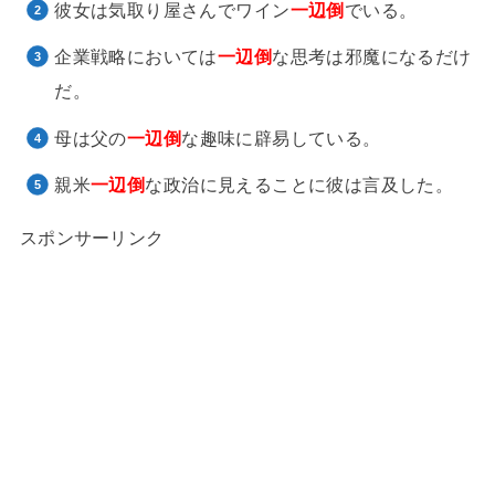
彼女は気取り屋さんでワイン
一辺倒
でいる。
企業戦略においては
一辺倒
な思考は邪魔になるだけ
だ。
母は父の
一辺倒
な趣味に辟易している。
親米
一辺倒
な政治に見えることに彼は言及した。
スポンサーリンク