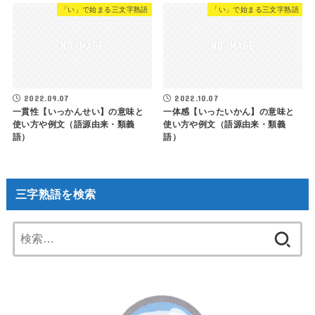
「い」で始まる三文字熟語
「い」で始まる三文字熟語
2022.09.07
2022.10.07
一貫性【いっかんせい】の意味と
一体感【いったいかん】の意味と
使い方や例文（語源由来・類義
使い方や例文（語源由来・類義
語）
語）
三字熟語を検索
検
索: