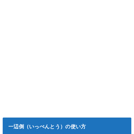
一辺倒（いっぺんとう）の使い方