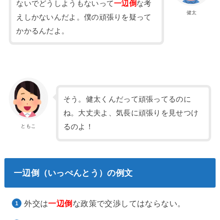
ないでどうしようもないって
一辺倒
な考
健太
えしかないんだよ。僕の頑張りを疑って
かかるんだよ。
そう。健太くんだって頑張ってるのに
ね。大丈夫よ、気長に頑張りを見せつけ
るのよ！
ともこ
一辺倒（いっぺんとう）の例文
外交は
一辺倒
な政策で交渉してはならない。