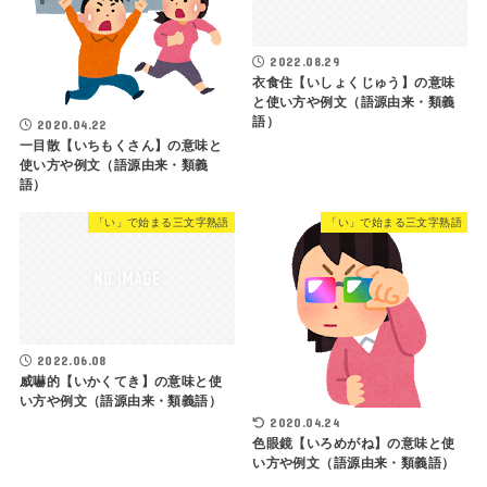
2022.08.29
衣食住【いしょくじゅう】の意味
と使い方や例文（語源由来・類義
語）
2020.04.22
一目散【いちもくさん】の意味と
使い方や例文（語源由来・類義
語）
「い」で始まる三文字熟語
「い」で始まる三文字熟語
2022.06.08
威嚇的【いかくてき】の意味と使
い方や例文（語源由来・類義語）
2020.04.24
色眼鏡【いろめがね】の意味と使
い方や例文（語源由来・類義語）