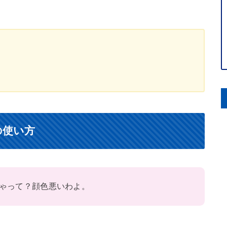
の使い方
ゃって？顔色悪いわよ。