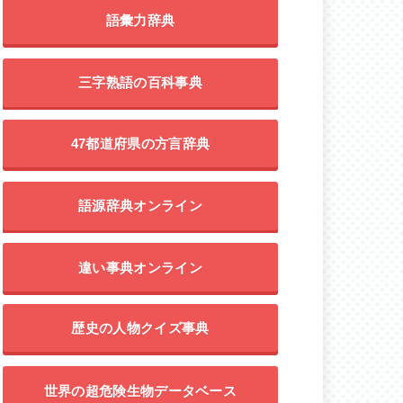
語彙力辞典
三字熟語の百科事典
47都道府県の方言辞典
語源辞典オンライン
違い事典オンライン
歴史の人物クイズ事典
世界の超危険生物データベース