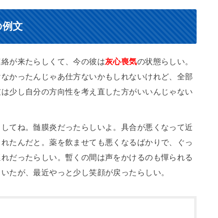
の例文
連絡が来たらしくて、今の彼は
灰心喪気
の状態らしい。
けなかったんじゃあ仕方ないかもしれないけれど、全部
彼は少し自分の方向性を考え直した方がいいんじゃない
くしてね。髄膜炎だったらしいよ。具合が悪くなって近
されたんだと。薬を飲ませても悪くなるばかりで、ぐっ
遅れだったらしい。暫くの間は声をかけるのも憚られる
ていたが、最近やっと少し笑顔が戻ったらしい。