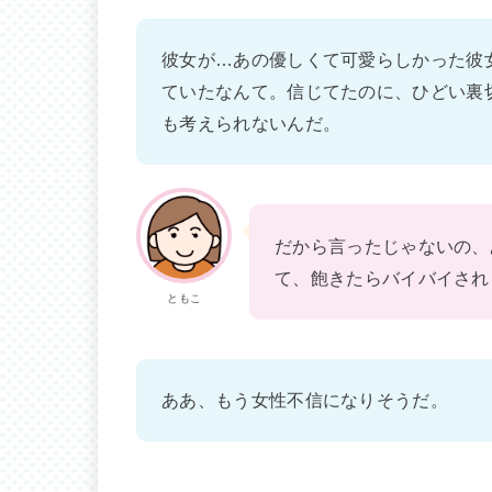
彼女が…あの優しくて可愛らしかった彼
ていたなんて。信じてたのに、ひどい裏
も考えられないんだ。
だから言ったじゃないの、
て、飽きたらバイバイされ
ともこ
ああ、もう女性不信になりそうだ。