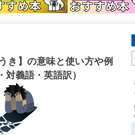
うき】の意味と使い方や例
・対義語・英語訳）