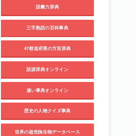
語彙力辞典
三字熟語の百科事典
47都道府県の方言辞典
語源辞典オンライン
違い事典オンライン
歴史の人物クイズ事典
世界の超危険生物データベース