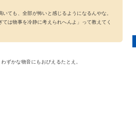
鳴いても、全部が怖いと感じるようになるんやな。
ぎては物事を冷静に考えられへんよ」って教えてく
。わずかな物音にもおびえるたとえ。