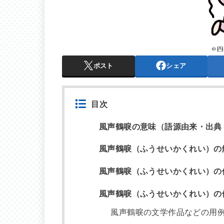
ポスト
シェア
目次
風声鶴唳の意味（語源由来・出典
風声鶴唳（ふうせいかくれい）の
風声鶴唳（ふうせいかくれい）の
風声鶴唳（ふうせいかくれい）の
風声鶴唳の文学作品などの用