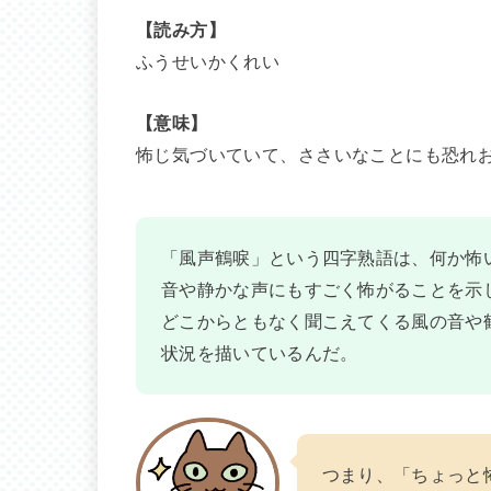
【読み方】
ふうせいかくれい
【意味】
怖じ気づいていて、ささいなことにも恐れ
「風声鶴唳」という四字熟語は、何か怖
音や静かな声にもすごく怖がることを示
どこからともなく聞こえてくる風の音や
状況を描いているんだ。
つまり、「ちょっと