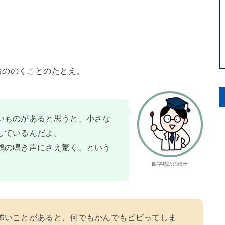
おののくことのたとえ。
いものがあると思うと、小さな
しているんだよ。
鶴の鳴き声にさえ驚く、という
四字熟語の博士
怖いことがあると、何でもかんでもビビってしま