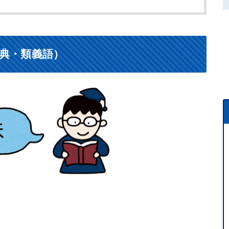
典・類義語）