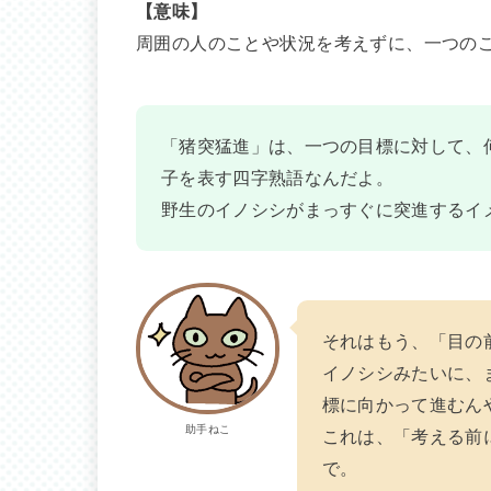
【意味】
周囲の人のことや状況を考えずに、一つの
「猪突猛進」は、一つの目標に対して、
子を表す四字熟語なんだよ。
野生のイノシシがまっすぐに突進するイ
それはもう、「目の
イノシシみたいに、
標に向かって進むん
助手ねこ
これは、「考える前
で。