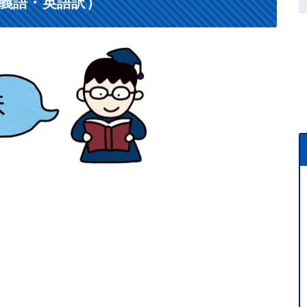
義語・英語訳）