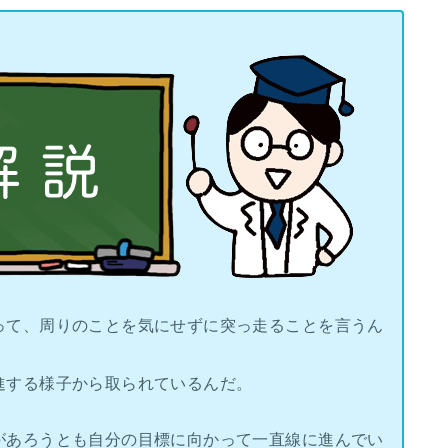
って、周りのことを気にせずに突っ走ることを言うん
進する様子から取られているんだ。
があろうとも自分の目標に向かって一直線に進んでい