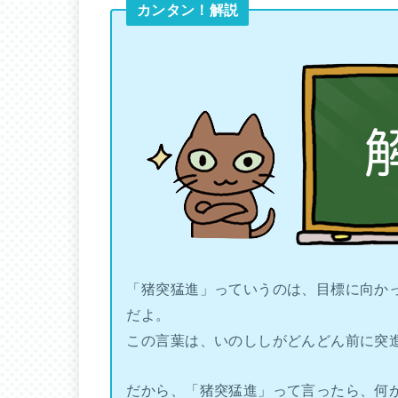
カンタン！解説
「猪突猛進」っていうのは、目標に向か
だよ。
この言葉は、いのししがどんどん前に突
だから、「猪突猛進」って言ったら、何