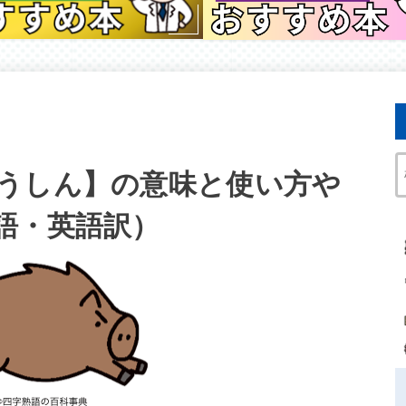
うしん】の意味と使い方や
語・英語訳）