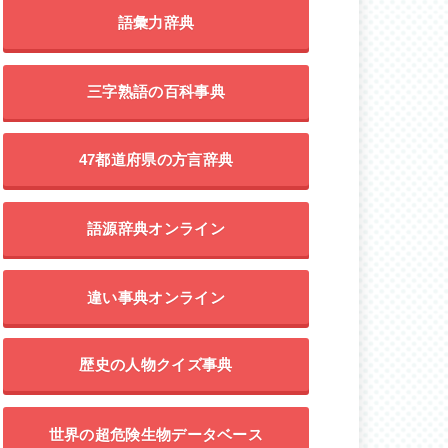
語彙力辞典
三字熟語の百科事典
47都道府県の方言辞典
語源辞典オンライン
違い事典オンライン
歴史の人物クイズ事典
世界の超危険生物データベース