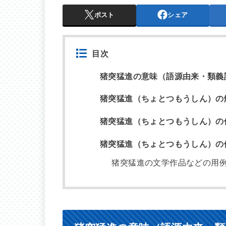
ポスト
シェア
目次
猪突猛進の意味（語源由来・類義
猪突猛進（ちょとつもうしん）の
猪突猛進（ちょとつもうしん）の
猪突猛進（ちょとつもうしん）の
猪突猛進の文学作品などの用