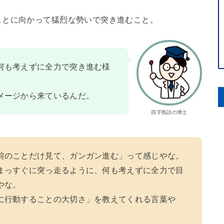
ことに向かって猛烈な勢いで突き進むこと。
何も考えずに全力で突き進む様
メージから来ているんだ。
四字熟語の博士
前のことだけ見て、ガンガン進む」って感じやな。
まっすぐに突っ走るように、何も考えずに全力で目
やな。
に行動することの大切さ」を教えてくれる言葉や