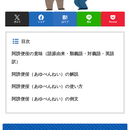
ポスト
シェア
はてブ
送る
Pocket
目次
阿諛便佞の意味（語源由来・類義語・対義語・英語
訳）
阿諛便佞（あゆべんねい）の解説
阿諛便佞（あゆべんねい）の使い方
阿諛便佞（あゆべんねい）の例文