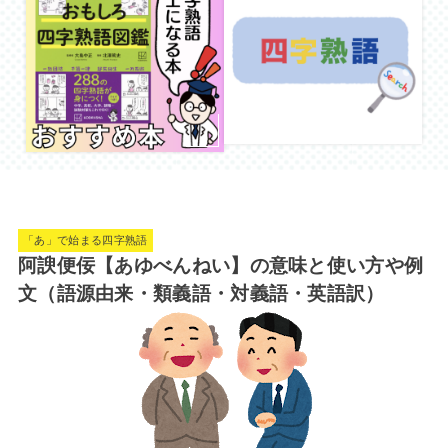
「あ」で始まる四字熟語
阿諛便佞【あゆべんねい】の意味と使い方や例
文（語源由来・類義語・対義語・英語訳）