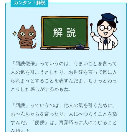
カンタン！解説
「阿諛便佞」っていうのは、うまいことを言って
人の気を引こうとしたり、お世辞を言って気に入
られようとすることを表すんだよ。ちょっとねっ
とりした感じがするかもね。
「阿諛」っていうのは、他人の気を引くために、
おべんちゃらを言ったり、人にへつらうことを指
すんだ。「便佞」は、言葉巧みに人にこびること
を指すよ。