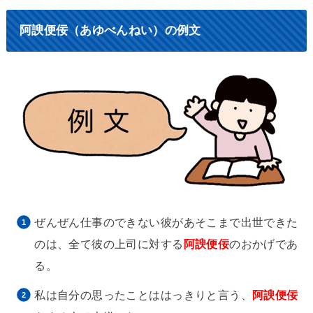
阿諛便佞（あゆべんねい）の例文
ぜんぜん仕事のできない彼があそこまで出世できた
のは、全て彼の上司に対する
阿諛便佞
のおかげであ
る。
私は自分の思ったことははっきりと言う、
阿諛便佞