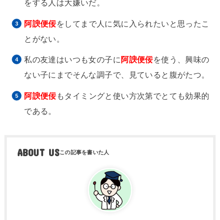
をする人は大嫌いだ。
阿諛便佞
をしてまで人に気に入られたいと思ったこ
とがない。
私の友達はいつも女の子に
阿諛便佞
を使う、興味の
ない子にまでそんな調子で、見ていると腹がたつ。
阿諛便佞
もタイミングと使い方次第でとても効果的
である。
ABOUT US