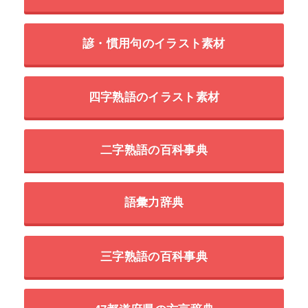
諺・慣用句のイラスト素材
四字熟語のイラスト素材
二字熟語の百科事典
語彙力辞典
三字熟語の百科事典