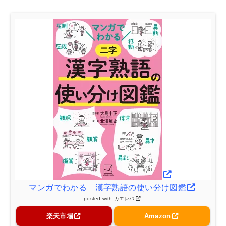
マンガでわかる 漢字熟語の使い分け図鑑
posted with
カエレバ
楽天市場
Amazon