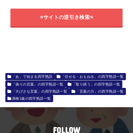
⭐サイトの逆引き検索⭐
「あ」で始まる四字熟語
「任せる・おもねる」の四字熟語一覧
「偽りの言葉」の四字熟語一覧
「取り繕う」の四字熟語一覧
「大げさな言葉」の四字熟語一覧
「言葉の力」の四字熟語一覧
漢検1級の四字熟語一覧
FOLLOW