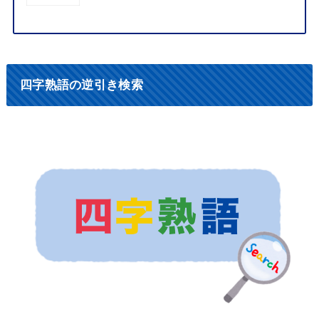
四字熟語の逆引き検索