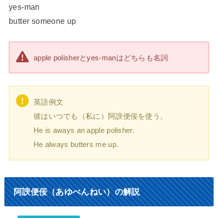
yes-man
butter someone up
apple polisherとyes-manはどちらも名詞
英語例文
彼はいつでも（私に）阿諛便佞を使う。
He is aways an apple polisher.
He always butters me up.
阿諛便佞（あゆべんねい）の解説