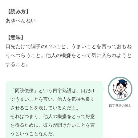
【読み方】
あゆべんねい
【意味】
口先だけで調子のいいこと、うまいことを言っておもね
りへつらうこと。他人の機嫌をとって気に入られようと
すること。
「阿諛便佞」という四字熟語は、口だけ
でうまいことを言い、他人を気持ち良く
四字熟語の博士
させることを表しているんだよ。
それはつまり、他人の機嫌をとって好意
を得るために、彼らが聞きたいことを言
うということなんだ。