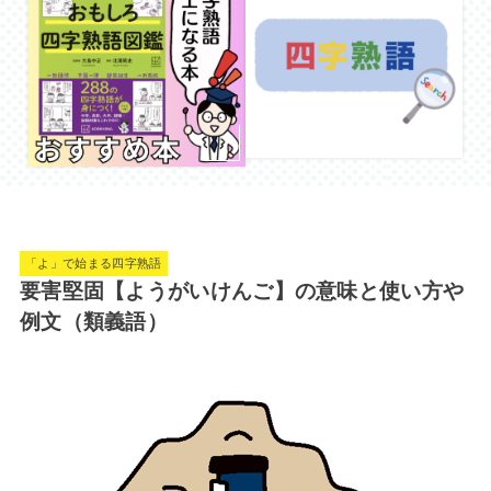
「よ」で始まる四字熟語
要害堅固【ようがいけんご】の意味と使い方や
例文（類義語）