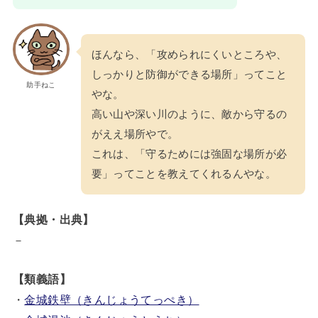
ほんなら、「攻められにくいところや、
しっかりと防御ができる場所」ってこと
助手ねこ
やな。
高い山や深い川のように、敵から守るの
がええ場所やで。
これは、「守るためには強固な場所が必
要」ってことを教えてくれるんやな。
【典拠・出典】
－
【類義語】
・
金城鉄壁（きんじょうてっぺき）