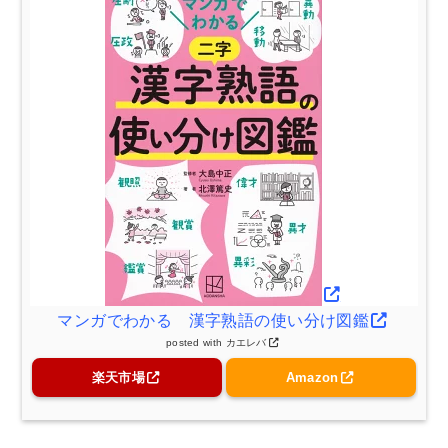
マンガでわかる 漢字熟語の使い分け図鑑
posted with
カエレバ
楽天市場
Amazon