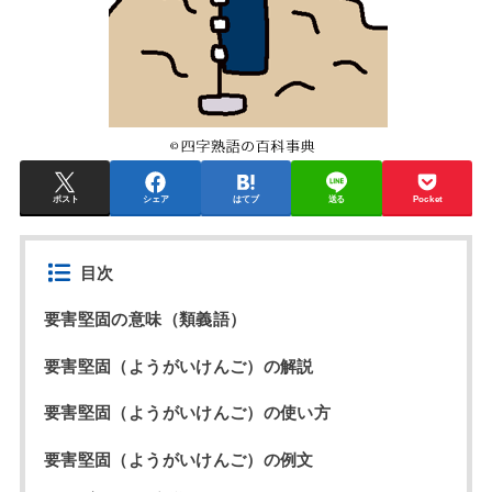
ポスト
シェア
はてブ
送る
Pocket
目次
要害堅固の意味（類義語）
要害堅固（ようがいけんご）の解説
要害堅固（ようがいけんご）の使い方
要害堅固（ようがいけんご）の例文