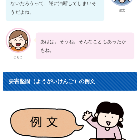
ないだろうって、逆に油断してしまいそ
健太
うだよね。
あはは。そうね。そんなこともあったか
もね。
ともこ
要害堅固（ようがいけんご）の例文