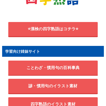
⭐漢検の四字熟語はコチラ⭐
学習向け姉妹サイト
ことわざ・慣用句の百科事典
諺・慣用句のイラスト素材
四字熟語のイラスト素材