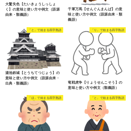
大驚失色【たいきょうしっしょ
千軍万馬【せんぐんまんば】の意
く】の意味と使い方や例文（語源
味と使い方や例文（語源由来・類
由来・類義語）
義語）
「と」で始まる四字熟語
「り」で始まる四字熟語
湯池鉄城【とうちてつじょう】の
意味と使い方や例文（語源由来・
竜戦虎争【りょうせんこそう】の
出典・類義語）
意味と使い方や例文（類義語）
「ほ」で始まる四字熟語
「と」で始まる四字熟語