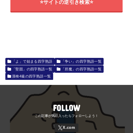
⭐サイトの逆引き検索⭐
「よ」で始まる四字熟語
「争い」の四字熟語一覧
「堅固」の四字熟語一覧
「邪魔」の四字熟語一覧
漢検4級の四字熟語一覧
FOLLOW