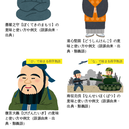
墨翟之守【ぼくてきのまもり】の
意味と使い方や例文（語源由来・
出典）
道心堅固【どうしんけんご】の意
味と使い方や例文（語源由来・出
典・類義語）
「ひ」で始まる四字熟語
「な」で始まる四字熟語
南征北伐【なんせいほくばつ】の
意味と使い方や例文（語源由来・
出典・類義語）
微言大義【びげんたいぎ】の意味
と使い方や例文（語源由来・出
典・類義語）