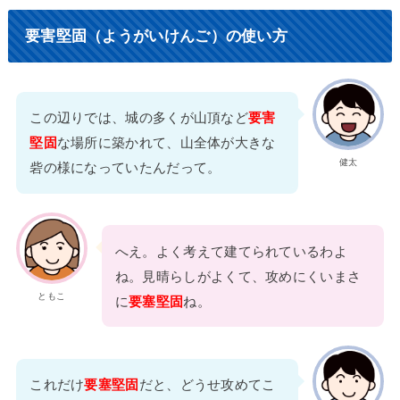
要害堅固（ようがいけんご）の使い方
この辺りでは、城の多くが山頂など
要害
堅固
な場所に築かれて、山全体が大きな
健太
砦の様になっていたんだって。
へえ。よく考えて建てられているわよ
ね。見晴らしがよくて、攻めにくいまさ
ともこ
に
要塞堅固
ね。
これだけ
要塞堅固
だと、どうせ攻めてこ