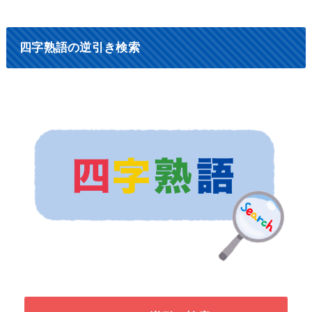
四字熟語の逆引き検索