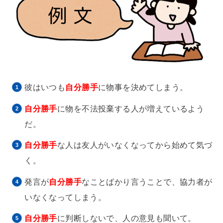
彼はいつも
自分勝手
に物事を決めてしまう。
自分勝手
に物を不法投棄する人が増えているよう
だ。
自分勝手
な人は友人がいなくなってから始めて気づ
く。
発言が
自分勝手
なことばかり言うことで、協力者が
いなくなってしまう。
自分勝手
に判断しないで、人の意見も聞いて。