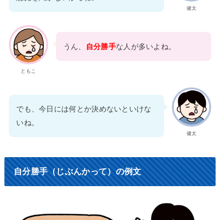
健太
うん、
自分勝手
な人が多いよね。
ともこ
でも、今日には何とか決めないといけな
いね。
健太
自分勝手（じぶんかって）の例文