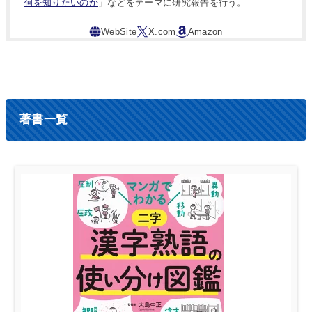
何を知りたいのか
」などをテーマに研究報告を行う。
著書一覧