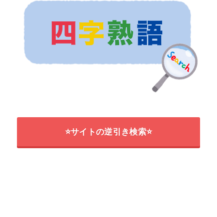
⭐サイトの逆引き検索⭐