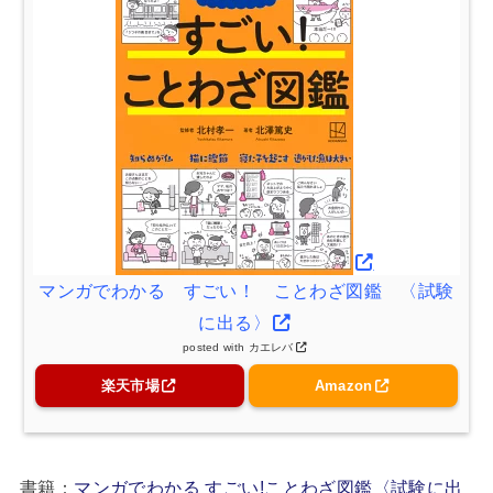
マンガでわかる すごい！ ことわざ図鑑 〈試験
に出る〉
posted with
カエレバ
楽天市場
Amazon
書籍：
マンガでわかる すごい!ことわざ図鑑〈試験に出