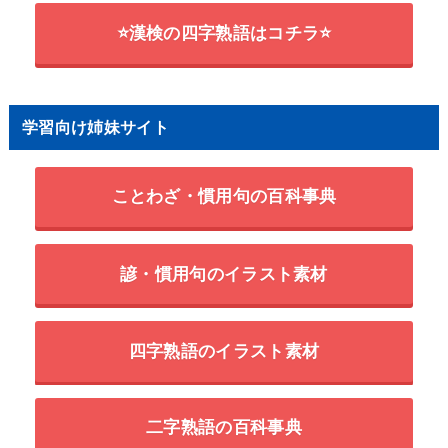
⭐漢検の四字熟語はコチラ⭐
学習向け姉妹サイト
ことわざ・慣用句の百科事典
諺・慣用句のイラスト素材
四字熟語のイラスト素材
二字熟語の百科事典