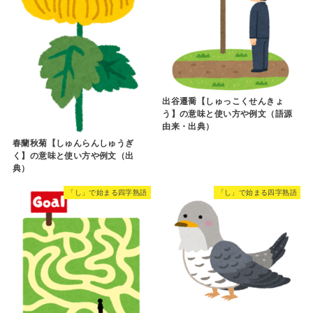
出谷遷喬【しゅっこくせんきょ
う】の意味と使い方や例文（語源
由来・出典）
春蘭秋菊【しゅんらんしゅうぎ
く】の意味と使い方や例文（出
典）
「し」で始まる四字熟語
「し」で始まる四字熟語