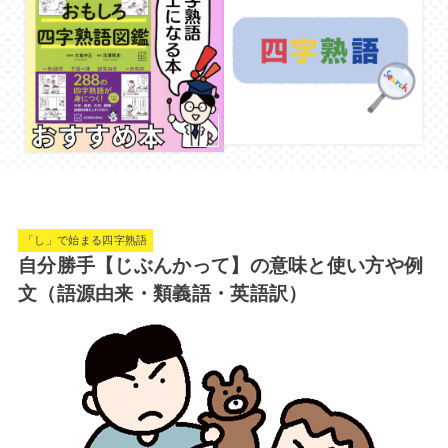
「し」で始まる四字熟語
自分勝手【じぶんかって】の意味と使い方や例
文（語源由来・類義語・英語訳）