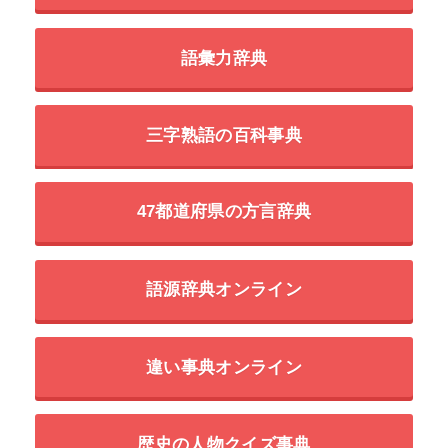
語彙力辞典
三字熟語の百科事典
47都道府県の方言辞典
語源辞典オンライン
違い事典オンライン
歴史の人物クイズ事典