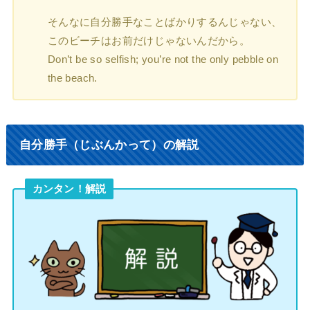
そんなに自分勝手なことばかりするんじゃない、
このビーチはお前だけじゃないんだから。
Don’t be so selfish; you’re not the only pebble on
the beach.
自分勝手（じぶんかって）の解説
カンタン！解説