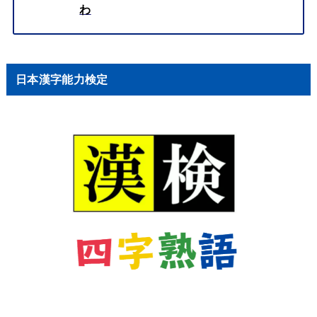
わ
日本漢字能力検定