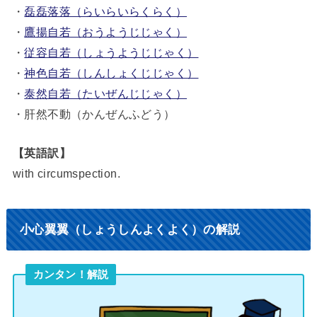
・
磊磊落落（らいらいらくらく）
・
鷹揚自若（おうようじじゃく）
・
従容自若（しょうようじじゃく）
・
神色自若（しんしょくじじゃく）
・
泰然自若（たいぜんじじゃく）
・肝然不動（かんぜんふどう）
【英語訳】
with circumspection.
小心翼翼（しょうしんよくよく）の解説
カンタン！解説