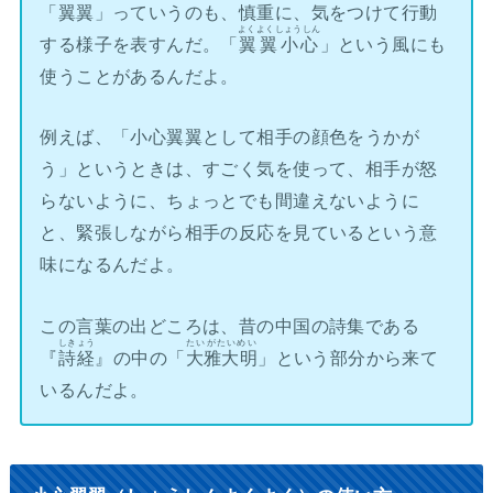
「翼翼」っていうのも、慎重に、気をつけて行動
よくよくしょうしん
する様子を表すんだ。「
翼翼小心
」という風にも
使うことがあるんだよ。
例えば、「小心翼翼として相手の顔色をうかが
う」というときは、すごく気を使って、相手が怒
らないように、ちょっとでも間違えないように
と、緊張しながら相手の反応を見ているという意
味になるんだよ。
この言葉の出どころは、昔の中国の詩集である
しきょう
たいがたいめい
『
詩経
』の中の「
大雅大明
」という部分から来て
いるんだよ。