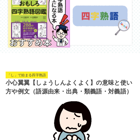
「し」で始まる四字熟語
小心翼翼【しょうしんよくよく】の意味と使い
方や例文（語源由来・出典・類義語・対義語）