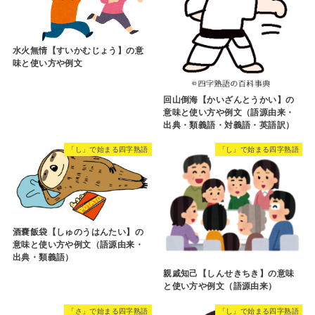
水火無情【すいかむじょう】の意
味と使い方や例文
回山倒海【かいざんとうかい】の
意味と使い方や例文（語源由来・
出典・類義語・対義語・英語訳）
「し」で始まる四字熟語
「し」で始まる四字熟語
酒嚢飯袋【しゅのうはんたい】の
意味と使い方や例文（語源由来・
出典・類義語）
親戚知己【しんせきちき】の意味
と使い方や例文（語源由来）
「さ」で始まる四字熟語
「し」で始まる四字熟語