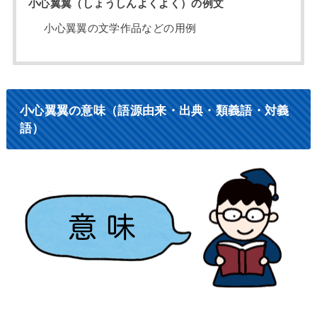
小心翼翼（しょうしんよくよく）の例文
小心翼翼の文学作品などの用例
小心翼翼の意味（語源由来・出典・類義語・対義
語）