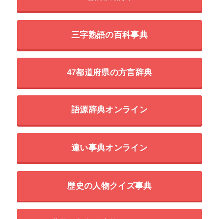
三字熟語の百科事典
47都道府県の方言辞典
語源辞典オンライン
違い事典オンライン
歴史の人物クイズ事典