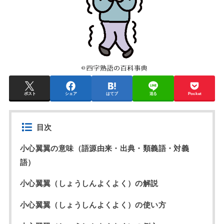
ポスト
シェア
はてブ
送る
Pocket
目次
小心翼翼の意味（語源由来・出典・類義語・対義
語）
小心翼翼（しょうしんよくよく）の解説
小心翼翼（しょうしんよくよく）の使い方