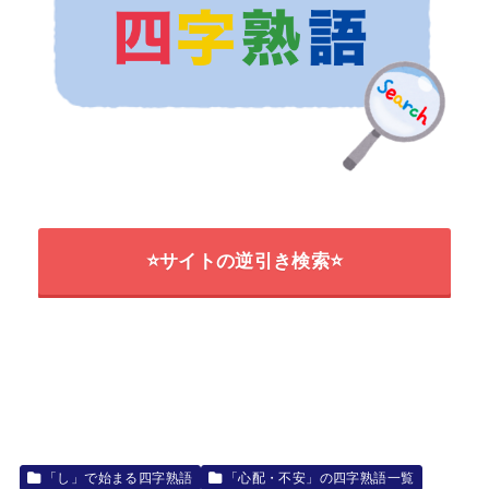
⭐サイトの逆引き検索⭐
「し」で始まる四字熟語
「心配・不安」の四字熟語一覧