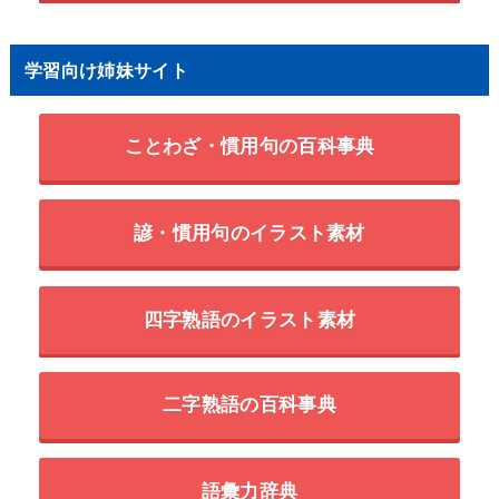
学習向け姉妹サイト
ことわざ・慣用句の百科事典
諺・慣用句のイラスト素材
四字熟語のイラスト素材
二字熟語の百科事典
語彙力辞典