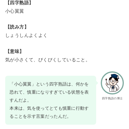
【四字熟語】
小心翼翼
【読み方】
しょうしんよくよく
【意味】
気が小さくて、びくびくしていること。
「小心翼翼」という四字熟語は、何かを
恐れて、慎重になりすぎている状態を表
四字熟語の博士
すんだよ。
本来は、気を使ってとても慎重に行動す
ることを示す言葉だったんだ。