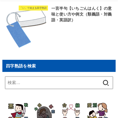
一言半句【いちごんはんく】の意
「い」で始まる四字熟語
味と使い方や例文（類義語・対義
語・英語訳）
四字熟語を検索
検
索: