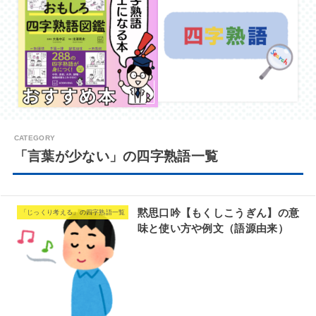
「言葉が少ない」の四字熟語一覧
黙思口吟【もくしこうぎん】の意
「じっくり考える」の四字熟語一覧
味と使い方や例文（語源由来）