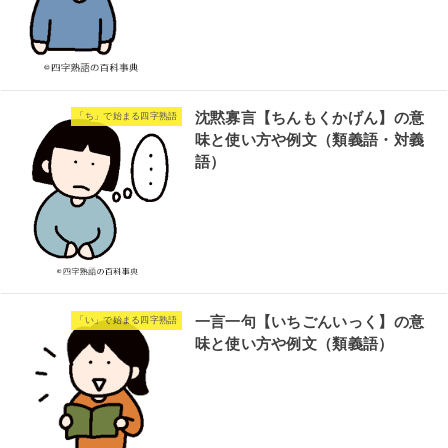
沈黙寡言【ちんもくかげん】の意
「ち」で始まる四字熟語
味と使い方や例文（類義語・対義
語）
一言一句【いちごんいっく】の意
「い」で始まる四字熟語
味と使い方や例文（類義語）