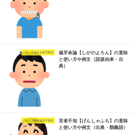
歯牙余論【しがのよろん】の意味
「し」で始まる四字熟語
と使い方や例文（語源由来・出
典）
言者不知【げんしゃふち】の意味
「け」で始まる四字熟語
と使い方や例文（出典・類義語）