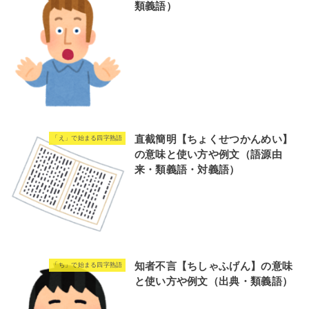
類義語）
直截簡明【ちょくせつかんめい】
「え」で始まる四字熟語
の意味と使い方や例文（語源由
来・類義語・対義語）
知者不言【ちしゃふげん】の意味
「ち」で始まる四字熟語
と使い方や例文（出典・類義語）