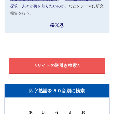
探求：人々が何を知りたいのか
」などをテーマに研究
報告を行う。
⭐サイトの逆引き検索⭐
四字熟語を５０音別に検索
あ
い
う
え
お