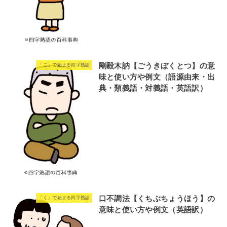
剛毅木訥【ごうきぼくとつ】の意
「こ」で始まる四字熟語
味と使い方や例文（語源由来・出
典・類義語・対義語・英語訳）
口不調法【くちぶちょうほう】の
「く」で始まる四字熟語
意味と使い方や例文（英語訳）