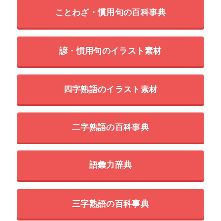
ことわざ・慣用句の百科事典
諺・慣用句のイラスト素材
四字熟語のイラスト素材
二字熟語の百科事典
語彙力辞典
三字熟語の百科事典