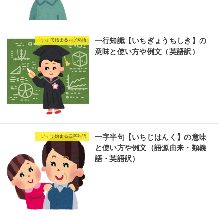
一行知識【いちぎょうちしき】の
「い」で始まる四字熟語
意味と使い方や例文（英語訳）
一字半句【いちじはんく】の意味
「い」で始まる四字熟語
と使い方や例文（語源由来・類義
語・英語訳）