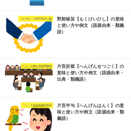
黙契秘旨【もくけいひし】の意味
「ひそか」の四字熟語一覧
と使い方や例文（語源由来・類義
語）
片言折獄【へんげんせつごく】の
「へ」で始まる四字熟語
意味と使い方や例文（語源由来・
出典・類義語）
片言半句【へんげんはんく】の意
「へ」で始まる四字熟語
味と使い方や例文（語源由来・類
義語）