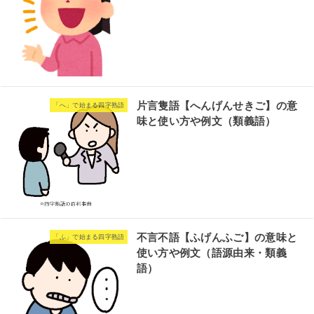
片言隻語【へんげんせきご】の意
「へ」で始まる四字熟語
味と使い方や例文（類義語）
不言不語【ふげんふご】の意味と
「ふ」で始まる四字熟語
使い方や例文（語源由来・類義
語）