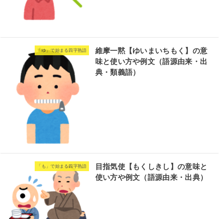
維摩一黙【ゆいまいちもく】の意
「ゆ」で始まる四字熟語
味と使い方や例文（語源由来・出
典・類義語）
目指気使【もくしきし】の意味と
「も」で始まる四字熟語
使い方や例文（語源由来・出典）