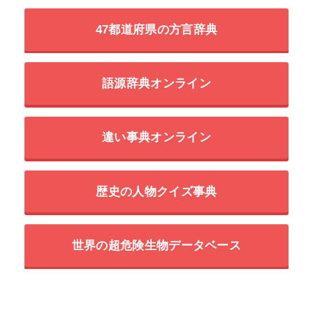
47都道府県の方言辞典
語源辞典オンライン
違い事典オンライン
歴史の人物クイズ事典
世界の超危険生物データベース