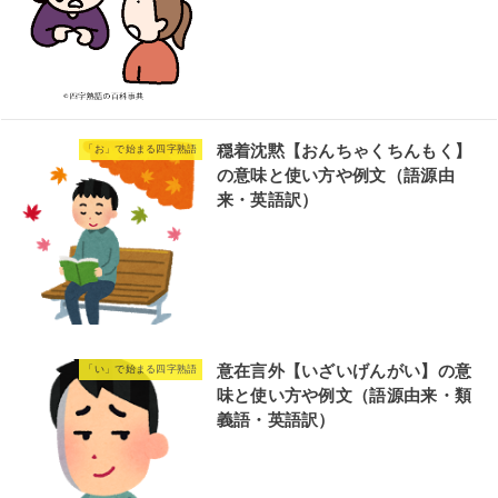
穏着沈黙【おんちゃくちんもく】
「お」で始まる四字熟語
の意味と使い方や例文（語源由
来・英語訳）
意在言外【いざいげんがい】の意
「い」で始まる四字熟語
味と使い方や例文（語源由来・類
義語・英語訳）