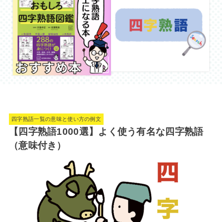
四字熟語一覧の意味と使い方の例文
【四字熟語1000選】よく使う有名な四字熟語
（意味付き）