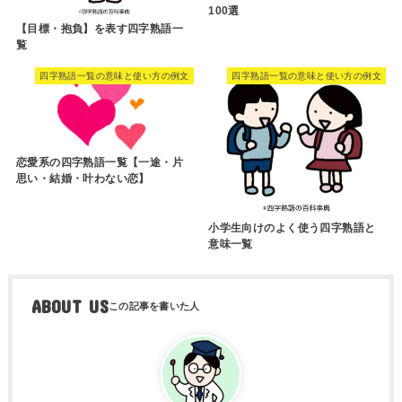
100選
【目標・抱負】を表す四字熟語一
覧
四字熟語一覧の意味と使い方の例文
四字熟語一覧の意味と使い方の例文
恋愛系の四字熟語一覧【一途・片
思い・結婚・叶わない恋】
小学生向けのよく使う四字熟語と
意味一覧
ABOUT US