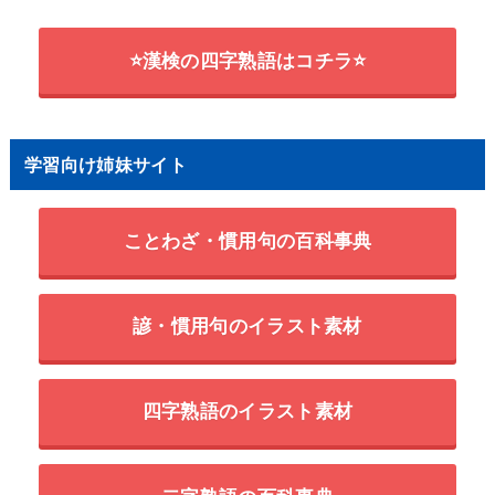
⭐漢検の四字熟語はコチラ⭐
学習向け姉妹サイト
ことわざ・慣用句の百科事典
諺・慣用句のイラスト素材
四字熟語のイラスト素材