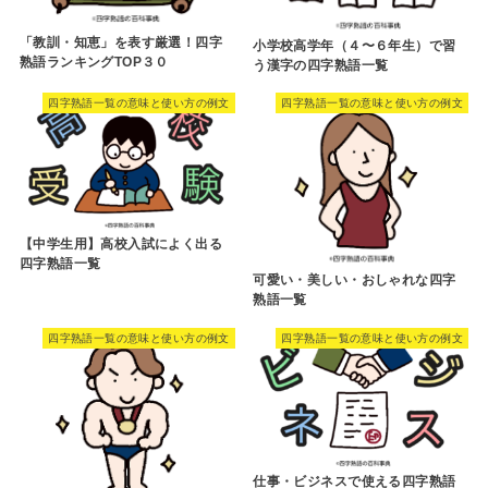
「教訓・知恵」を表す厳選！四字
小学校高学年（４〜６年生）で習
熟語ランキングTOP３０
う漢字の四字熟語一覧
四字熟語一覧の意味と使い方の例文
四字熟語一覧の意味と使い方の例文
【中学生用】高校入試によく出る
四字熟語一覧
可愛い・美しい・おしゃれな四字
熟語一覧
四字熟語一覧の意味と使い方の例文
四字熟語一覧の意味と使い方の例文
仕事・ビジネスで使える四字熟語