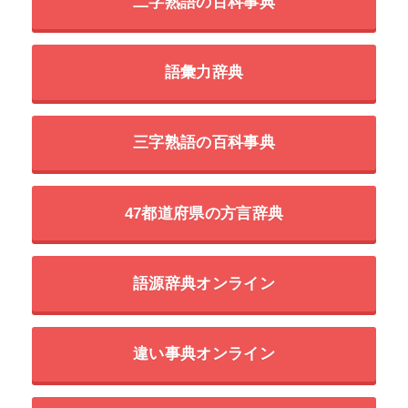
二字熟語の百科事典
語彙力辞典
三字熟語の百科事典
47都道府県の方言辞典
語源辞典オンライン
違い事典オンライン