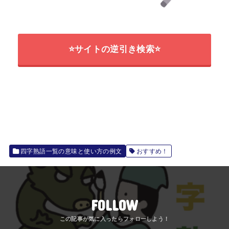
⭐サイトの逆引き検索⭐
四字熟語一覧の意味と使い方の例文
おすすめ！
FOLLOW