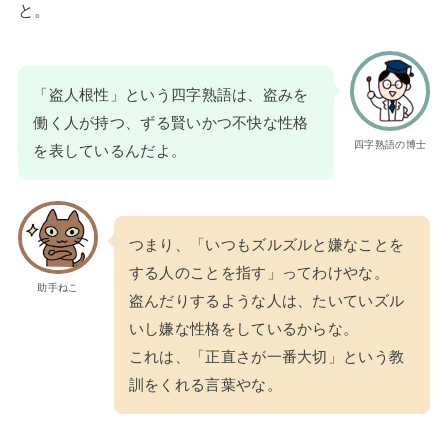
と。
「盗人根性」という四字熟語は、盗みを
働く人が持つ、ずる賢いかつ不快な性格
四字熟語の博士
を表しているんだよ。
つまり、「いつもズルズルと嫌なことを
する人のことを指す」ってわけやな。
助手ねこ
盗んだりするような人は、たいていズル
いし嫌な性格をしているからな。
これは、「正直さが一番大切」という教
訓をくれる言葉やな。