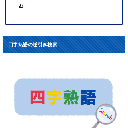
わ
四字熟語の逆引き検索