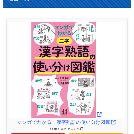
マンガでわかる 漢字熟語の使い分け図鑑
posted with
カエレバ