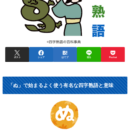
ポスト
シェア
はてブ
送る
Pocket
「ぬ」で始まるよく使う有名な四字熟語と意味