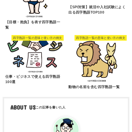
【SPI対策】就活や入社試験によく
出る四字熟語TOP100
【目標・抱負】を表す四字熟語一
覧
四字熟語一覧の意味と使い方の例文
四字熟語一覧の意味と使い方の例文
仕事・ビジネスで使える四字熟語
100選
動物の名前を含む四字熟語一覧
ABOUT US