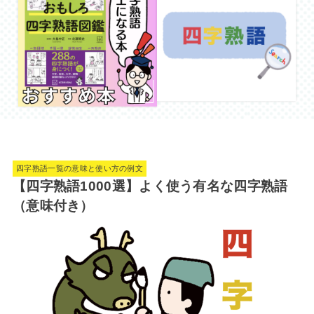
四字熟語一覧の意味と使い方の例文
【四字熟語1000選】よく使う有名な四字熟語
（意味付き）