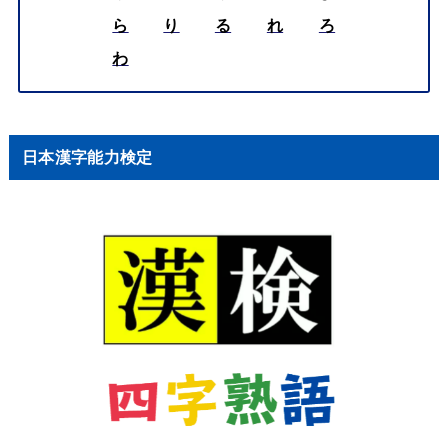
ら
り
る
れ
ろ
わ
日本漢字能力検定