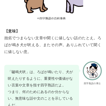
【意味】
拙劣でつまらない文章や聞くに値しない話のたとえ。ろ
ばが鳴き犬が吠える、またその声。ありふれていて聞く
に値しない意。
「驢鳴犬吠」は、ろばが鳴いたり、犬が
吠えたりするように、重要性や価値がな
四字熟語の博士
い言葉や文章を指す四字熟語だよ。
つまり、何のためにあるのか分からな
い、無意味な話や文のことを示している
んだ。