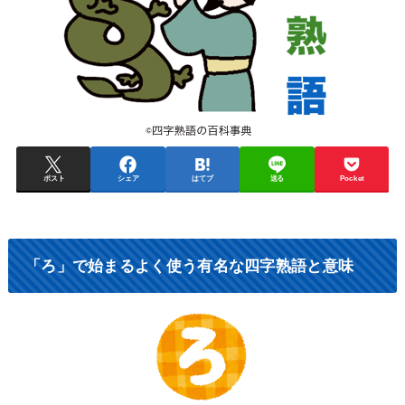
ポスト
シェア
はてブ
送る
Pocket
「ろ」で始まるよく使う有名な四字熟語と意味