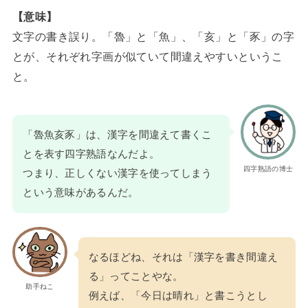
【意味】
文字の書き誤り。「魯」と「魚」、「亥」と「豕」の字
とが、それぞれ字画が似ていて間違えやすいというこ
と。
「魯魚亥豕」は、漢字を間違えて書くこ
とを表す四字熟語なんだよ。
四字熟語の博士
つまり、正しくない漢字を使ってしまう
という意味があるんだ。
なるほどね、それは「漢字を書き間違え
る」ってことやな。
助手ねこ
例えば、「今日は晴れ」と書こうとし