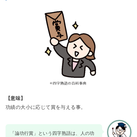
【意味】
功績の大小に応じて賞を与える事。
「論功行賞」という四字熟語は、人の功