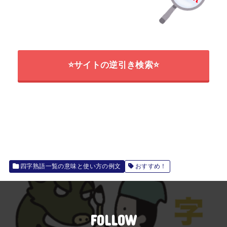
⭐サイトの逆引き検索⭐
四字熟語一覧の意味と使い方の例文
おすすめ！
FOLLOW