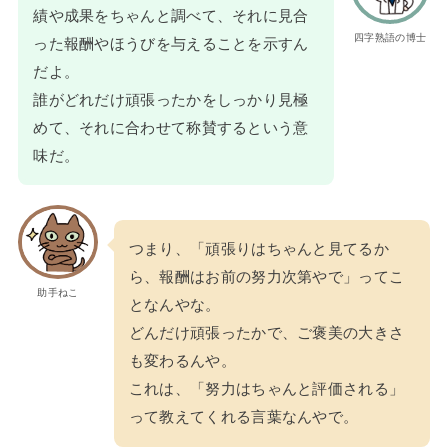
績や成果をちゃんと調べて、それに見合
四字熟語の博士
った報酬やほうびを与えることを示すん
だよ。
誰がどれだけ頑張ったかをしっかり見極
めて、それに合わせて称賛するという意
味だ。
つまり、「頑張りはちゃんと見てるか
ら、報酬はお前の努力次第やで」ってこ
助手ねこ
となんやな。
どんだけ頑張ったかで、ご褒美の大きさ
も変わるんや。
これは、「努力はちゃんと評価される」
って教えてくれる言葉なんやで。