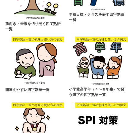
学級目標・クラスを表す四字熟語
一覧
前向き・未来を切り開く四字熟語
一覧
四字熟語一覧の意味と使い方の例文
四字熟語一覧の意味と使い方の例文
小学校高学年（４〜６年生）で習
間違えやすい四字熟語一覧
う漢字の四字熟語一覧
四字熟語一覧の意味と使い方の例文
四字熟語一覧の意味と使い方の例文