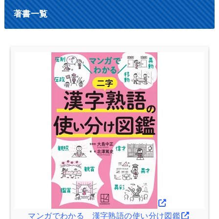
著書一覧
マンガでわかる 漢字熟語の使い分け図鑑