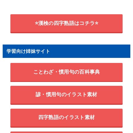
⭐漢検の四字熟語はコチラ⭐
学習向け姉妹サイト
ことわざ・慣用句の百科事典
諺・慣用句のイラスト素材
四字熟語のイラスト素材