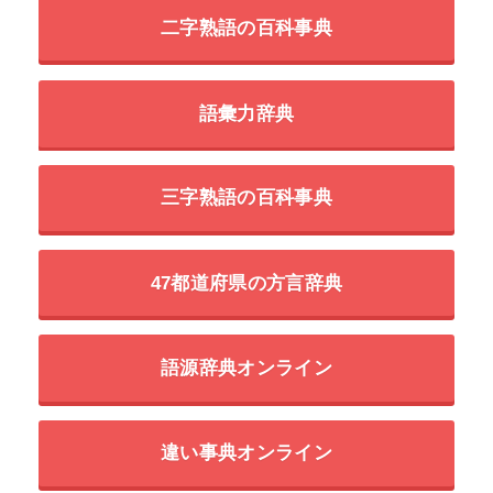
二字熟語の百科事典
語彙力辞典
三字熟語の百科事典
47都道府県の方言辞典
語源辞典オンライン
違い事典オンライン