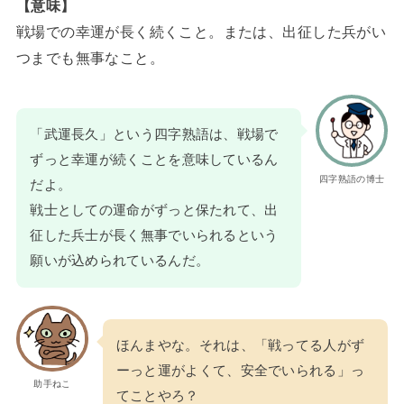
【意味】
戦場での幸運が長く続くこと。または、出征した兵がい
つまでも無事なこと。
「武運長久」という四字熟語は、戦場で
ずっと幸運が続くことを意味しているん
四字熟語の博士
だよ。
戦士としての運命がずっと保たれて、出
征した兵士が長く無事でいられるという
願いが込められているんだ。
ほんまやな。それは、「戦ってる人がず
ーっと運がよくて、安全でいられる」っ
助手ねこ
てことやろ？