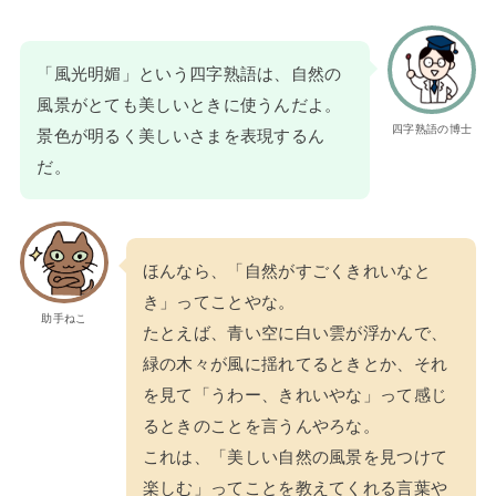
「風光明媚」という四字熟語は、自然の
風景がとても美しいときに使うんだよ。
四字熟語の博士
景色が明るく美しいさまを表現するん
だ。
ほんなら、「自然がすごくきれいなと
き」ってことやな。
助手ねこ
たとえば、青い空に白い雲が浮かんで、
緑の木々が風に揺れてるときとか、それ
を見て「うわー、きれいやな」って感じ
るときのことを言うんやろな。
これは、「美しい自然の風景を見つけて
楽しむ」ってことを教えてくれる言葉や