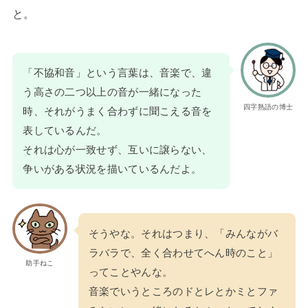
と。
「不協和音」という言葉は、音楽で、違
う高さの二つ以上の音が一緒になった
四字熟語の博士
時、それがうまく合わずに聞こえる音を
表しているんだ。
それは心が一致せず、互いに譲らない、
争いがある状況を描いているんだよ。
そうやな。それはつまり、「みんながバ
ラバラで、全く合わせてへん時のこと」
助手ねこ
ってことやんな。
音楽でいうところのドとレとかミとファ