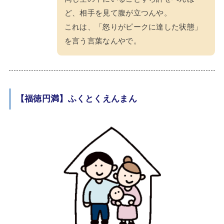
ど、相手を見て腹が立つんや。
これは、「怒りがピークに達した状態」
を言う言葉なんやで。
【福徳円満】ふくとくえんまん