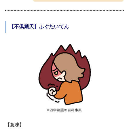
【不倶戴天】ふぐたいてん
【意味】