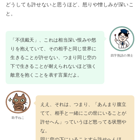
どうしても許せないと思うほど、怒りや憎しみが深いこ
と。
「不倶戴天」、これは相当深い恨みや怒
りを抱えていて、その相手と同じ世界に
四字熟語の博士
生きることが許せない、つまり同じ空の
下で生きることが耐えられないほど強く
敵意を抱くことを表す言葉だよ。
ええ、それは、つまり、「あんまり腹立
てて、相手と一緒にこの世にいることが
助手ねこ
許せへん」っていうほど怒ってる状態や
な。
同じ空の下にいることすら許せへんほ