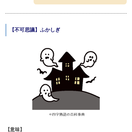
【不可思議】ふかしぎ
【意味】