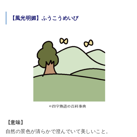
【風光明媚】ふうこうめいび
【意味】
自然の景色が清らかで澄んでいて美しいこと。