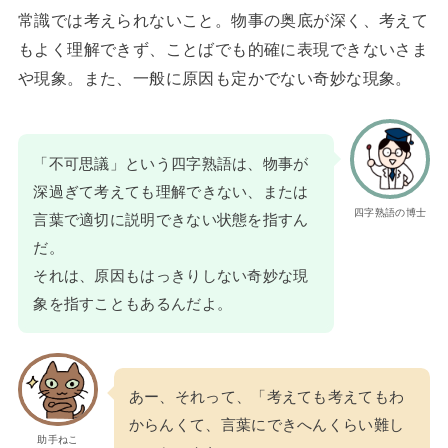
常識では考えられないこと。物事の奥底が深く、考えて
もよく理解できず、ことばでも的確に表現できないさま
や現象。また、一般に原因も定かでない奇妙な現象。
「不可思議」という四字熟語は、物事が
深過ぎて考えても理解できない、または
四字熟語の博士
言葉で適切に説明できない状態を指すん
だ。
それは、原因もはっきりしない奇妙な現
象を指すこともあるんだよ。
あー、それって、「考えても考えてもわ
からんくて、言葉にできへんくらい難し
助手ねこ