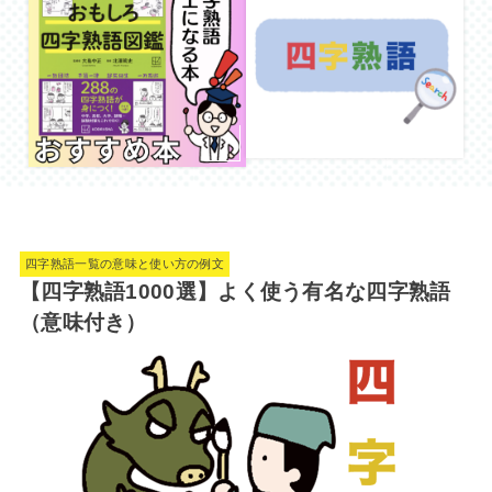
四字熟語一覧の意味と使い方の例文
【四字熟語1000選】よく使う有名な四字熟語
（意味付き）