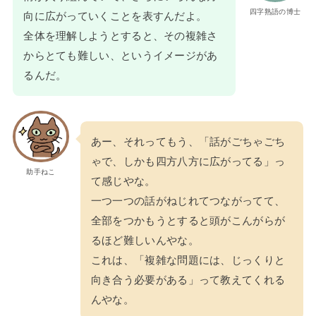
四字熟語の博士
向に広がっていくことを表すんだよ。
全体を理解しようとすると、その複雑さ
からとても難しい、というイメージがあ
るんだ。
あー、それってもう、「話がごちゃごち
ゃで、しかも四方八方に広がってる」っ
助手ねこ
て感じやな。
一つ一つの話がねじれてつながってて、
全部をつかもうとすると頭がこんがらが
るほど難しいんやな。
これは、「複雑な問題には、じっくりと
向き合う必要がある」って教えてくれる
んやな。