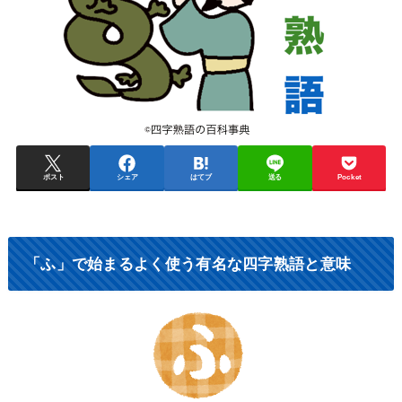
ポスト
シェア
はてブ
送る
Pocket
「ふ」で始まるよく使う有名な四字熟語と意味