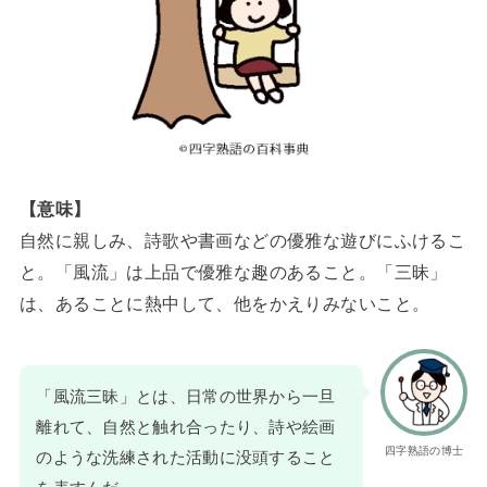
【意味】
自然に親しみ、詩歌や書画などの優雅な遊びにふけるこ
と。「風流」は上品で優雅な趣のあること。「三昧」
は、あることに熱中して、他をかえりみないこと。
「風流三昧」とは、日常の世界から一旦
離れて、自然と触れ合ったり、詩や絵画
四字熟語の博士
のような洗練された活動に没頭すること