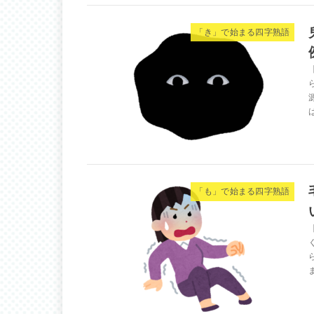
「き」で始まる四字熟語
「も」で始まる四字熟語