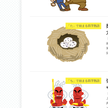
「た」で始まる四字熟語
「ち」で始まる四字熟語