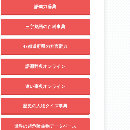
語彙力辞典
三字熟語の百科事典
47都道府県の方言辞典
語源辞典オンライン
違い事典オンライン
歴史の人物クイズ事典
世界の超危険生物データベース