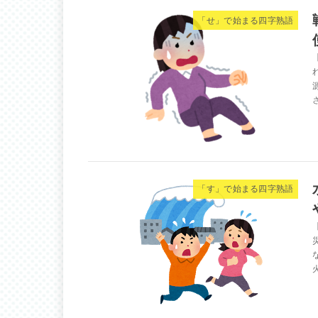
「せ」で始まる四字熟語
「す」で始まる四字熟語