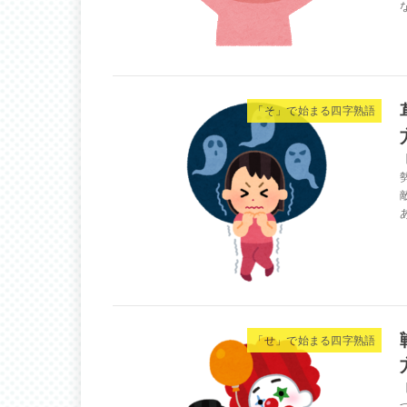
「そ」で始まる四字熟語
「せ」で始まる四字熟語