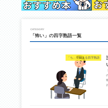
「怖い」の四字熟語一覧
「ち」で始まる四字熟語