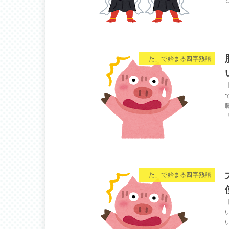
「た」で始まる四字熟語
「た」で始まる四字熟語