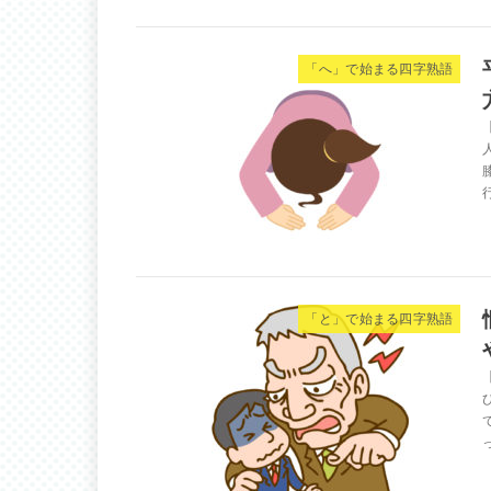
「へ」で始まる四字熟語
「と」で始まる四字熟語