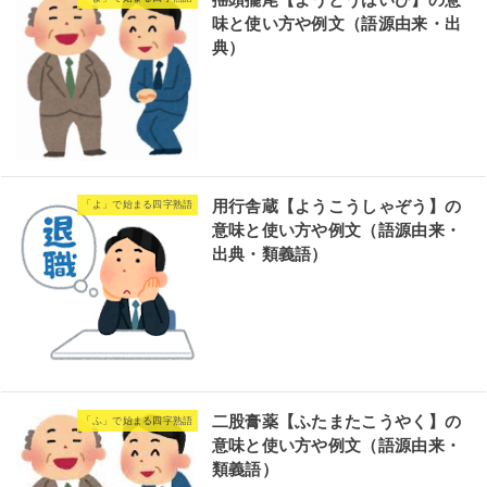
味と使い方や例文（語源由来・出
典）
用行舎蔵【ようこうしゃぞう】の
「よ」で始まる四字熟語
意味と使い方や例文（語源由来・
出典・類義語）
二股膏薬【ふたまたこうやく】の
「ふ」で始まる四字熟語
意味と使い方や例文（語源由来・
類義語）