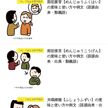
面従腹背【めんじゅうふくはい】
「め」で始まる四字熟語
の意味と使い方や例文（語源由
来・類義語）
面従後言【めんじゅうこうげん】
「め」で始まる四字熟語
の意味と使い方や例文（語源由
来・出典・類義語）
夫唱婦随【ふしょうふずい】の意
「ふ」で始まる四字熟語
味と使い方や例文（語源由来・出