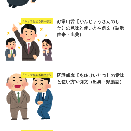
顔常山舌【がんじょうざんのし
「か」で始まる四字熟語
た】の意味と使い方や例文（語源
由来・出典）
阿諛傾奪【あゆけいだつ】の意味
「あ」で始まる四字熟語
と使い方や例文（出典・類義語）