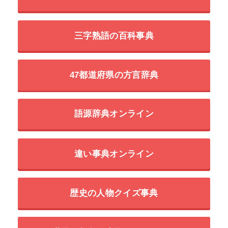
三字熟語の百科事典
47都道府県の方言辞典
語源辞典オンライン
違い事典オンライン
歴史の人物クイズ事典