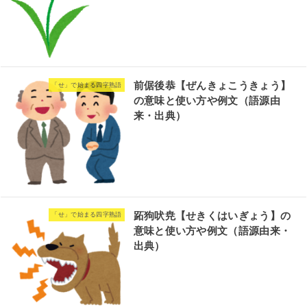
前倨後恭【ぜんきょこうきょう】
「せ」で始まる四字熟語
の意味と使い方や例文（語源由
来・出典）
跖狗吠尭【せきくはいぎょう】の
「せ」で始まる四字熟語
意味と使い方や例文（語源由来・
出典）