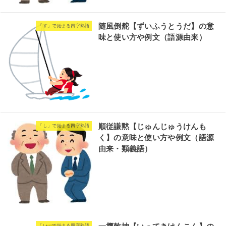
随風倒舵【ずいふうとうだ】の意
「す」で始まる四字熟語
味と使い方や例文（語源由来）
順従謙黙【じゅんじゅうけんも
「し」で始まる四字熟語
く】の意味と使い方や例文（語源
由来・類義語）
「い」で始まる四字熟語