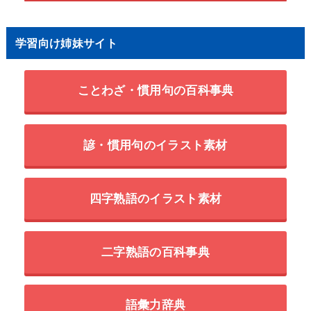
学習向け姉妹サイト
ことわざ・慣用句の百科事典
諺・慣用句のイラスト素材
四字熟語のイラスト素材
二字熟語の百科事典
語彙力辞典