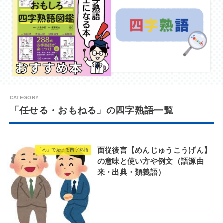
「任せる・おもねる」の四字熟語一覧
面従後言【めんじゅうこうげん】
「め」で始まる四字熟語
の意味と使い方や例文（語源由
来・出典・類義語）