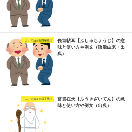
俛首帖耳【ふしゅちょうじ】の意
「ふ」で始まる四字熟語
味と使い方や例文（語源由来・出
典）
富貴在天【ふうきざいてん】の意
「ふ」で始まる四字熟語
味と使い方や例文（出典）