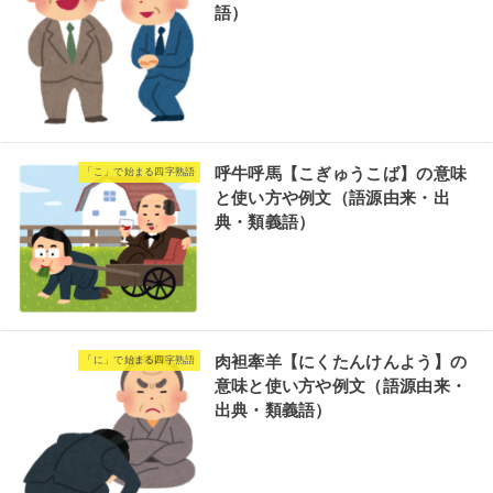
語）
呼牛呼馬【こぎゅうこば】の意味
「こ」で始まる四字熟語
と使い方や例文（語源由来・出
典・類義語）
肉袒牽羊【にくたんけんよう】の
「に」で始まる四字熟語
意味と使い方や例文（語源由来・
出典・類義語）