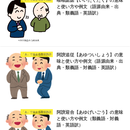
唯唯諾諾【いいだくだく】の意味
と使い方や例文（語源由来・出
典・類義語・英語訳）
阿諛追従【あゆついしょう】の意
「あ」で始まる四字熟語
味と使い方や例文（語源由来・出
典・類義語・対義語・英語訳）
阿諛迎合【あゆげいごう】の意味
「あ」で始まる四字熟語
と使い方や例文（類義語・対義
語・英語訳）