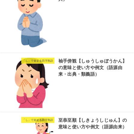
袖手傍観【しゅうしゅぼうかん】
「し」で始まる四字熟語
の意味と使い方や例文（語源由
来・出典・類義語）
至恭至順【しきょうしじゅん】の
「し」で始まる四字熟語
意味と使い方や例文（語源由来）