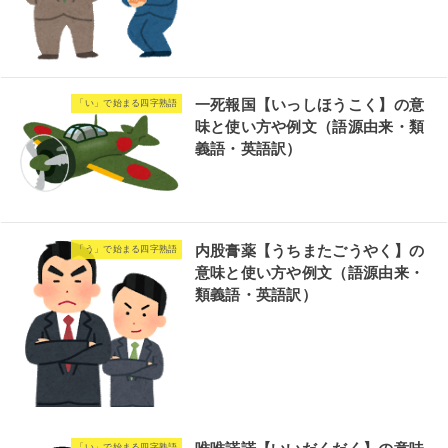
一死報国【いっしほうこく】の意
「い」で始まる四字熟語
味と使い方や例文（語源由来・類
義語・英語訳）
内股膏薬【うちまたごうやく】の
「う」で始まる四字熟語
意味と使い方や例文（語源由来・
類義語・英語訳）
「い」で始まる四字熟語