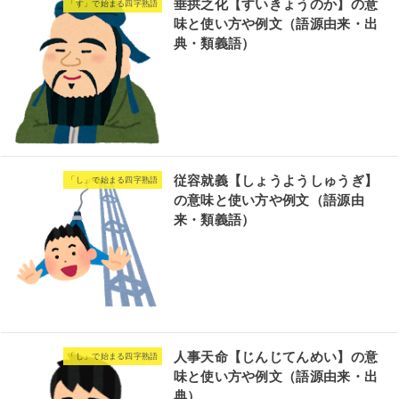
垂拱之化【すいきょうのか】の意
「す」で始まる四字熟語
味と使い方や例文（語源由来・出
典・類義語）
従容就義【しょうようしゅうぎ】
「し」で始まる四字熟語
の意味と使い方や例文（語源由
来・類義語）
人事天命【じんじてんめい】の意
「し」で始まる四字熟語
味と使い方や例文（語源由来・出
典）