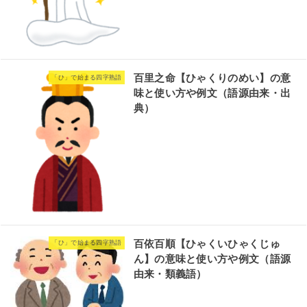
百里之命【ひゃくりのめい】の意
「ひ」で始まる四字熟語
味と使い方や例文（語源由来・出
典）
百依百順【ひゃくいひゃくじゅ
「ひ」で始まる四字熟語
ん】の意味と使い方や例文（語源
由来・類義語）