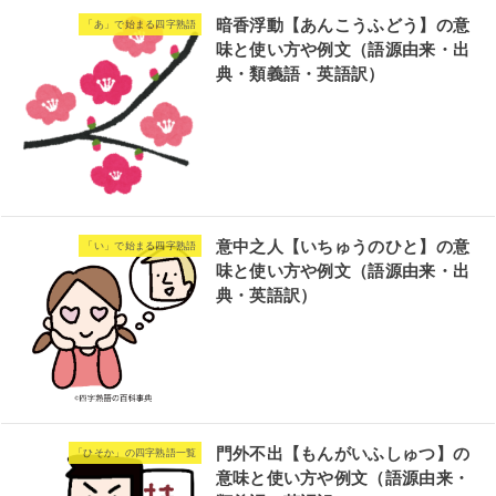
暗香浮動【あんこうふどう】の意
「あ」で始まる四字熟語
味と使い方や例文（語源由来・出
典・類義語・英語訳）
意中之人【いちゅうのひと】の意
「い」で始まる四字熟語
味と使い方や例文（語源由来・出
典・英語訳）
門外不出【もんがいふしゅつ】の
「ひそか」の四字熟語一覧
意味と使い方や例文（語源由来・