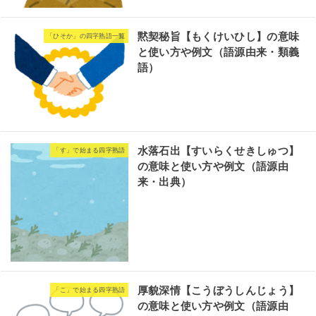
黙契秘旨【もくけいひし】の意味
「ひそか」の四字熟語一覧
と使い方や例文（語源由来・類義
語）
水落石出【すいらくせきしゅつ】
「す」で始まる四字熟語
の意味と使い方や例文（語源由
来・出典）
厚貌深情【こうぼうしんじょう】
「こ」で始まる四字熟語
の意味と使い方や例文（語源由