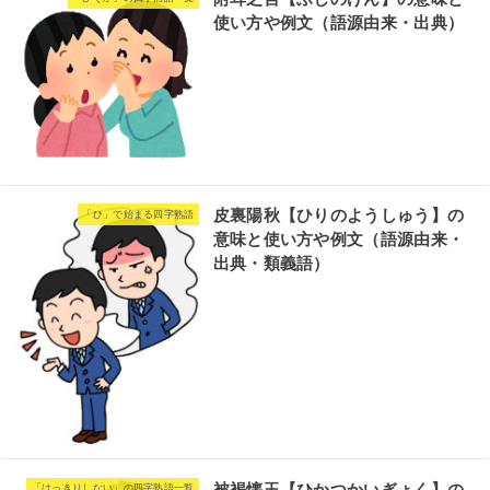
使い方や例文（語源由来・出典）
皮裏陽秋【ひりのようしゅう】の
「ひ」で始まる四字熟語
意味と使い方や例文（語源由来・
出典・類義語）
被褐懐玉【ひかつかいぎょく】の
「はっきりしない」の四字熟語一覧