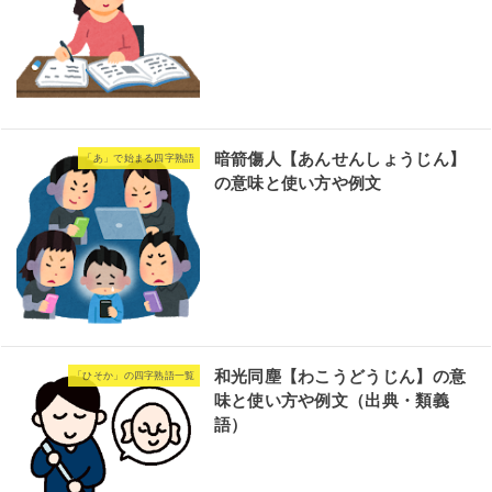
暗箭傷人【あんせんしょうじん】
「あ」で始まる四字熟語
の意味と使い方や例文
和光同塵【わこうどうじん】の意
「ひそか」の四字熟語一覧
味と使い方や例文（出典・類義
語）