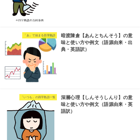
暗渡陳倉【あんとちんそう】の意
「あ」で始まる四字熟語
味と使い方や例文（語源由来・出
典・英語訳）
深層心理【しんそうしんり】の意
「いつも」の四字熟語一覧
味と使い方や例文（語源由来・英
語訳）