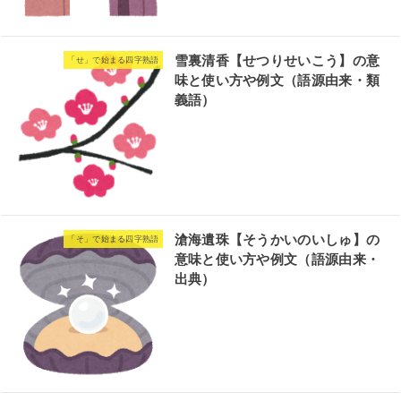
雪裏清香【せつりせいこう】の意
「せ」で始まる四字熟語
味と使い方や例文（語源由来・類
義語）
滄海遺珠【そうかいのいしゅ】の
「そ」で始まる四字熟語
意味と使い方や例文（語源由来・
出典）