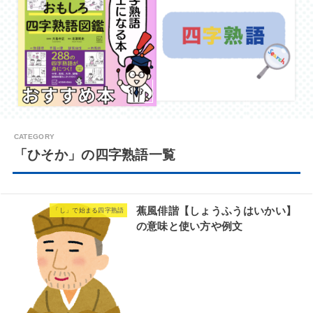
「ひそか」の四字熟語一覧
蕉風俳諧【しょうふうはいかい】
「し」で始まる四字熟語
の意味と使い方や例文