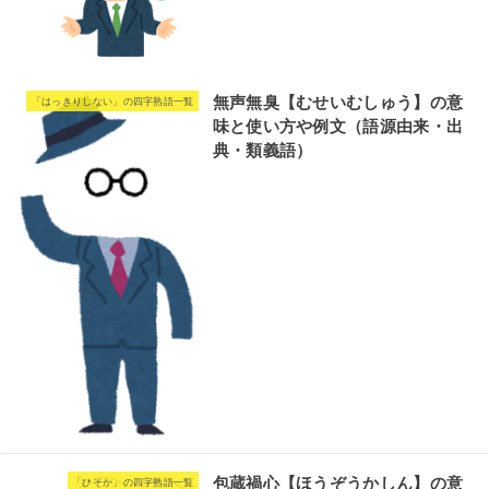
無声無臭【むせいむしゅう】の意
「はっきりしない」の四字熟語一覧
味と使い方や例文（語源由来・出
典・類義語）
包蔵禍心【ほうぞうかしん】の意
「ひそか」の四字熟語一覧