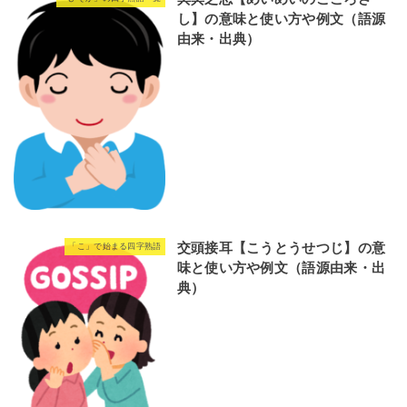
し】の意味と使い方や例文（語源
由来・出典）
交頭接耳【こうとうせつじ】の意
「こ」で始まる四字熟語
味と使い方や例文（語源由来・出
典）