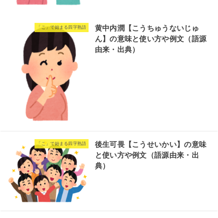
黄中内潤【こうちゅうないじゅ
「こ」で始まる四字熟語
ん】の意味と使い方や例文（語源
由来・出典）
後生可畏【こうせいかい】の意味
「こ」で始まる四字熟語
と使い方や例文（語源由来・出
典）