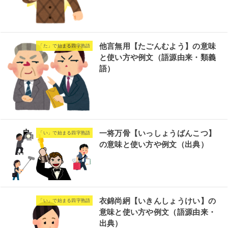
他言無用【たごんむよう】の意味
「た」で始まる四字熟語
と使い方や例文（語源由来・類義
語）
一将万骨【いっしょうばんこつ】
「い」で始まる四字熟語
の意味と使い方や例文（出典）
衣錦尚絅【いきんしょうけい】の
「い」で始まる四字熟語
意味と使い方や例文（語源由来・
出典）