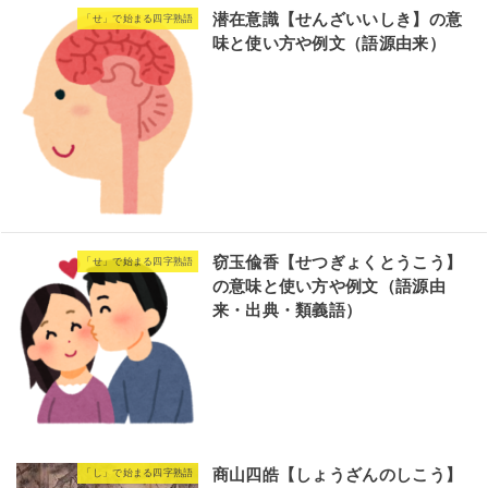
潜在意識【せんざいいしき】の意
「せ」で始まる四字熟語
味と使い方や例文（語源由来）
窃玉偸香【せつぎょくとうこう】
「せ」で始まる四字熟語
の意味と使い方や例文（語源由
来・出典・類義語）
商山四皓【しょうざんのしこう】
「し」で始まる四字熟語