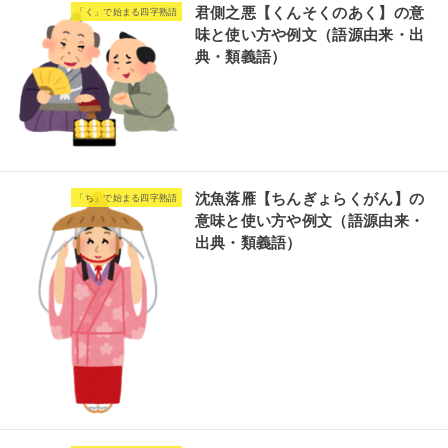
君側之悪【くんそくのあく】の意
「く」で始まる四字熟語
味と使い方や例文（語源由来・出
典・類義語）
沈魚落雁【ちんぎょらくがん】の
「ち」で始まる四字熟語
意味と使い方や例文（語源由来・
出典・類義語）