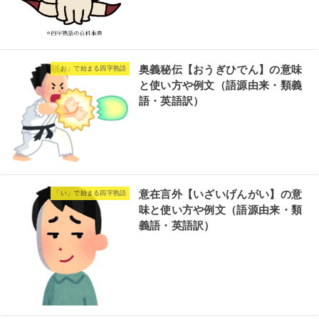
奥義秘伝【おうぎひでん】の意味
「お」で始まる四字熟語
と使い方や例文（語源由来・類義
語・英語訳）
意在言外【いざいげんがい】の意
「い」で始まる四字熟語
味と使い方や例文（語源由来・類
義語・英語訳）