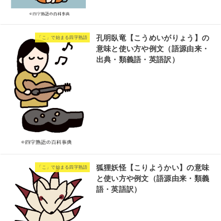
孔明臥竜【こうめいがりょう】の
「こ」で始まる四字熟語
意味と使い方や例文（語源由来・
出典・類義語・英語訳）
狐狸妖怪【こりようかい】の意味
「こ」で始まる四字熟語
と使い方や例文（語源由来・類義
語・英語訳）