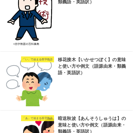
類義語・英語訳）
移花接木【いかせつぼく】の意味
「い」で始まる四字熟語
と使い方や例文（語源由来・類義
語・英語訳）
暗送秋波【あんそうしゅうは】の
「あ」で始まる四字熟語
意味と使い方や例文（語源由来・
類義語・英語訳）