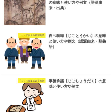
の意味と使い方や例文（語源由
来・出典）
自己韜晦【じことうかい】の意味
「し」で始まる四字熟語
と使い方や例文（語源由来・類義
語）
事後承諾【じごしょうだく】の意
「し」で始まる四字熟語
味と使い方や例文