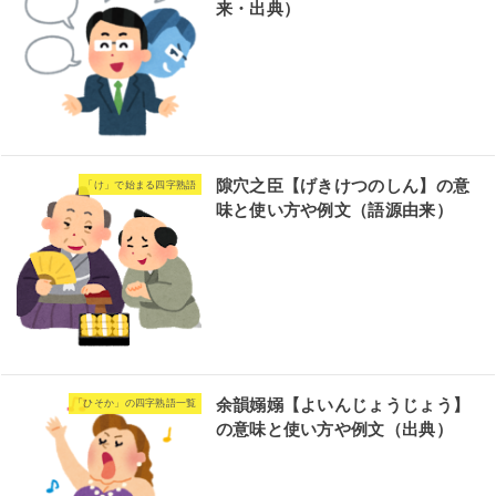
来・出典）
隙穴之臣【げきけつのしん】の意
「け」で始まる四字熟語
味と使い方や例文（語源由来）
余韻嫋嫋【よいんじょうじょう】
「ひそか」の四字熟語一覧
の意味と使い方や例文（出典）