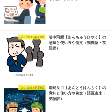
暗中飛躍【あんちゅうひやく】の
「あ」で始まる四字熟語
意味と使い方や例文（類義語・英
語訳）
暗闘反目【あんとうはんもく】の
「あ」で始まる四字熟語
意味と使い方や例文（語源由来・
英語訳）