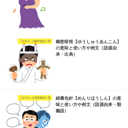
幽愁暗恨【ゆうしゅうあんこん】
「ひそか」の四字熟語一覧
の意味と使い方や例文（語源由
来・出典）
綿裏包針【めんりほうしん】の意
「ひそか」の四字熟語一覧
味と使い方や例文（語源由来・類
義語）