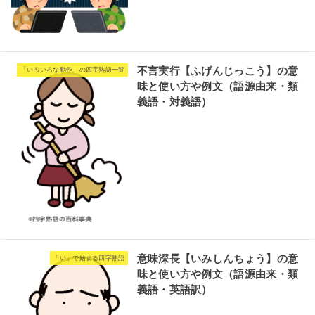
不言実行【ふげんじっこう】の意
「いろいろな動作」の四字熟語一覧
味と使い方や例文（語源由来・類
義語・対義語）
意味深長【いみしんちょう】の意
「い」で始まる四字熟語
味と使い方や例文（語源由来・類
義語・英語訳）