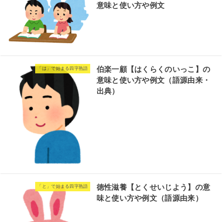
意味と使い方や例文
伯楽一顧【はくらくのいっこ】の
「は」で始まる四字熟語
意味と使い方や例文（語源由来・
出典）
徳性滋養【とくせいじよう】の意
「と」で始まる四字熟語
味と使い方や例文（語源由来）