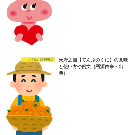
天府之国【てんぷのくに】の意味
「つ」で始まる四字熟語
と使い方や例文（語源由来・出
典）