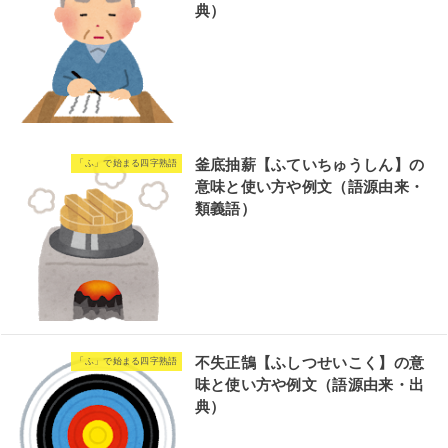
典）
釜底抽薪【ふていちゅうしん】の
「ふ」で始まる四字熟語
意味と使い方や例文（語源由来・
類義語）
不失正鵠【ふしつせいこく】の意
「ふ」で始まる四字熟語
味と使い方や例文（語源由来・出
典）