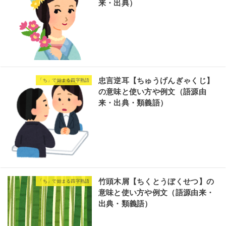
来・出典）
忠言逆耳【ちゅうげんぎゃくじ】
「ち」で始まる四字熟語
の意味と使い方や例文（語源由
来・出典・類義語）
竹頭木屑【ちくとうぼくせつ】の
「ち」で始まる四字熟語
意味と使い方や例文（語源由来・
出典・類義語）