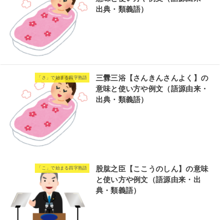
出典・類義語）
三釁三浴【さんきんさんよく】の
「さ」で始まる四字熟語
意味と使い方や例文（語源由来・
出典・類義語）
股肱之臣【ここうのしん】の意味
「こ」で始まる四字熟語
と使い方や例文（語源由来・出
典・類義語）