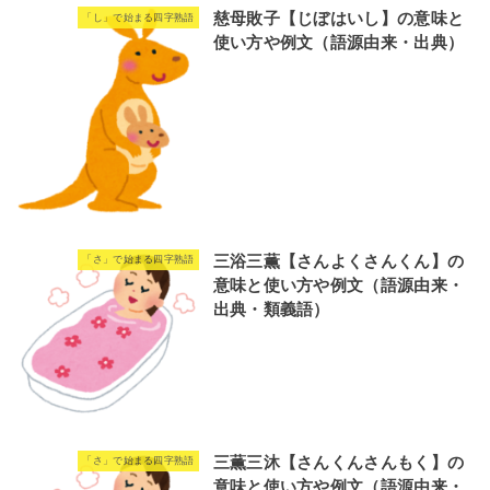
慈母敗子【じぼはいし】の意味と
「し」で始まる四字熟語
使い方や例文（語源由来・出典）
三浴三薫【さんよくさんくん】の
「さ」で始まる四字熟語
意味と使い方や例文（語源由来・
出典・類義語）
三薫三沐【さんくんさんもく】の
「さ」で始まる四字熟語
意味と使い方や例文（語源由来・