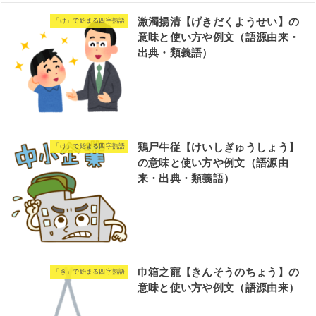
激濁揚清【げきだくようせい】の
「け」で始まる四字熟語
意味と使い方や例文（語源由来・
出典・類義語）
鶏尸牛従【けいしぎゅうしょう】
「け」で始まる四字熟語
の意味と使い方や例文（語源由
来・出典・類義語）
巾箱之寵【きんそうのちょう】の
「き」で始まる四字熟語
意味と使い方や例文（語源由来）