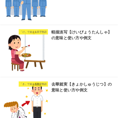
軽描淡写【けいびょうたんしゃ】
「け」で始まる四字熟語
の意味と使い方や例文
去華就実【きょかしゅうじつ】の
「き」で始まる四字熟語
意味と使い方や例文