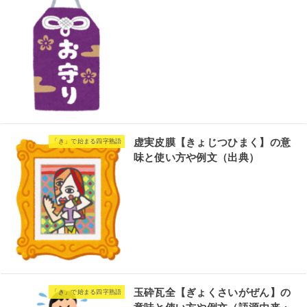
虚実皮膜【きょじつひまく】の意
「き」で始まる四字熟語
味と使い方や例文（出典）
玉砕瓦全【ぎょくさいがぜん】の
「き」で始まる四字熟語