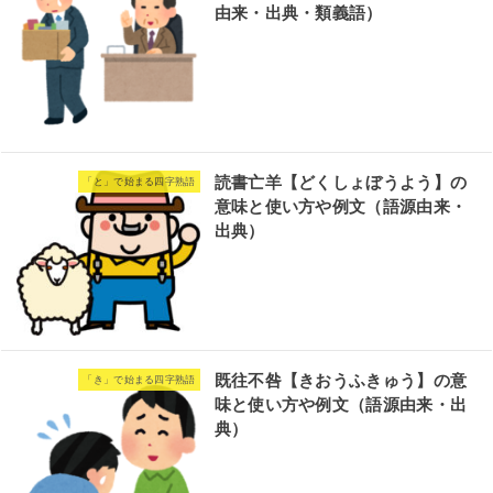
由来・出典・類義語）
読書亡羊【どくしょぼうよう】の
「と」で始まる四字熟語
意味と使い方や例文（語源由来・
出典）
既往不咎【きおうふきゅう】の意
「き」で始まる四字熟語
味と使い方や例文（語源由来・出
典）