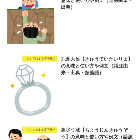
意味と使い方や例文（語源由来・
出典）
九鼎大呂【きゅうていたいりょ】
「き」で始まる四字熟語
の意味と使い方や例文（語源由
来・出典・類義語）
鳥尽弓蔵【ちょうじんきゅうぞ
「ち」で始まる四字熟語
う】の意味と使い方や例文（語源