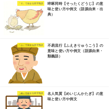
啐啄同時【そったくどうじ】の意
「そ」で始まる四字熟語
味と使い方や例文（語源由来・出
典）
不易流行【ふえきりゅうこう】の
「ふ」で始まる四字熟語
意味と使い方や例文（語源由来・
類義語）
名人気質【めいじんかたぎ】の意
「め」で始まる四字熟語
味と使い方や例文