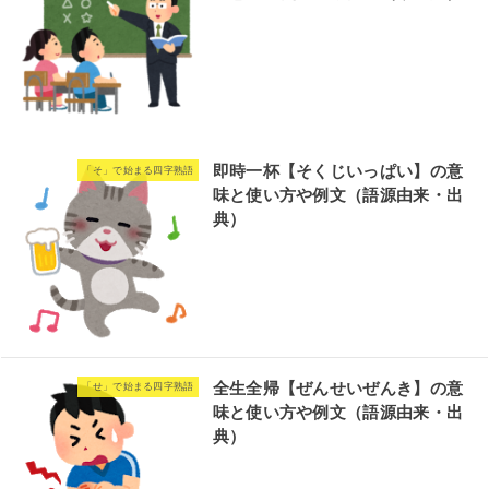
即時一杯【そくじいっぱい】の意
「そ」で始まる四字熟語
味と使い方や例文（語源由来・出
典）
全生全帰【ぜんせいぜんき】の意
「せ」で始まる四字熟語
味と使い方や例文（語源由来・出
典）