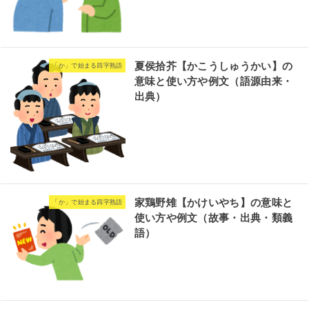
夏侯拾芥【かこうしゅうかい】の
「か」で始まる四字熟語
意味と使い方や例文（語源由来・
出典）
家鶏野雉【かけいやち】の意味と
「か」で始まる四字熟語
使い方や例文（故事・出典・類義
語）