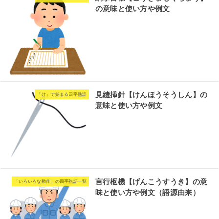
の意味と使い方や例文
見縫挿針【けんほうそうしん】の
「け」で始まる四字熟語
意味と使い方や例文
言行枢機【げんこうすうき】の意
「いろいろな動作」の四字熟語一覧
味と使い方や例文（語源由来）