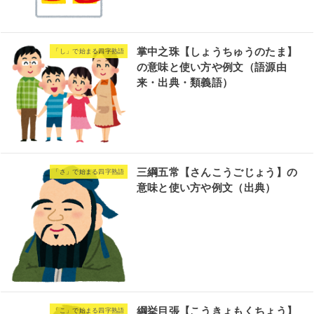
掌中之珠【しょうちゅうのたま】
「し」で始まる四字熟語
の意味と使い方や例文（語源由
来・出典・類義語）
三綱五常【さんこうごじょう】の
「さ」で始まる四字熟語
意味と使い方や例文（出典）
綱挙目張【こうきょもくちょう】
「こ」で始まる四字熟語