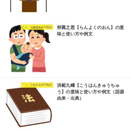
卵翼之恩【らんよくのおん】の意
「ら」で始まる四字熟語
味と使い方や例文
洪範九疇【こうはんきゅうちゅ
「こ」で始まる四字熟語
う】の意味と使い方や例文（語源
由来・出典）