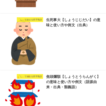
生死事大【しょうじじだい】の意
「し」で始まる四字熟語
味と使い方や例文（出典）
焦頭爛額【しょうとうらんがく】
「し」で始まる四字熟語
の意味と使い方や例文（語源由
来・出典・類義語）