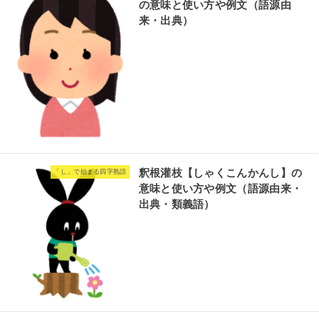
の意味と使い方や例文（語源由
来・出典）
釈根灌枝【しゃくこんかんし】の
「し」で始まる四字熟語
意味と使い方や例文（語源由来・
出典・類義語）