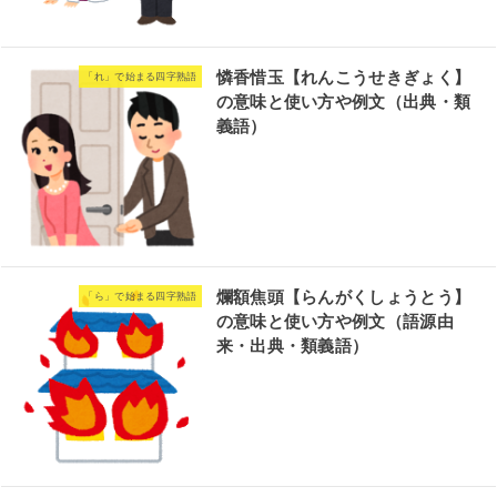
憐香惜玉【れんこうせきぎょく】
「れ」で始まる四字熟語
の意味と使い方や例文（出典・類
義語）
爛額焦頭【らんがくしょうとう】
「ら」で始まる四字熟語
の意味と使い方や例文（語源由
来・出典・類義語）