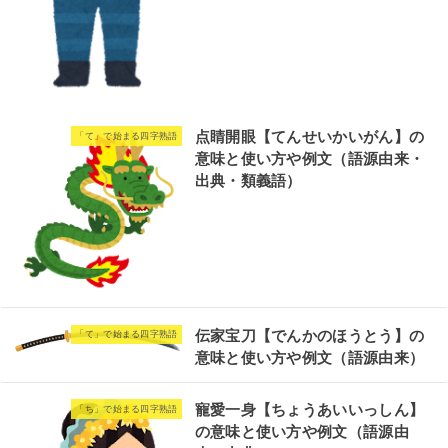
点睛開眼【てんせいかいがん】の
「て」で始まる四字熟語
意味と使い方や例文（語源由来・
出典・類義語）
伝家宝刀【でんかのほうとう】の
「て」で始まる四字熟語
意味と使い方や例文（語源由来）
寵愛一身【ちょうあいいっしん】
「ち」で始まる四字熟語
の意味と使い方や例文（語源由