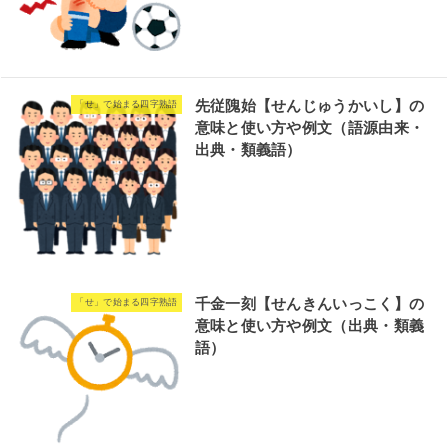
先従隗始【せんじゅうかいし】の
「せ」で始まる四字熟語
意味と使い方や例文（語源由来・
出典・類義語）
千金一刻【せんきんいっこく】の
「せ」で始まる四字熟語
意味と使い方や例文（出典・類義
語）