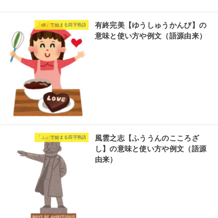
有終完美【ゆうしゅうかんび】の
「ゆ」で始まる四字熟語
意味と使い方や例文（語源由来）
風雲之志【ふううんのこころざ
「ふ」で始まる四字熟語
し】の意味と使い方や例文（語源
由来）